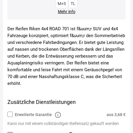
M+S
TL
Mehr info
Der Reifen Riken 4x4 ROAD 701 ist f&uum;r SUV und 4x4
Fahrzeuge konzipiert, optimiert f&uum;r den Sommerbetrieb
und verschiedene Fahrbedingungen. Er bietet gute Leistung
auf nassen und trockenen Oberflächen dank der Längsrillen
und Kerben, die die Entwässerung verbessern und das
Aquaplaningrisiko verringern. Der Reifen bietet eine
komfortable und leise Fahrt mit einem Geräuschpegel von
70 dB und einer Nasshaftungsklasse C, was die Sicherheit
erhöht.
Zusätzliche Dienstleistungen
Erweiterte Garantie
aus 3,68 €
Kann nur mit einem vollständigen Reifensatz gekauft werden