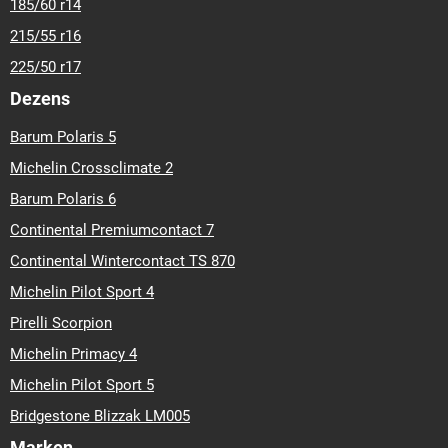
185/60 r14
215/55 r16
225/50 r17
Dezens
Barum Polaris 5
Michelin Crossclimate 2
Barum Polaris 6
Continental Premiumcontact 7
Continental Wintercontact TS 870
Michelin Pilot Sport 4
Pirelli Scorpion
Michelin Primacy 4
Michelin Pilot Sport 5
Bridgestone Blizzak LM005
Marken