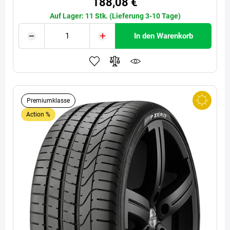
188,08 €
Auf Lager: 11 Stk. (Lieferung 3-10 Tage)
In den Warenkorb
Premiumklasse
Action %