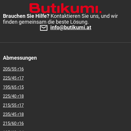
Brauchen Sie Hilfe?
Kontaktieren Sie uns, und wir
finden gemeinsam die beste Lösung.
info@butikumi.at
Abmessungen
205/55 r16
225/45 r17
195/65 r15
225/40 r18
215/55 r17
235/45 r18
215/60 r16