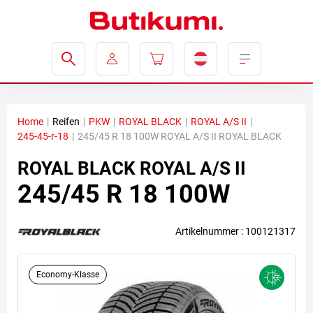
Home
|
Reifen
|
PKW
|
ROYAL BLACK
|
ROYAL A/S II
|
245-45-r-18
|
245/45 R 18 100W ROYAL A/S II ROYAL BLACK
ROYAL BLACK
ROYAL A/S II
245/45 R 18 100W
Artikelnummer : 100121317
Economy-Klasse