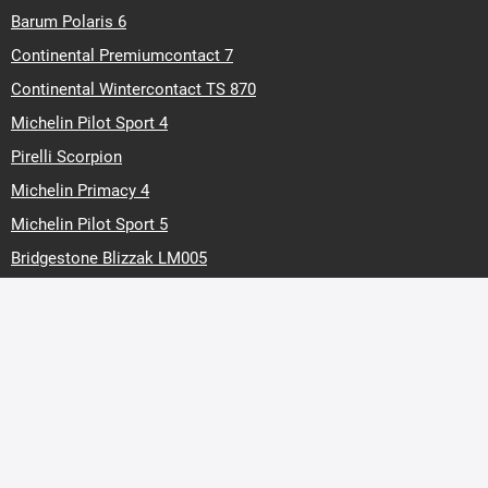
Barum Polaris 6
Continental Premiumcontact 7
Continental Wintercontact TS 870
Michelin Pilot Sport 4
Pirelli Scorpion
Michelin Primacy 4
Michelin Pilot Sport 5
Bridgestone Blizzak LM005
Marken
Barum
Continental
Hankook
Matador
Michelin