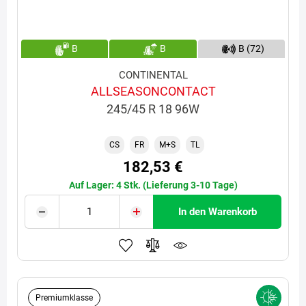
B
B
B (72)
CONTINENTAL
ALLSEASONCONTACT
245/45 R 18 96W
CS
FR
M+S
TL
182,53 €
Auf Lager: 4 Stk. (Lieferung 3-10 Tage)
In den Warenkorb
Premiumklasse