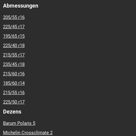
Abmessungen
205/55 r16
225/45 r17
195/65 r15
225/40 r18
215/55 r17
235/45 r18
215/60 r16
185/60 r14
215/55 r16
225/50 r17
Dezens
Barum Polaris 5
Michelin Crossclimate 2