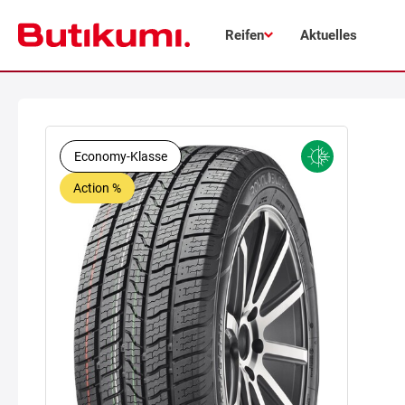
Reifen
Aktuelles
Economy-Klasse
Action %