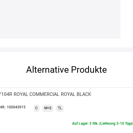
Alternative Produkte
6/104R
ROYAL COMMERCIAL
ROYAL BLACK
-NR.: 100043915
C
M+S
TL
Auf Lager: 3 Stk. (Lieferung 3-10 Tage