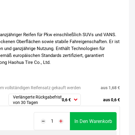
ganzjähriger Reifen für Pkw einschließlich SUVs und VANS.
rockenen Oberflächen sowie stabile Fahreigenschaften. Er ist
n und ganzjährige Nutzung. Enthält Technologien für
emäß europäischen Standards zertifiziert, garantiert
ong Haohua Tire Co., Ltd.
aus 1,68 €
em vollständigen Reifensatz gekauft werden
Verlängerte Rückgabefrist
aus 0,6 €
0,6 €
von 30 Tagen
In Den Warenkorb