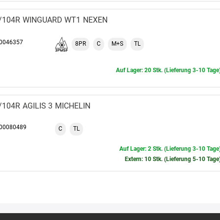
6/104R
WINGUARD WT1
NEXEN
00046357
8PR
C
M+S
TL
Auf Lager: 20 Stk. (Lieferung 3-10 Tage
6/104R
AGILIS 3
MICHELIN
100080489
C
TL
Auf Lager: 2 Stk. (Lieferung 3-10 Tage
Extern: 10 Stk. (Lieferung 5-10 Tage