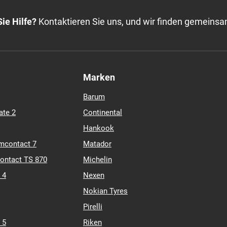
ie Hilfe?
Kontaktieren Sie uns, und wir finden gemeinsa
Marken
Barum
ate 2
Continental
Hankook
mcontact 7
Matador
contact TS 870
Michelin
 4
Nexen
Nokian Tyres
Pirelli
 5
Riken