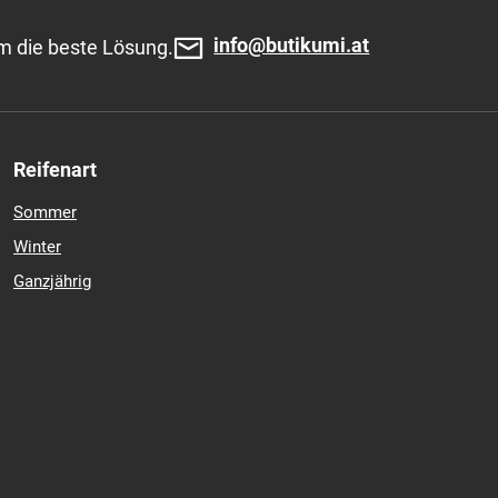
info@butikumi.at
m die beste Lösung.
Reifenart
Sommer
Winter
Ganzjährig