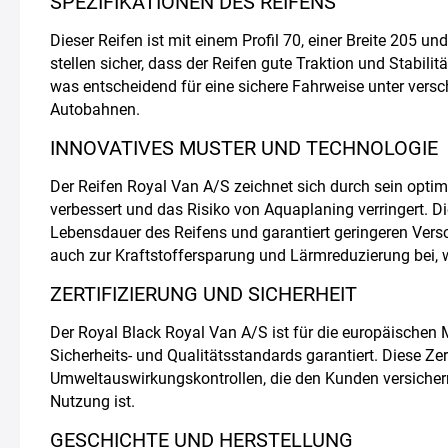
SPEZIFIKATIONEN DES REIFENS
Dieser Reifen ist mit einem Profil 70, einer Breite 205
stellen sicher, dass der Reifen gute Traktion und Stabilit
was entscheidend für eine sichere Fahrweise unter versc
Autobahnen.
INNOVATIVES MUSTER UND TECHNOLOGIE
Der Reifen Royal Van A/S zeichnet sich durch sein opti
verbessert und das Risiko von Aquaplaning verringert. D
Lebensdauer des Reifens und garantiert geringeren Versc
auch zur Kraftstoffersparung und Lärmreduzierung bei,
ZERTIFIZIERUNG UND SICHERHEIT
Der Royal Black Royal Van A/S ist für die europäischen Mä
Sicherheits- und Qualitätsstandards garantiert. Diese Zer
Umweltauswirkungskontrollen, die den Kunden versichern,
Nutzung ist.
GESCHICHTE UND HERSTELLUNG