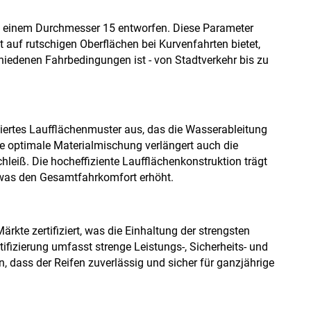
 und einem Durchmesser 15 entworfen. Diese Parameter
ät auf rutschigen Oberflächen bei Kurvenfahrten bietet,
hiedenen Fahrbedingungen ist - von Stadtverkehr bis zu
miertes Laufflächenmuster aus, das die Wasserableitung
ie optimale Materialmischung verlängert auch die
hleiß. Die hocheffiziente Laufflächenkonstruktion trägt
 was den Gesamtfahrkomfort erhöht.
rkte zertifiziert, was die Einhaltung der strengsten
tifizierung umfasst strenge Leistungs-, Sicherheits- und
 dass der Reifen zuverlässig und sicher für ganzjährige