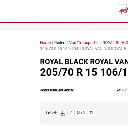
Home
|
Reifen
|
Van/Transporter
|
ROYAL BLAC
205/70 R 15 106/104R ROYAL VAN A/S ROYAL 
ROYAL BLACK
ROYAL VAN
205/70 R 15 106/
Artik
Label:
C
M+S
TL