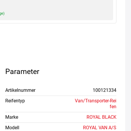
ge)
Parameter
Artikelnummer
100121334
Reifentyp
Van/Transporter-Rei
fen
Marke
ROYAL BLACK
Modell
ROYAL VAN A/S