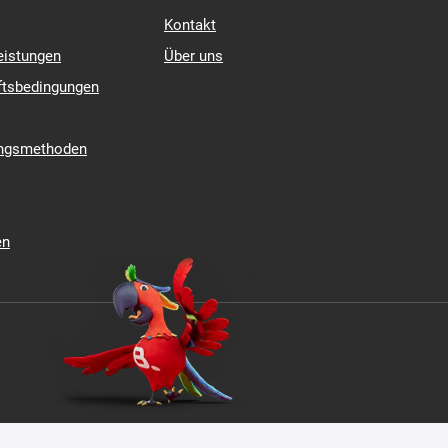
Kontakt
eistungen
Über uns
ftsbedingungen
ungsmethoden
en