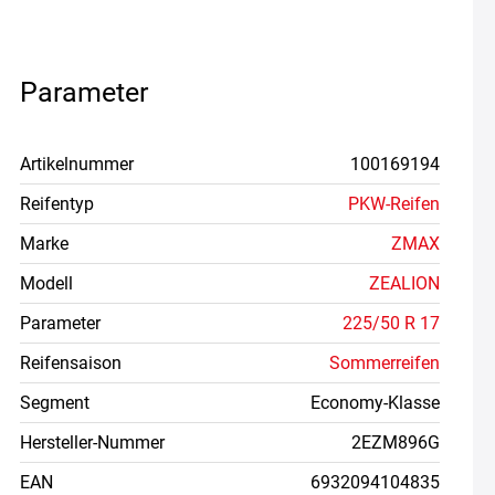
Parameter
Artikelnummer
100169194
Reifentyp
PKW-Reifen
Marke
ZMAX
Modell
ZEALION
Parameter
225/50 R 17
Reifensaison
Sommerreifen
Segment
Economy-Klasse
Hersteller-Nummer
2EZM896G
EAN
6932094104835