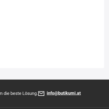
info@butikumi.at
m die beste Lösung.