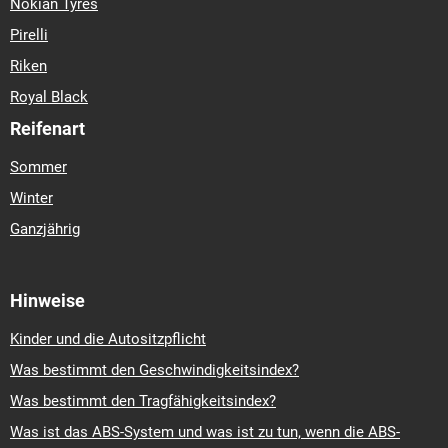
Nokian Tyres
Pirelli
Riken
Royal Black
Reifenart
Sommer
Winter
Ganzjährig
Hinweise
Kinder und die Autositzpflicht
Was bestimmt den Geschwindigkeitsindex?
Was bestimmt den Tragfähigkeitsindex?
Was ist das ABS-System und was ist zu tun, wenn die ABS-