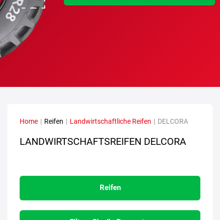
Home
|
Reifen
|
Landwirtschaftliche Reifen
|
DELCORA
LANDWIRTSCHAFTSREIFEN DELCORA
Reifen