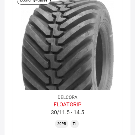
Economy-Klasse
DELCORA
FLOATGRIP
30/11.5 - 14.5
20PR
TL