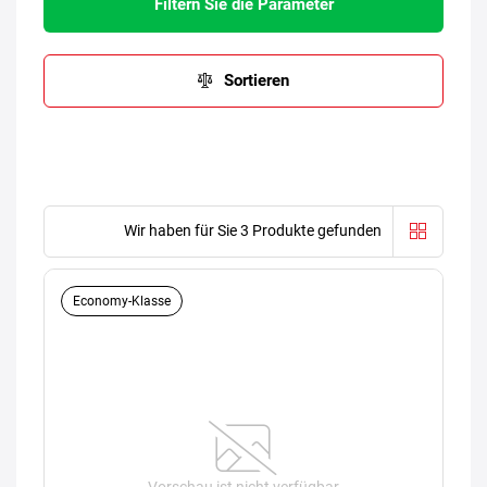
Filtern Sie die Parameter
Sortieren
Wir haben für Sie 3 Produkte gefunden
Economy-Klasse