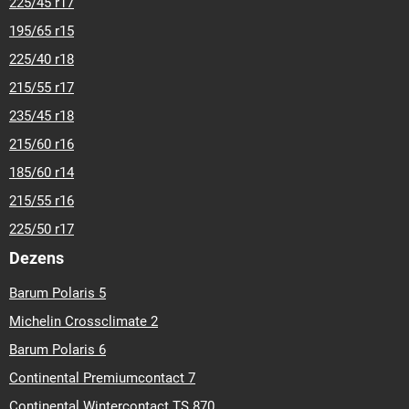
225/45 r17
195/65 r15
225/40 r18
215/55 r17
235/45 r18
215/60 r16
185/60 r14
215/55 r16
225/50 r17
Dezens
Barum Polaris 5
Michelin Crossclimate 2
Barum Polaris 6
Continental Premiumcontact 7
Continental Wintercontact TS 870