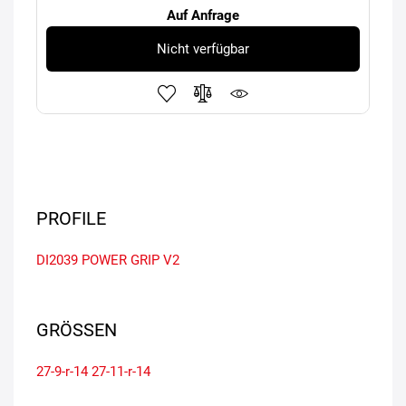
Auf Anfrage
Nicht verfügbar
PROFILE
DI2039 POWER GRIP V2
GRÖSSEN
27-9-r-14
27-11-r-14