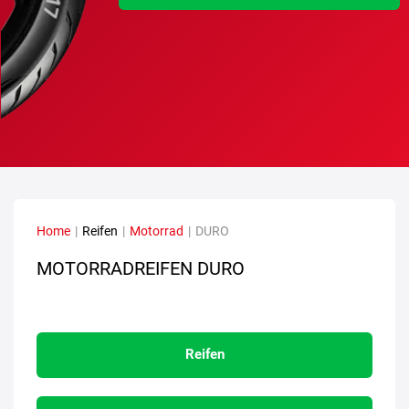
Home
|
Reifen
|
Motorrad
|
DURO
MOTORRADREIFEN DURO
Reifen