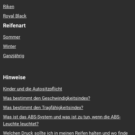
Riken
Royal Black
Reifenart
Sommer
Winter
Ganzjährig
Hinweise
Kinder und die Autositzpflicht
Was bestimmt den Geschwindigkeitsindex?
Was bestimmt den Tragfähigkeitsindex?
Was ist das ABS-System und was ist zu tun, wenn die ABS-
Leuchte leuchtet?
Welchen Druck sollte ich in meinen Reifen halten und wo finde