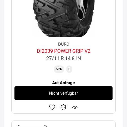
DURO
DI2039 POWER GRIP V2
27/11 R 14 81N
6PR
E
Auf Anfrage
Nicht verfügbar