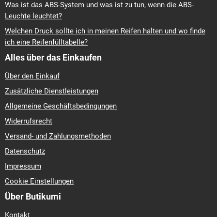
Was ist das ABS-System und was ist zu tun, wenn die ABS-
Leuchte leuchtet?
Welchen Druck sollte ich in meinen Reifen halten und wo finde
ich eine Reifenfülltabelle?
Alles über das Einkaufen
Über den Einkauf
Zusätzliche Dienstleistungen
Allgemeine Geschäftsbedingungen
Widerrufsrecht
Versand- und Zahlungsmethoden
Datenschutz
Impressum
Cookie Einstellungen
Über Butikumi
Kontakt