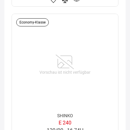
Economy-Klasse
Vorschau ist nicht verfügbar
SHINKO
E 240