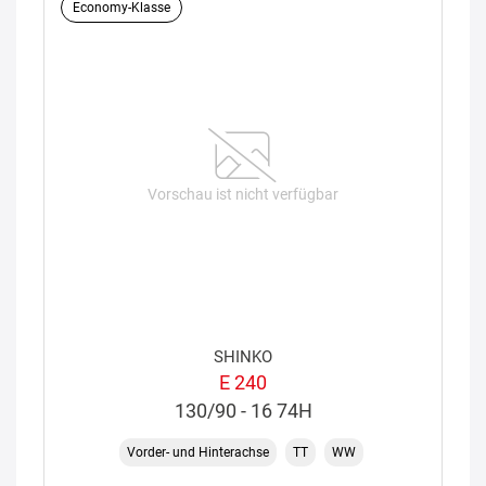
Economy-Klasse
Vorschau ist nicht verfügbar
SHINKO
E 240
130/90 - 16 74H
Vorder- und Hinterachse
TT
WW