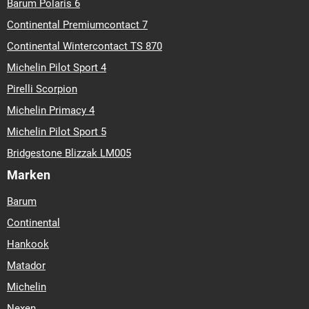
Barum Polaris 6
Continental Premiumcontact 7
Continental Wintercontact TS 870
Michelin Pilot Sport 4
Pirelli Scorpion
Michelin Primacy 4
Michelin Pilot Sport 5
Bridgestone Blizzak LM005
Marken
Barum
Continental
Hankook
Matador
Michelin
Nexen