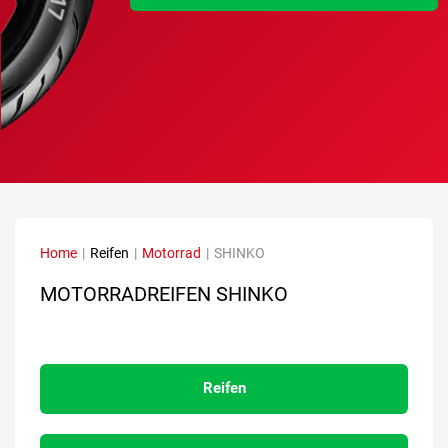
Home
|
Reifen
|
Motorrad
|
SHINKO
MOTORRADREIFEN SHINKO
Reifen