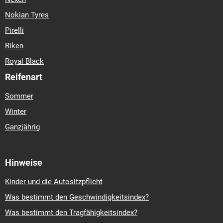
Nokian Tyres
Pirelli
Riken
Royal Black
Reifenart
Sommer
Winter
Ganzjährig
Hinweise
Kinder und die Autositzpflicht
Was bestimmt den Geschwindigkeitsindex?
Was bestimmt den Tragfähigkeitsindex?