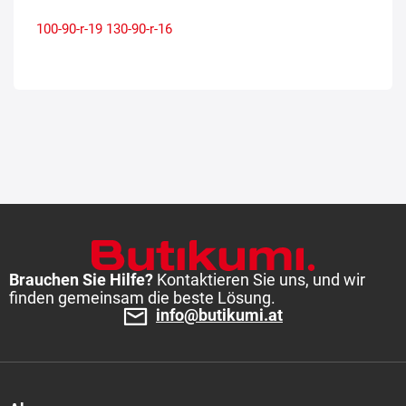
100-90-r-19
130-90-r-16
Brauchen Sie Hilfe?
Kontaktieren Sie uns, und wir
finden gemeinsam die beste Lösung.
info@butikumi.at