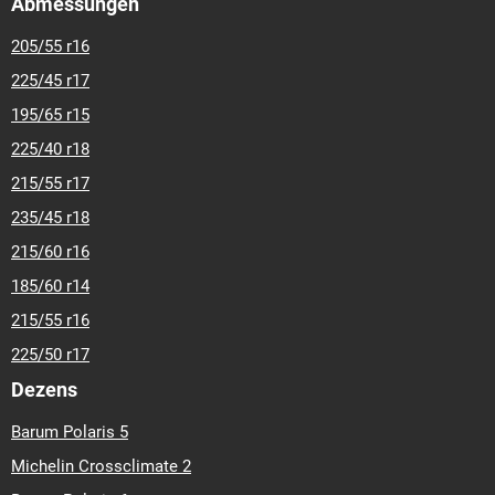
Abmessungen
205/55 r16
225/45 r17
195/65 r15
225/40 r18
215/55 r17
235/45 r18
215/60 r16
185/60 r14
215/55 r16
225/50 r17
Dezens
Barum Polaris 5
Michelin Crossclimate 2