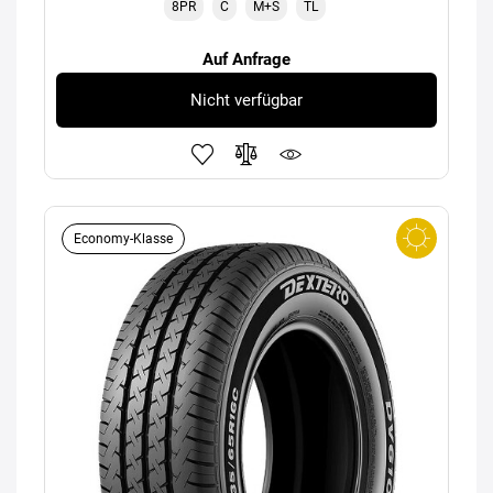
8PR
C
M+S
TL
Auf Anfrage
Nicht verfügbar
Economy-Klasse