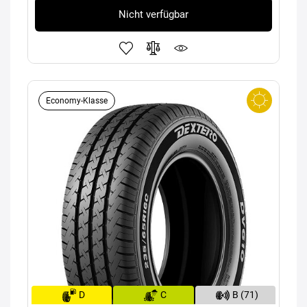
Nicht verfügbar
Economy-Klasse
D
C
B (71)