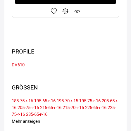
PROFILE
DV610
GRÖSSEN
185-75-r-16
195-65-r-16
195-70-r-15
195-75-r-16
205-65-r-
16
205-75-r-16
215-65-r-16
215-70-r-15
225-65-r-16
225-
75-r-16
235-65-r-16
Mehr anzeigen