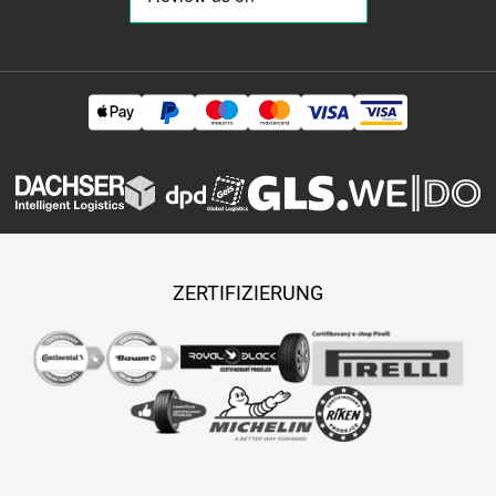
ZERTIFIZIERUNG
Copyright © 2026 TASY s.r.o., Alle Rechte vorbehalten.