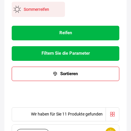
Sommerreifen
Reifen
Filtern Sie die Parameter
Sortieren
Wir haben für Sie 11 Produkte gefunden