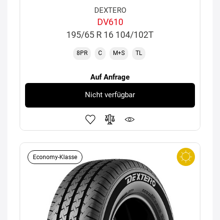
DEXTERO
DV610
195/65 R 16 104/102T
8PR
C
M+S
TL
Auf Anfrage
Nicht verfügbar
Economy-Klasse