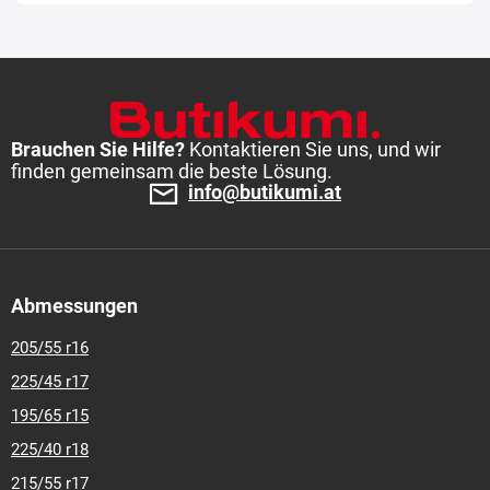
Brauchen Sie Hilfe?
Kontaktieren Sie uns, und wir
finden gemeinsam die beste Lösung.
info@butikumi.at
Abmessungen
205/55 r16
225/45 r17
195/65 r15
225/40 r18
215/55 r17