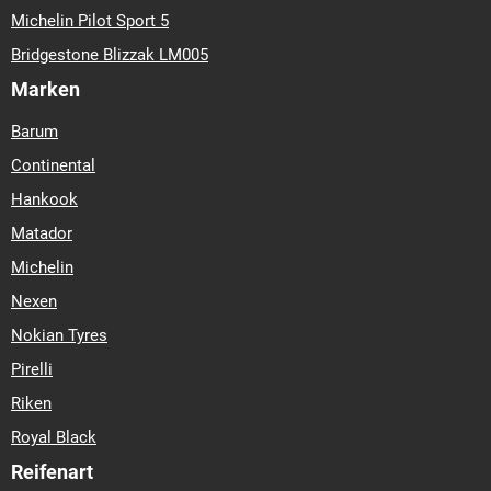
Michelin Pilot Sport 5
Bridgestone Blizzak LM005
Marken
Barum
Continental
Hankook
Matador
Michelin
Nexen
Nokian Tyres
Pirelli
Riken
Royal Black
Reifenart