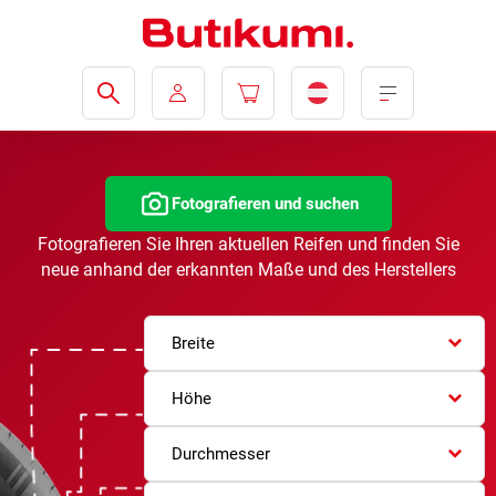
Fotografieren und suchen
Fotografieren Sie Ihren aktuellen Reifen und finden Sie
neue anhand der erkannten Maße und des Herstellers
Breite
Höhe
Durchmesser