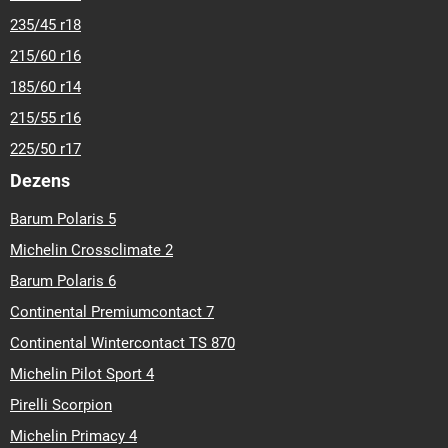
235/45 r18
215/60 r16
185/60 r14
215/55 r16
225/50 r17
Dezens
Barum Polaris 5
Michelin Crossclimate 2
Barum Polaris 6
Continental Premiumcontact 7
Continental Wintercontact TS 870
Michelin Pilot Sport 4
Pirelli Scorpion
Michelin Primacy 4