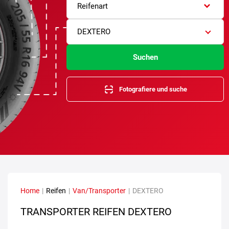
Reifenart
DEXTERO
Suchen
Fotografiere und suche
Home
|
Reifen
|
Van/Transporter
|
DEXTERO
TRANSPORTER REIFEN DEXTERO