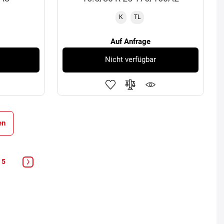
K
TL
Auf Anfrage
Nicht verfügbar
en
5