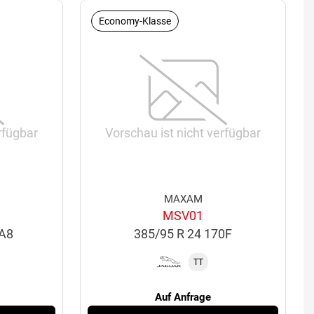
Economy-Klasse
rfügbar
Vorschau ist nicht verfügbar
MAXAM
MSV01
2A8
385/95 R 24 170F
TT
Auf Anfrage