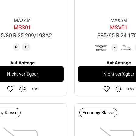
MAXAM
MAXAM
MS301
MSV01
.5/80 R 25 209/193A2
385/95 R 24 17
K
TL
E
Auf Anfrage
Auf Anfrage
Nicht verfügbar
Nicht verfügbar
y-Klasse
Economy-Klasse