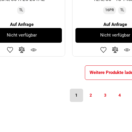
TL
16PR
TL
Auf Anfrage
Auf Anfrage
Nicht verfügbar
Nicht verfügbar
Weitere Produkte lad
1
2
3
4