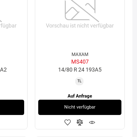
rfügbar
Vorschau ist nicht verfügbar
MAXAM
MS407
9A2
14/80 R 24 193A5
TL
Auf Anfrage
Nicht verfügbar