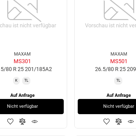
chau ist nicht verfügbar
Vorschau ist nicht ve
MAXAM
MAXAM
MS301
MS501
.5/80 R 25 201/185A2
26.5/80 R 25 20
K
TL
TL
Auf Anfrage
Auf Anfrage
Nicht verfügbar
Nicht verfügbar