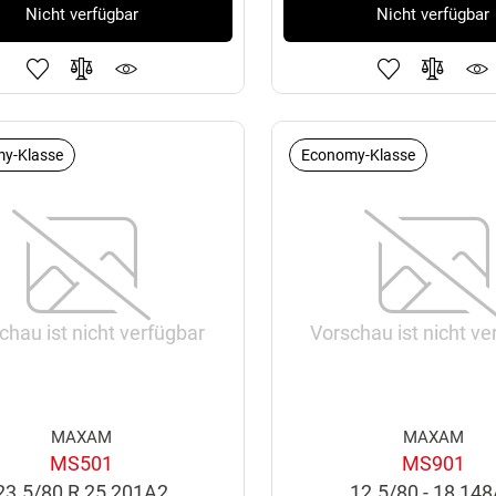
Nicht verfügbar
Nicht verfügbar
y-Klasse
Economy-Klasse
chau ist nicht verfügbar
Vorschau ist nicht ve
MAXAM
MAXAM
MS501
MS901
23.5/80 R 25 201A2
12.5/80 - 18 14