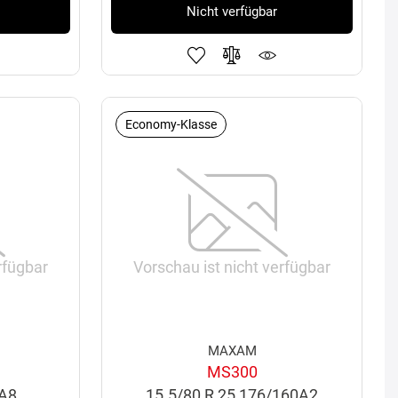
Nicht verfügbar
Economy-Klasse
rfügbar
Vorschau ist nicht verfügbar
MAXAM
MS300
8A8
15.5/80 R 25 176/160A2