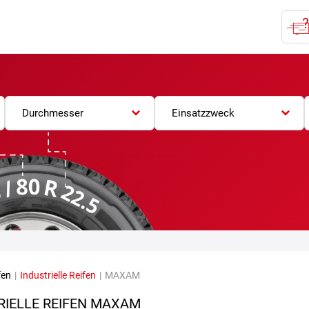
Durchmesser
Einsatzzweck
fen
|
Industrielle Reifen
|
MAXAM
RIELLE REIFEN MAXAM