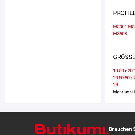
PROFIL
MS301
MS
MS908
GRÖSSE
10-80-r-20
20,50-80-r-
29
Mehr anze
Brauchen S