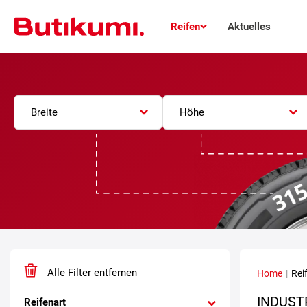
Reifen
Aktuelles
Breite
Höhe
Alle Filter entfernen
Home
|
Rei
INDUST
Reifenart