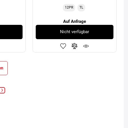
12PR
TL
Auf Anfrage
Nicht verfügbar
en