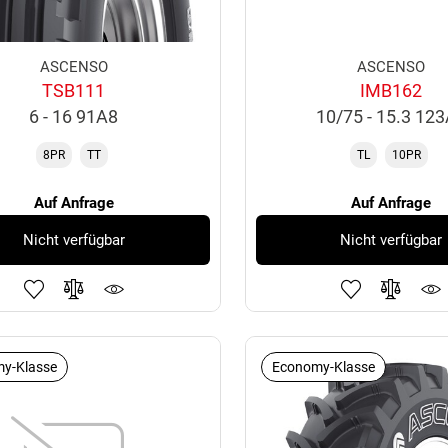
ASCENSO
ASCENSO
TSB111
IMB162
6 - 16 91A8
10/75 - 15.3 12
8PR
TT
TL
10PR
Auf Anfrage
Auf Anfrage
Nicht verfügbar
Nicht verfügbar
y-Klasse
Economy-Klasse