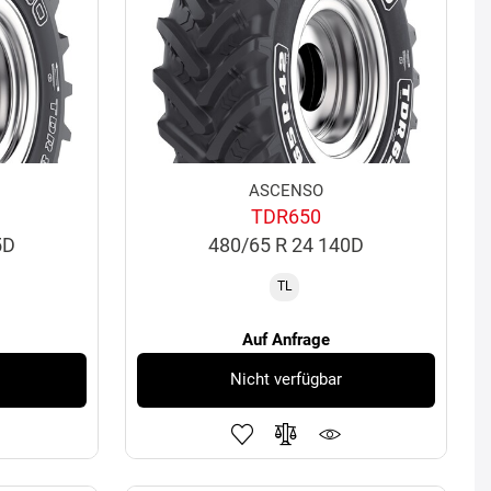
ASCENSO
TDR650
5D
480/65 R 24 140D
TL
Auf Anfrage
Nicht verfügbar