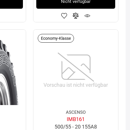
Nicht verfügbar
Economy-Klasse
Vorschau ist nicht verfügbar
ASCENSO
IMB161
500/55 - 20 155A8