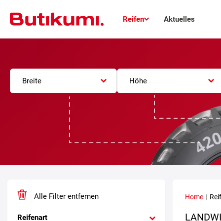
Reifen
Aktuelles
Breite
Höhe
Alle Filter entfernen
Home
|
Rei
LANDWI
Reifenart