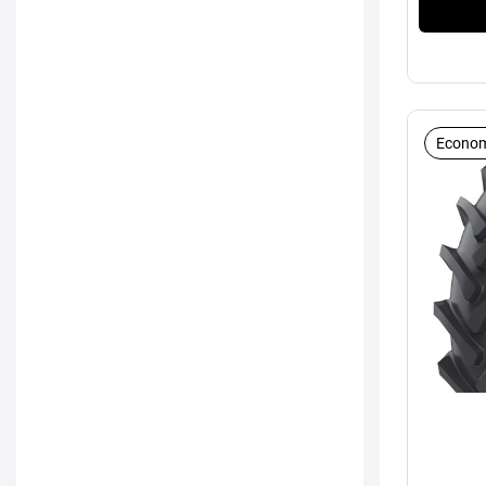
Econom