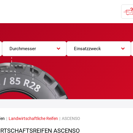
Durchmesser
Einsatzzweck
fen
|
Landwirtschaftliche Reifen
|
ASCENSO
RTSCHAFTSREIFEN ASCENSO