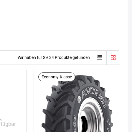
Wir haben für Sie 34 Produkte gefunden
Economy-Klasse
rfügbar