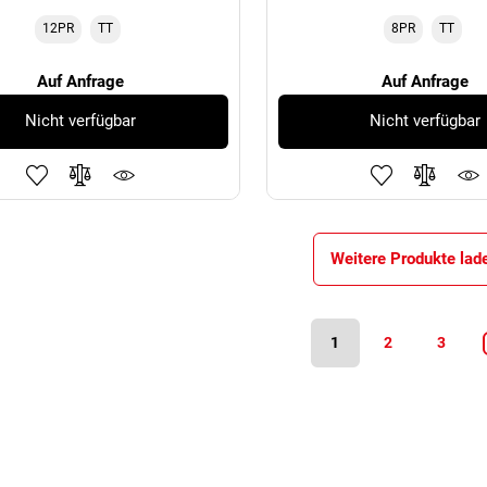
12PR
TT
8PR
TT
Auf Anfrage
Auf Anfrage
Nicht verfügbar
Nicht verfügbar
Weitere Produkte lad
1
2
3