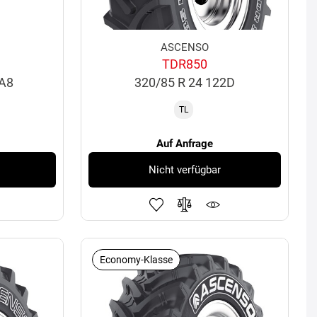
ASCENSO
TDR850
3A8
320/85 R 24 122D
TL
Auf Anfrage
Nicht verfügbar
Economy-Klasse