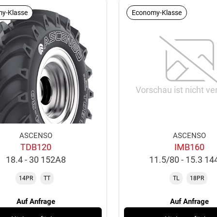
y-Klasse
Economy-Klasse
Vorschau ist nicht ve
ASCENSO
ASCENSO
TDB120
IMB160
18.4 - 30 152A8
11.5/80 - 15.3 1
14PR
TT
TL
18PR
Auf Anfrage
Auf Anfrage