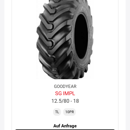
GOODYEAR
SG IMPL
12.5/80 - 18
TL
10PR
Auf Anfrage