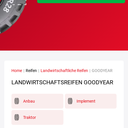
Home
|
Reifen
|
Landwirtschaftliche Reifen
|
GOODYEAR
LANDWIRTSCHAFTSREIFEN GOODYEAR
Anbau
Implement
Traktor