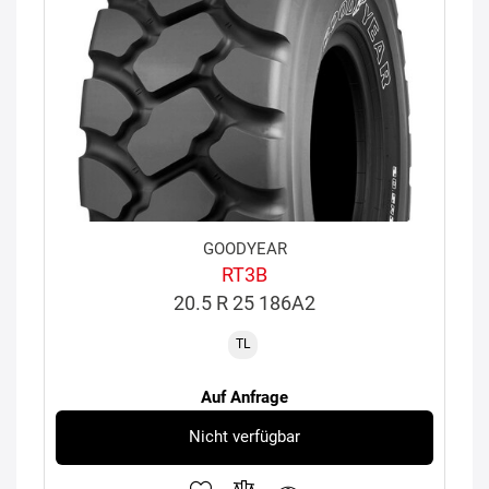
GOODYEAR
RT3B
20.5 R 25 186A2
TL
Auf Anfrage
Nicht verfügbar