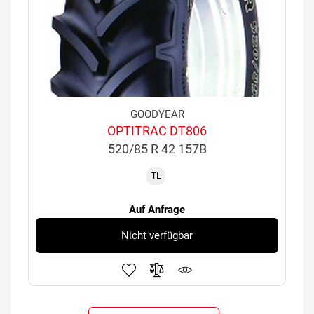
GOODYEAR
OPTITRAC DT806
520/85 R 42 157B
TL
Auf Anfrage
Nicht verfügbar