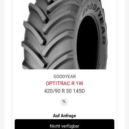
GOODYEAR
OPTITRAC R 1W
420/90 R 30 145D
TL
Auf Anfrage
Nicht verfügbar