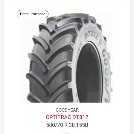
Premiumklasse
GOODYEAR
OPTITRAC DT812
580/70 R 38 155B