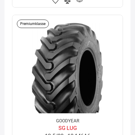
Premiumklasse
GOODYEAR
SG LUG