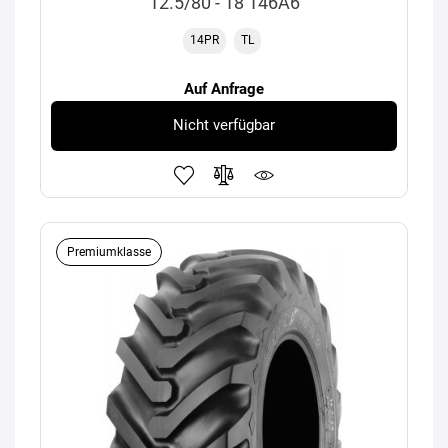
12.5/80 - 18 146A6
14PR
TL
Auf Anfrage
Nicht verfügbar
Premiumklasse