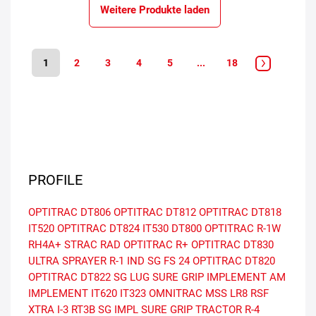
Weitere Produkte laden
1
2
3
4
5
...
18
PROFILE
OPTITRAC DT806
OPTITRAC DT812
OPTITRAC DT818
IT520
OPTITRAC DT824
IT530
DT800
OPTITRAC R-1W
RH4A+
STRAC RAD
OPTITRAC R+
OPTITRAC DT830
ULTRA SPRAYER R-1
IND SG
FS 24
OPTITRAC DT820
OPTITRAC DT822
SG LUG
SURE GRIP IMPLEMENT
AM
IMPLEMENT
IT620
IT323
OMNITRAC MSS LR8
RSF
XTRA I-3
RT3B
SG IMPL
SURE GRIP TRACTOR R-4