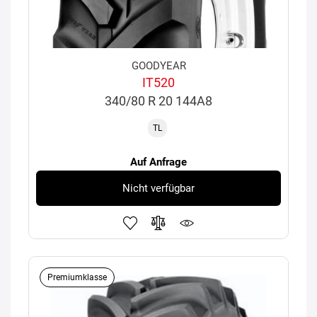
GOODYEAR
IT520
340/80 R 20 144A8
TL
Auf Anfrage
Nicht verfügbar
Premiumklasse