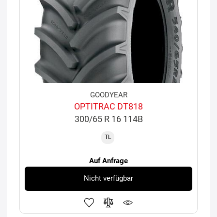
GOODYEAR
OPTITRAC DT818
300/65 R 16 114B
TL
Auf Anfrage
Nicht verfügbar