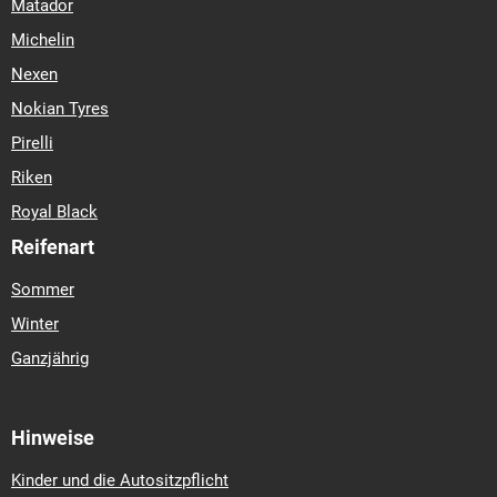
Matador
Michelin
Nexen
Nokian Tyres
Pirelli
Riken
Royal Black
Reifenart
Sommer
Winter
Ganzjährig
Hinweise
Kinder und die Autositzpflicht