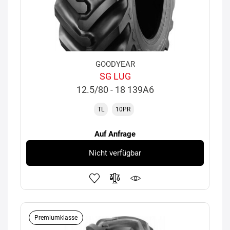
GOODYEAR
SG LUG
12.5/80 - 18 139A6
TL
10PR
Auf Anfrage
Nicht verfügbar
Premiumklasse