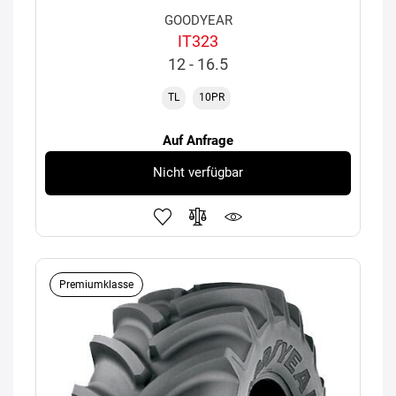
GOODYEAR
IT323
12 - 16.5
TL
10PR
Auf Anfrage
Nicht verfügbar
Premiumklasse