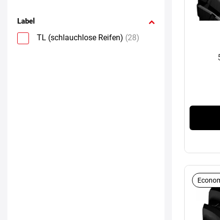
Label
TL (schlauchlose Reifen)
(28)
Econom