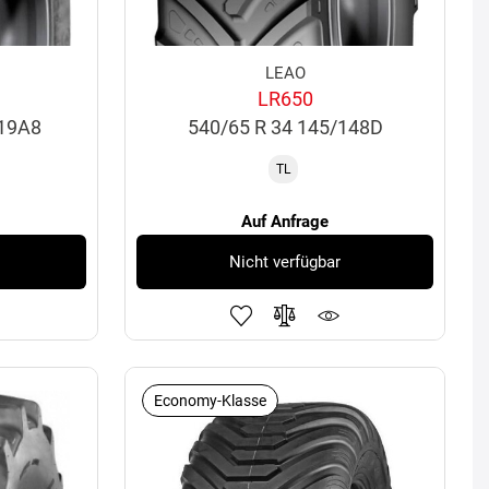
LEAO
LR650
119A8
540/65 R 34 145/148D
TL
Auf Anfrage
Nicht verfügbar
Economy-Klasse