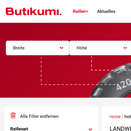
Reifen
Aktuelles
Breite
Höhe
Alle Filter entfernen
Home
|
Rei
LANDWI
Reifenart