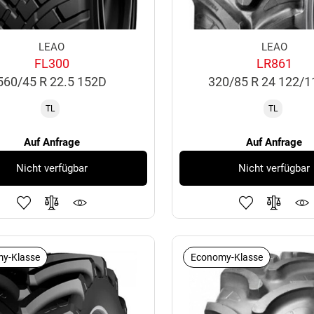
LEAO
LEAO
FL300
LR861
560/45 R 22.5 152D
320/85 R 24 122/
TL
TL
Auf Anfrage
Auf Anfrage
Nicht verfügbar
Nicht verfügbar
y-Klasse
Economy-Klasse