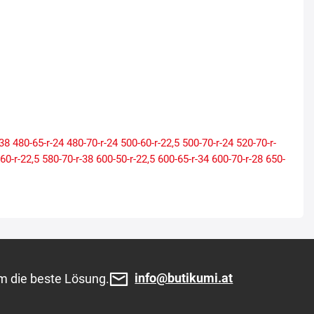
-38
480-65-r-24
480-70-r-24
500-60-r-22,5
500-70-r-24
520-70-r-
60-r-22,5
580-70-r-38
600-50-r-22,5
600-65-r-34
600-70-r-28
650-
info@butikumi.at
m die beste Lösung.