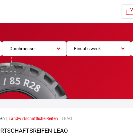
Durchmesser
Einsatzzweck
fen
|
Landwirtschaftliche Reifen
|
LEAO
RTSCHAFTSREIFEN LEAO