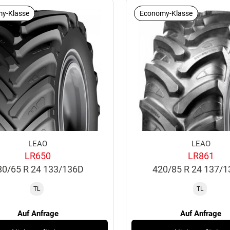
y-Klasse
Economy-Klasse
LEAO
LEAO
LR650
LR861
80/65 R 24 133/136D
420/85 R 24 137/
TL
TL
Auf Anfrage
Auf Anfrage