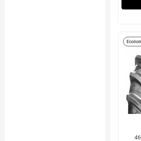
Econom
46