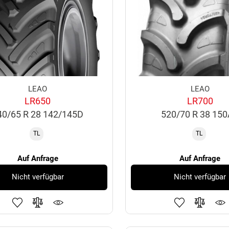
LEAO
LEAO
LR650
LR700
40/65 R 28 142/145D
520/70 R 38 15
TL
TL
Auf Anfrage
Auf Anfrage
Nicht verfügbar
Nicht verfügbar