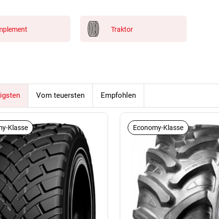
mplement
Traktor
igsten
Vom teuersten
Empfohlen
y-Klasse
Economy-Klasse