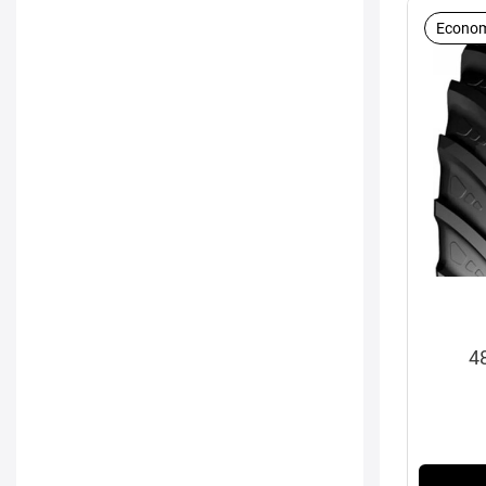
Econom
4