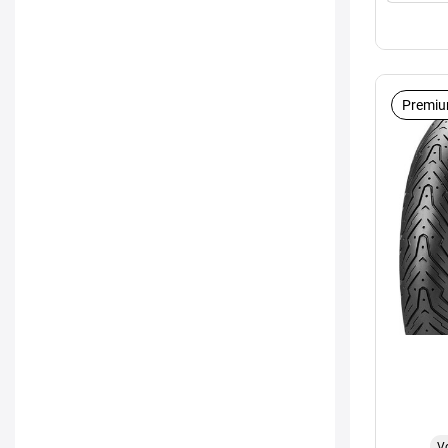
Premiu
V