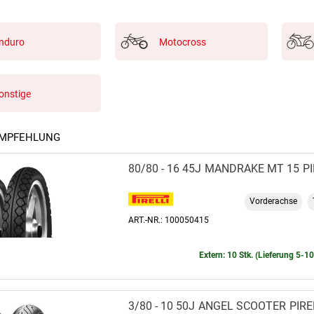
nduro
Motocross
onstige
EMPFEHLUNG
80/80 - 16 45J
MANDRAKE MT 15
PI
Vorderachse
ART.-NR.: 100050415
Extern: 10 Stk. (Lieferung 5-1
3/80 - 10 50J
ANGEL SCOOTER
PIRE