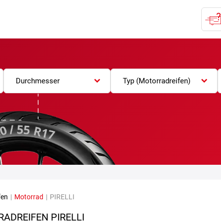
Durchmesser
Typ (Motorradreifen)
fen
|
Motorrad
|
PIRELLI
ADREIFEN PIRELLI