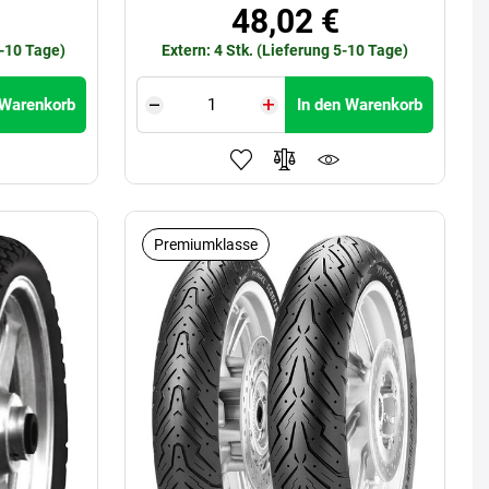
48,02 €
5-10 Tage)
Extern: 4 Stk. (Lieferung 5-10 Tage)
 Warenkorb
In den Warenkorb
Premiumklasse