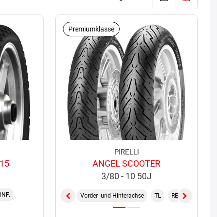
Premiumklasse
PIRELLI
15
ANGEL SCOOTER
J
3/80 - 10 50J
INF.
Vorder- und Hinterachse
TL
REINF.