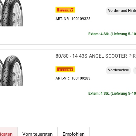
Vorder- und Hint
ART.-NR.: 100109328
Extern: 4 Stk. (Lieferung 5-1
80/80 - 14 43S
ANGEL SCOOTER
PIR
Vorderachse
ART.-NR.: 100109283
Extern: 4 Stk. (Lieferung 5-1
igsten
Vom teuersten
Empfohlen