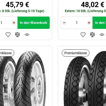
45,79 €
48,02 €
: 8 Stk. (Lieferung 5-10 Tage)
Extern: 10 Stk. (Lieferung 
In den Warenkorb
In den
mklasse
Premiumklasse