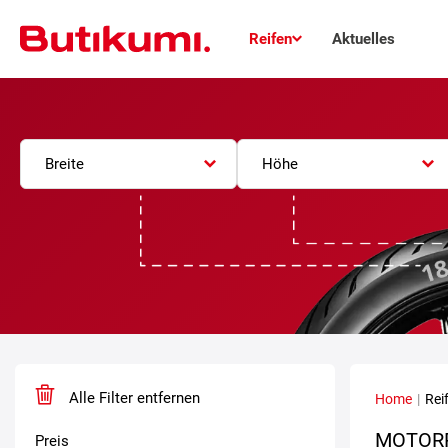
Reifen
Aktuelles
Breite
Höhe
Alle Filter entfernen
Home
|
Rei
MOTORR
Preis