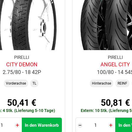
PIRELLI
PIRELLI
CITY DEMON
ANGEL CITY
2.75/80 - 18 42P
100/80 - 14 54
Vorderachse
TL
Hinterachse
REINF
50,41 €
50,81 €
: 4 Stk. (Lieferung 5-10 Tage)
Extern: 10 Stk. (Lieferung 
In den Warenkorb
In den