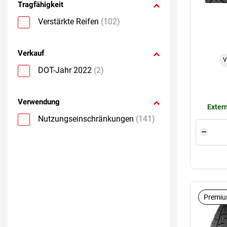
Tragfähigkeit
Verstärkte Reifen
(102)
Verkauf
V
DOT-Jahr 2022
(2)
Verwendung
Extern
Nutzungseinschränkungen
(141)
Premiu