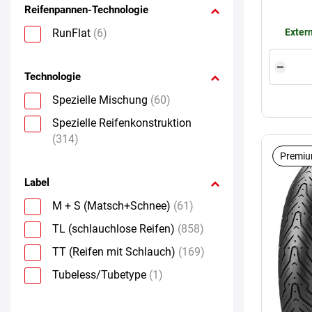
Reifenpannen-Technologie
RunFlat
(6)
Extern
Technologie
Spezielle Mischung
(60)
Spezielle Reifenkonstruktion
(314)
Premiu
Label
M + S (Matsch+Schnee)
(61)
TL (schlauchlose Reifen)
(858)
TT (Reifen mit Schlauch)
(169)
Tubeless/Tubetype
(1)