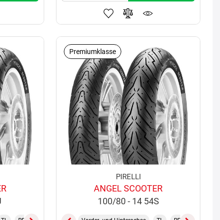
Premiumklasse
PIRELLI
ER
ANGEL SCOOTER
J
100/80 - 14 54S