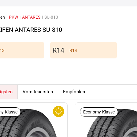
fen
|
PKW
|
ANTARES
|
SU-810
IFEN ANTARES SU-810
13
R14
igsten
Vom teuersten
Empfohlen
y-Klasse
Economy-Klasse