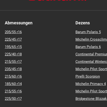
Abmessungen
Dezens
205/55 r16
Barum Polaris 5
225/45 r17
Michelin Crossclim
195/65 r15
Barum Polaris 6
225/40 r18
Continental Premiu
215/55 r17
Continental Winter
235/45 r18
Michelin Pilot Sport
215/60 r16
Pirelli Scorpion
185/60 r14
Michelin Primacy 4
215/55 r16
Michelin Pilot Sport
225/50 r17
Bridgestone Blizza