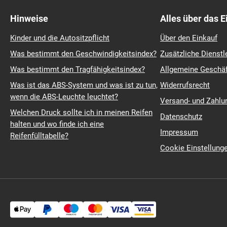
Hinweise
Alles über das 
Kinder und die Autositzpflicht
Über den Einkauf
Was bestimmt den Geschwindigkeitsindex?
Zusätzliche Dienstl
Was bestimmt den Tragfähigkeitsindex?
Allgemeine Geschä
Was ist das ABS-System und was ist zu tun,
Widerrufsrecht
wenn die ABS-Leuchte leuchtet?
Versand- und Zahl
Welchen Druck sollte ich in meinen Reifen
Datenschutz
halten und wo finde ich eine
Impressum
Reifenfülltabelle?
Cookie Einstellung