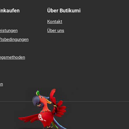
Einkaufen
Über Butikumi
Kontakt
eistungen
Über uns
ftsbedingungen
ungsmethoden
en