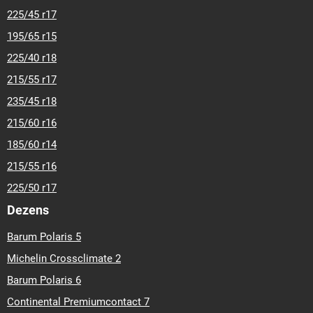
225/45 r17
195/65 r15
225/40 r18
215/55 r17
235/45 r18
215/60 r16
185/60 r14
215/55 r16
225/50 r17
Dezens
Barum Polaris 5
Michelin Crossclimate 2
Barum Polaris 6
Continental Premiumcontact 7