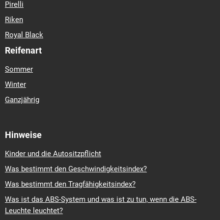
Pirelli
Riken
Royal Black
Reifenart
Sommer
Winter
Ganzjährig
Hinweise
Kinder und die Autositzpflicht
Was bestimmt den Geschwindigkeitsindex?
Was bestimmt den Tragfähigkeitsindex?
Was ist das ABS-System und was ist zu tun, wenn die ABS-
Leuchte leuchtet?