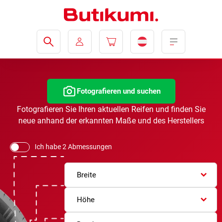
Fotografieren und suchen
Fotografieren Sie Ihren aktuellen Reifen und finden Sie
neue anhand der erkannten Maße und des Herstellers
Ich habe 2 Abmessungen
Breite
Höhe