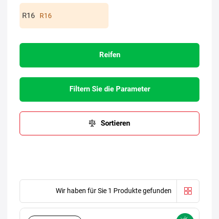
R16
Reifen
Filtern Sie die Parameter
Sortieren
Wir haben für Sie 1 Produkte gefunden