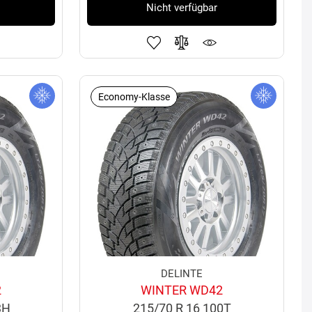
Nicht verfügbar
Economy-Klasse
DELINTE
2
WINTER WD42
3H
215/70 R 16 100T