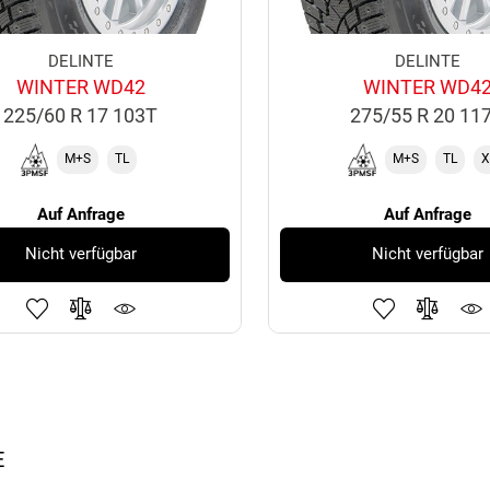
DELINTE
DELINTE
WINTER WD42
WINTER WD4
225/60 R 17 103T
275/55 R 20 11
M+S
TL
M+S
TL
X
Auf Anfrage
Auf Anfrage
Nicht verfügbar
Nicht verfügbar
E