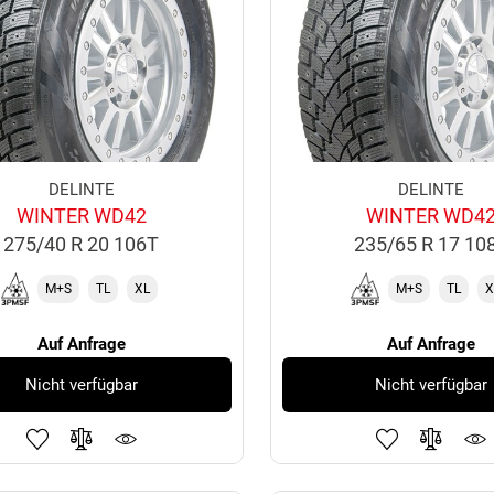
DELINTE
DELINTE
WINTER WD42
WINTER WD4
275/40 R 20 106T
235/65 R 17 10
M+S
TL
XL
M+S
TL
X
Auf Anfrage
Auf Anfrage
Nicht verfügbar
Nicht verfügbar