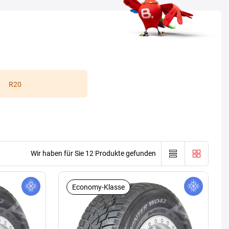
R20
Wir haben für Sie 12 Produkte gefunden
Economy-Klasse