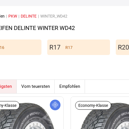
fen
|
PKW
|
DELINTE
|
WINTER_WD42
IFEN DELINTE WINTER WD42
16
R17
igsten
Vom teuersten
Empfohlen
y-Klasse
Economy-Klasse