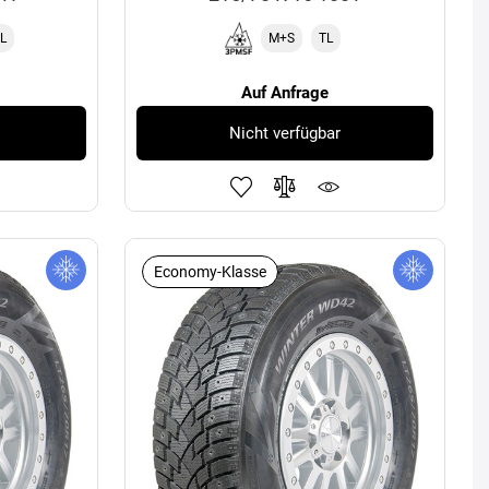
L
M+S
TL
Auf Anfrage
Nicht verfügbar
Economy-Klasse