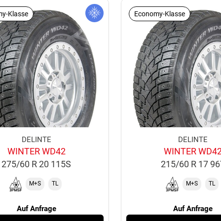
y-Klasse
Economy-Klasse
DELINTE
DELINTE
WINTER WD42
WINTER WD4
275/60 R 20 115S
215/60 R 17 9
M+S
TL
M+S
TL
Auf Anfrage
Auf Anfrage