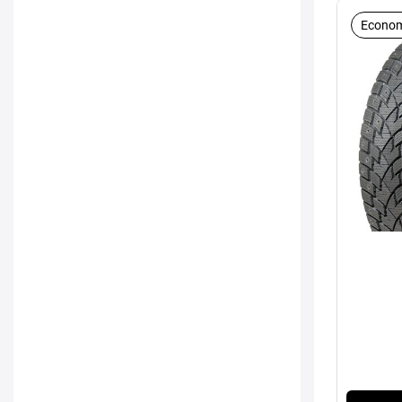
Econom