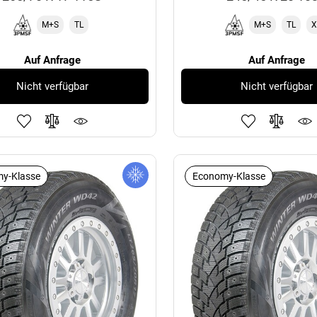
M+S
TL
M+S
TL
X
Auf Anfrage
Auf Anfrage
Nicht verfügbar
Nicht verfügbar
y-Klasse
Economy-Klasse