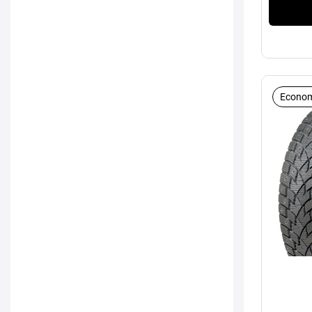
Econom