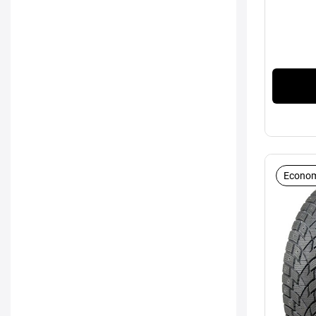
Econom