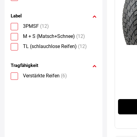
Label
3PMSF
(12)
M + S (Matsch+Schnee)
(12)
TL (schlauchlose Reifen)
(12)
Tragfähigkeit
Verstärkte Reifen
(6)