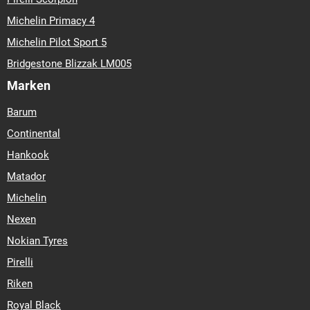
Michelin Primacy 4
Michelin Pilot Sport 5
Bridgestone Blizzak LM005
Marken
Barum
Continental
Hankook
Matador
Michelin
Nexen
Nokian Tyres
Pirelli
Riken
Royal Black