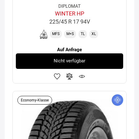
DIPLOMAT
WINTER HP
225/45 R 17 94V
MFS
M+S
TL
XL
Auf Anfrage
Nicht verfügbar
Economy-Klasse