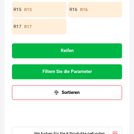
R15
R16
R17
Reifen
Filtern Sie die Parameter
Sortieren
Wir haben für Sie 8 Produkte gefunden