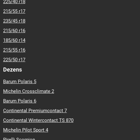
225/40 r18
215/55 r17
235/45 r18
215/60 r16
185/60 r14
215/55 r16
225/50 r17
Dezens
Barum Polaris 5
Michelin Crossclimate 2
Barum Polaris 6
Continental Premiumcontact 7
Continental Wintercontact TS 870
Michelin Pilot Sport 4
Pirelli Scorpion