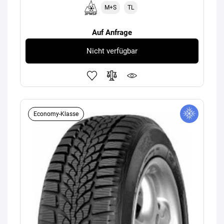
M+S
TL
Auf Anfrage
Nicht verfügbar
Economy-Klasse