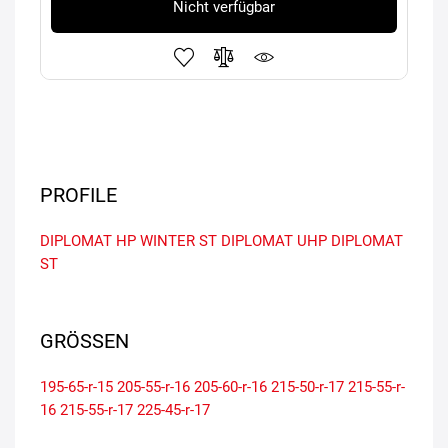
Nicht verfügbar
PROFILE
DIPLOMAT HP
WINTER ST
DIPLOMAT UHP
DIPLOMAT
ST
GRÖSSEN
195-65-r-15
205-55-r-16
205-60-r-16
215-50-r-17
215-55-r-
16
215-55-r-17
225-45-r-17