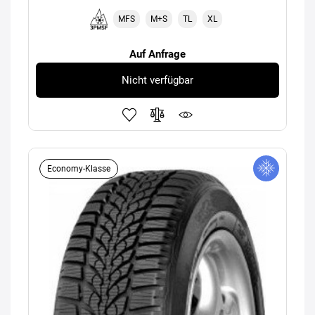
MFS
M+S
TL
XL
Auf Anfrage
Nicht verfügbar
Economy-Klasse