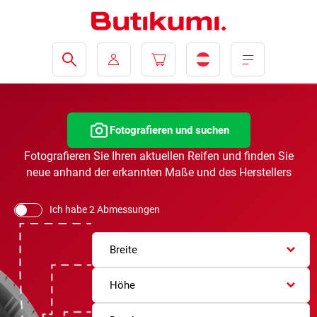
Fotografieren und suchen
Fotografieren Sie Ihren aktuellen Reifen und finden Sie
neue anhand der erkannten Maße und des Herstellers
Ich habe 2 Abmessungen
Breite
Höhe