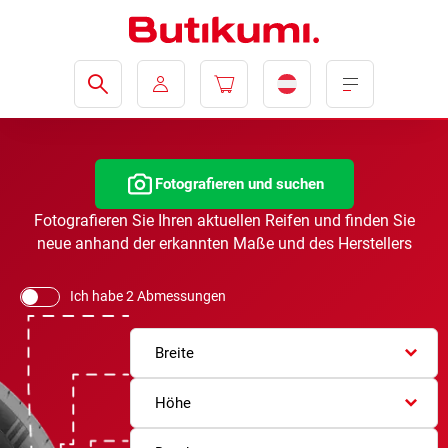
Fotografieren und suchen
Fotografieren Sie Ihren aktuellen Reifen und finden Sie
neue anhand der erkannten Maße und des Herstellers
Ich habe 2 Abmessungen
Breite
Höhe