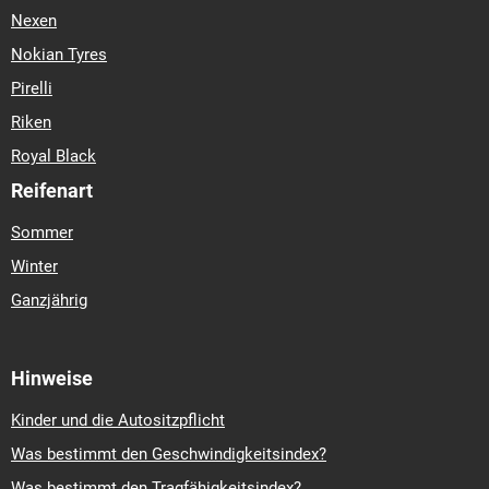
Nexen
Nokian Tyres
Pirelli
Riken
Royal Black
Reifenart
Sommer
Winter
Ganzjährig
Hinweise
Kinder und die Autositzpflicht
Was bestimmt den Geschwindigkeitsindex?
Was bestimmt den Tragfähigkeitsindex?