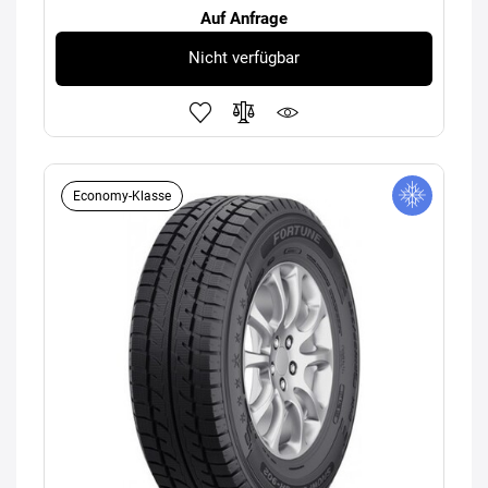
Auf Anfrage
Nicht verfügbar
Economy-Klasse