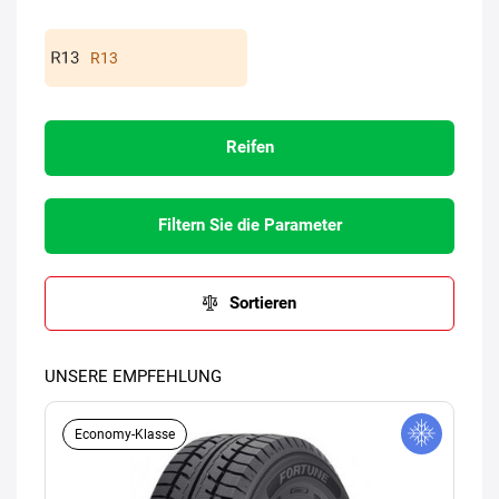
R13
Reifen
Filtern Sie die Parameter
Sortieren
UNSERE EMPFEHLUNG
Economy-Klasse