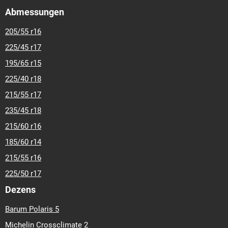
Abmessungen
205/55 r16
225/45 r17
195/65 r15
225/40 r18
215/55 r17
235/45 r18
215/60 r16
185/60 r14
215/55 r16
225/50 r17
Dezens
Barum Polaris 5
Michelin Crossclimate 2