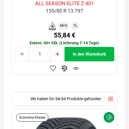
ALL SEASON ELITE Z 401
155/80 R 13 79T
M+S
TL
55,84 €
Extern: 40+ Stk. (Lieferung 7-14 Tage)
In den Warenkorb
Wir haben für Sie 84 Produkte gefunden
Economy-Klasse