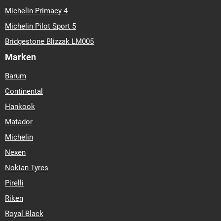
Michelin Primacy 4
Michelin Pilot Sport 5
Bridgestone Blizzak LM005
Marken
Barum
Continental
Hankook
Matador
Michelin
Nexen
Nokian Tyres
Pirelli
Riken
Royal Black