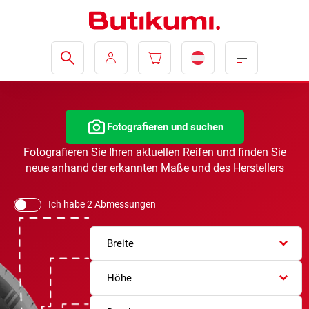
Fotografieren und suchen
Fotografieren Sie Ihren aktuellen Reifen und finden Sie
neue anhand der erkannten Maße und des Herstellers
Ich habe 2 Abmessungen
Breite
Höhe