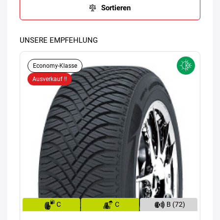
Sortieren
UNSERE EMPFEHLUNG
Economy-Klasse
Ausverkauf !!
C
C
B (72)