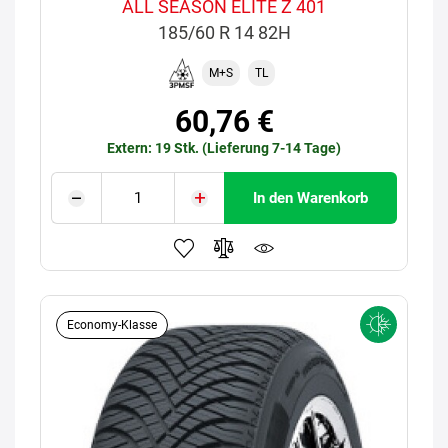
ALL SEASON ELITE Z 401
185/60 R 14 82H
M+S
TL
60,76 €
Extern: 19 Stk. (Lieferung 7-14 Tage)
In den Warenkorb
Economy-Klasse