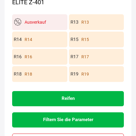
ELITE Z-401
Ausverkauf
R13
R14
R15
R16
R17
R18
R19
Reifen
Filtern Sie die Parameter