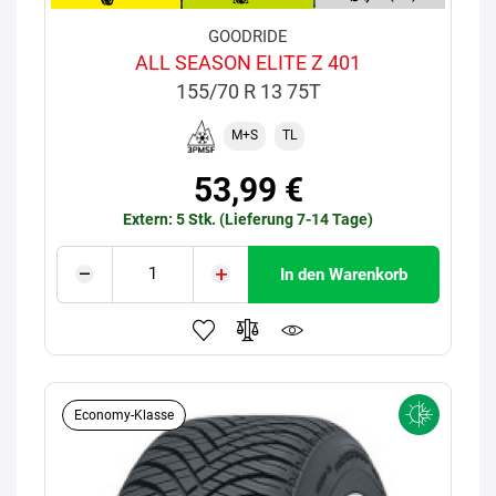
GOODRIDE
ALL SEASON ELITE Z 401
155/70 R 13 75T
M+S
TL
53,99 €
Extern: 5 Stk. (Lieferung 7-14 Tage)
In den Warenkorb
Economy-Klasse