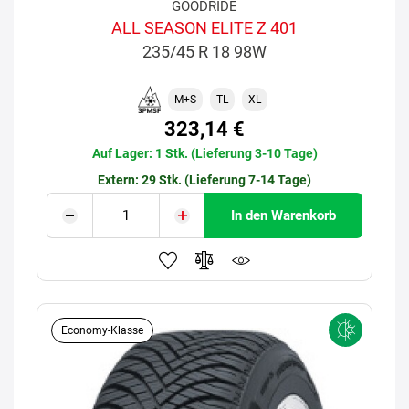
GOODRIDE
ALL SEASON ELITE Z 401
235/45 R 18 98W
M+S
TL
XL
323,14 €
Auf Lager: 1 Stk. (Lieferung 3-10 Tage)
Extern: 29 Stk. (Lieferung 7-14 Tage)
In den Warenkorb
Economy-Klasse