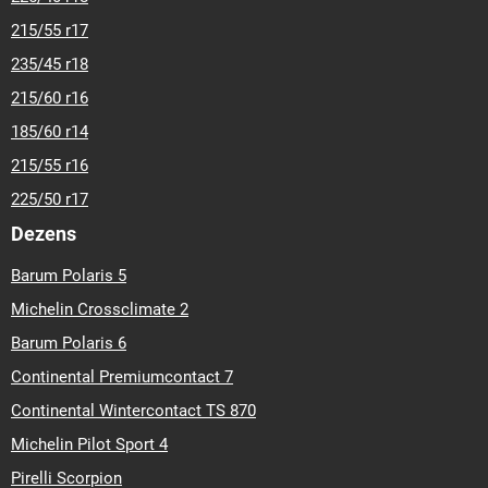
215/55 r17
235/45 r18
215/60 r16
185/60 r14
215/55 r16
225/50 r17
Dezens
Barum Polaris 5
Michelin Crossclimate 2
Barum Polaris 6
Continental Premiumcontact 7
Continental Wintercontact TS 870
Michelin Pilot Sport 4
Pirelli Scorpion