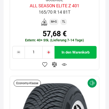
ALL SEASON ELITE Z 401
165/70 R 14 81T
M+S
TL
57,68 €
Extern: 40+ Stk. (Lieferung 7-14 Tage)
In den Warenkorb
Economy-Klasse