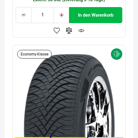
In den Warenkorb
Economy-Klasse