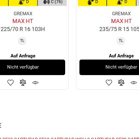
D
C (76)
D
D
GREMAX
GREMAX
MAX HT
MAX HT
225/70 R 16 103H
235/75 R 15 10
TL
TL
Auf Anfrage
Auf Anfrage
Nicht verfügbar
Nicht verfügbar
E