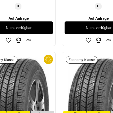
TL
TL
Auf Anfrage
Auf Anfrage
Nicht verfügbar
Nicht verfügbar
y-Klasse
Economy-Klasse