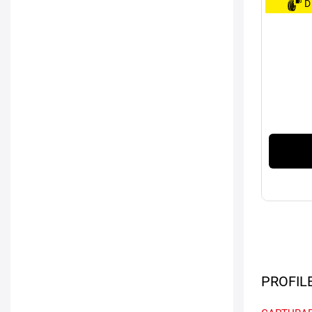
D
PROFIL