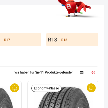
R17
R18
Wir haben für Sie 11 Produkte gefunden
Economy-Klasse