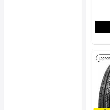
Econom