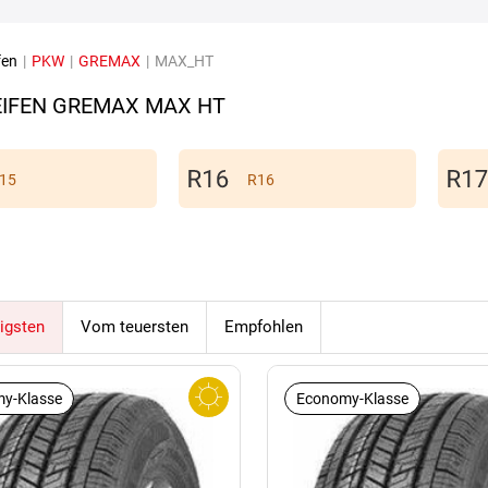
fen
|
PKW
|
GREMAX
|
MAX_HT
IFEN GREMAX MAX HT
15
R16
igsten
Vom teuersten
Empfohlen
y-Klasse
Economy-Klasse