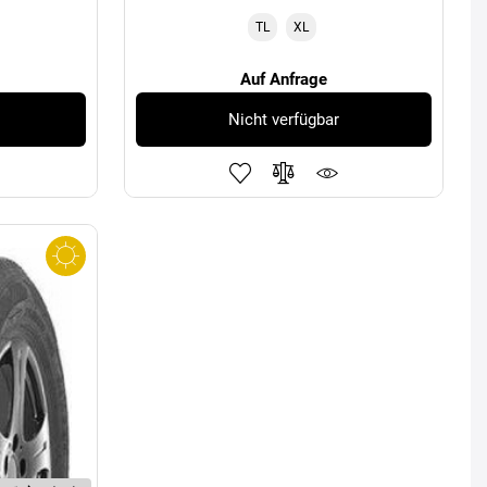
TL
XL
Auf Anfrage
Nicht verfügbar