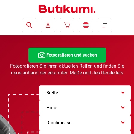
Fotografieren und suchen
Fotografieren Sie Ihren aktuellen Reifen und finden Sie
neue anhand der erkannten Maße und des Herstellers
Breite
Höhe
Durchmesser