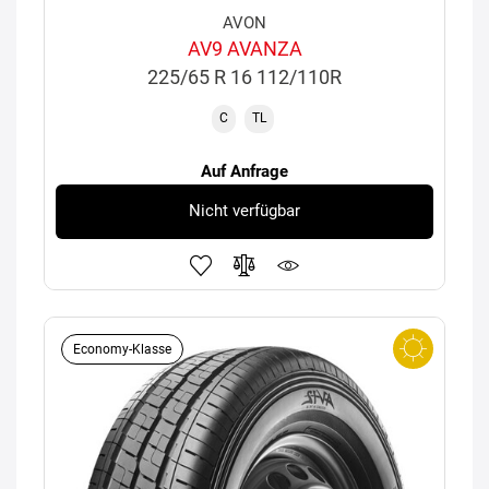
AVON
AV9 AVANZA
225/65 R 16 112/110R
C
TL
Auf Anfrage
Nicht verfügbar
Economy-Klasse