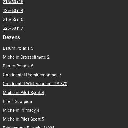
215/60 r16
185/60 r14
215/55 r16
225/50 r17
Dezens
Barum Polaris 5
Michelin Crossclimate 2
Barum Polaris 6
Continental Premiumcontact 7
Continental Wintercontact TS 870
Michelin Pilot Sport 4
Pirelli Scorpion
Michelin Primacy 4
Michelin Pilot Sport 5