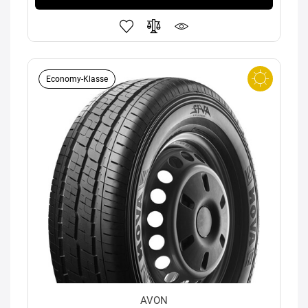
Economy-Klasse
AVON