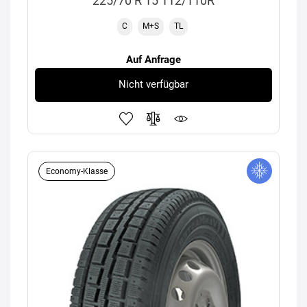
225/70 R 15 112/110R
C
M+S
TL
Auf Anfrage
Nicht verfügbar
Economy-Klasse