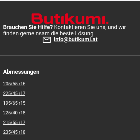
Brauchen Sie Hilfe?
Kontaktieren Sie uns, und wir
finden gemeinsam die beste Lösung.
info@butikumi.at
Abmessungen
205/55 r16
225/45 r17
195/65 r15
225/40 r18
215/55 r17
235/45 r18