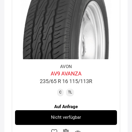
AVON
AV9 AVANZA
235/65 R 16 115/113R
C
TL
Auf Anfrage
Nicht verfügbar