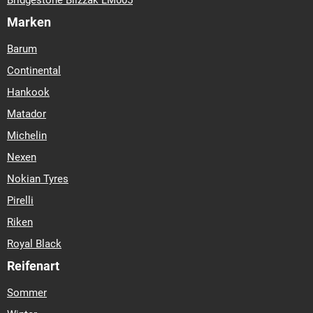
Bridgestone Blizzak LM005
Marken
Barum
Continental
Hankook
Matador
Michelin
Nexen
Nokian Tyres
Pirelli
Riken
Royal Black
Reifenart
Sommer