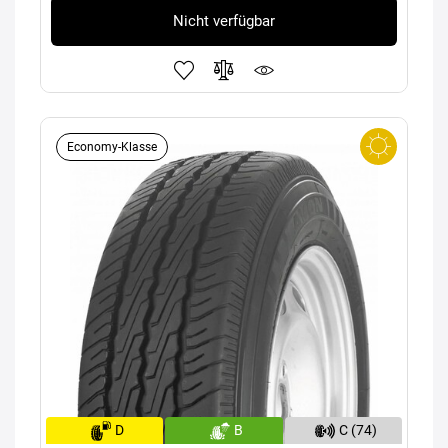
Nicht verfügbar
Economy-Klasse
D
B
C (74)