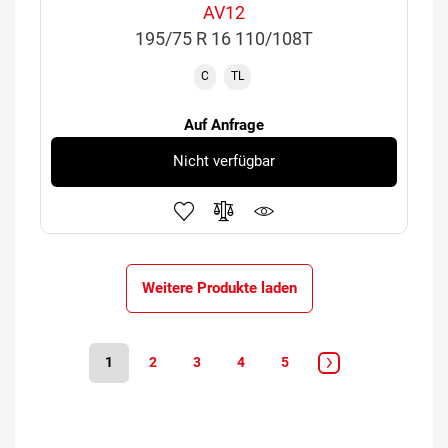
AV12
195/75 R 16 110/108T
C
TL
Auf Anfrage
Nicht verfügbar
Weitere Produkte laden
1
2
3
4
5