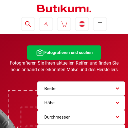
Fotografieren und suchen
Fotografieren Sie Ihren aktuellen Reifen und finden Sie
neue anhand der erkannten Maße und des Herstellers
Breite
Höhe
Durchmesser