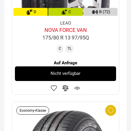
D
C
B (72)
LEAO
NOVA FORCE VAN
175/80 R 13 97/95Q
C
TL
Auf Anfrage
Nicht verfügbar
Economy-Klasse