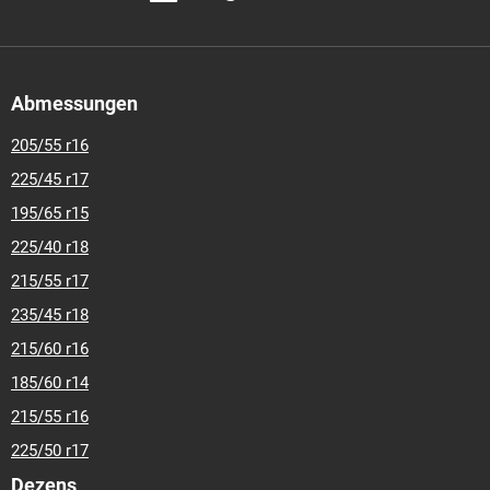
Abmessungen
205/55 r16
225/45 r17
195/65 r15
225/40 r18
215/55 r17
235/45 r18
215/60 r16
185/60 r14
215/55 r16
225/50 r17
Dezens