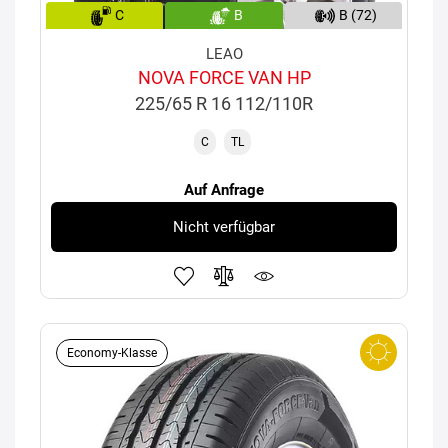
C
B
B (72)
LEAO
NOVA FORCE VAN HP
225/65 R 16 112/110R
C
TL
Auf Anfrage
Nicht verfügbar
Economy-Klasse