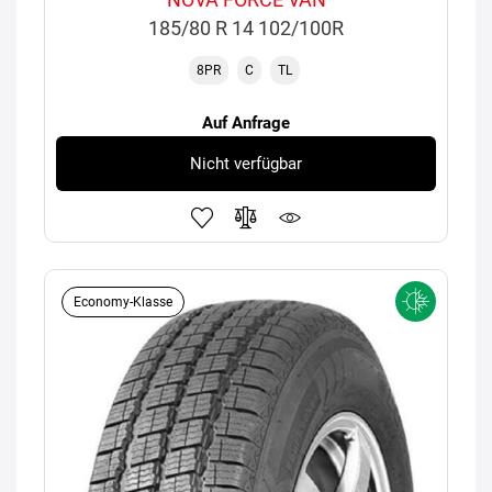
185/80 R 14 102/100R
8PR
C
TL
Auf Anfrage
Nicht verfügbar
Economy-Klasse