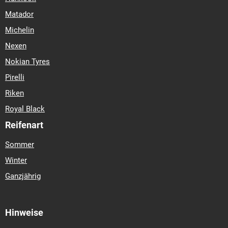
Matador
Michelin
Nexen
Nokian Tyres
Pirelli
Riken
Royal Black
Reifenart
Sommer
Winter
Ganzjährig
Hinweise