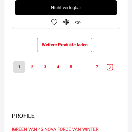
Nicht verfügbar
Weitere Produkte laden
1
2
3
4
5
...
7
PROFILE
IGREEN VAN 4S
NOVA FORCE VAN
WINTER