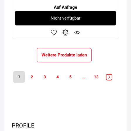
Auf Anfrage
Nicht verfügbar
Weitere Produkte laden
1
2
3
4
5
...
13
PROFILE