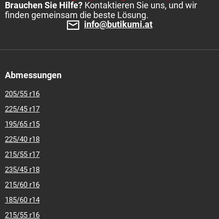
Brauchen Sie Hilfe?
Kontaktieren Sie uns, und wir
finden gemeinsam die beste Lösung.
info@butikumi.at
Abmessungen
205/55 r16
225/45 r17
195/65 r15
225/40 r18
215/55 r17
235/45 r18
215/60 r16
185/60 r14
215/55 r16