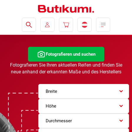
Fotografieren und suchen
Fotografieren Sie Ihren aktuellen Reifen und finden Sie
neue anhand der erkannten Maße und des Herstellers
Breite
Höhe
Durchmesser