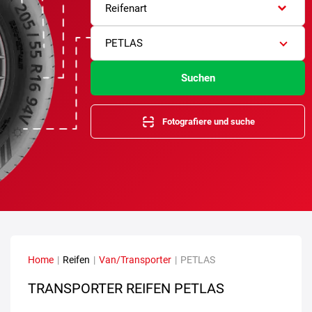
Reifenart
PETLAS
Suchen
Fotografiere und suche
Home
|
Reifen
|
Van/Transporter
|
PETLAS
TRANSPORTER REIFEN PETLAS