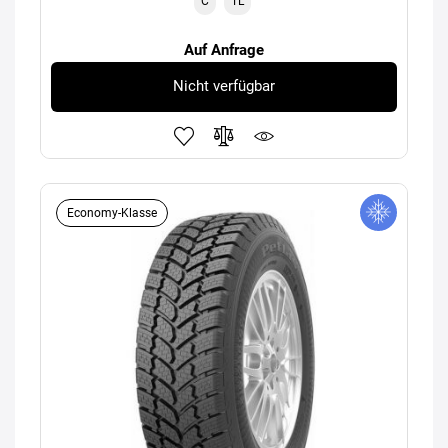
C
TL
Auf Anfrage
Nicht verfügbar
Economy-Klasse