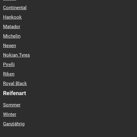
Continental
Hankook
Matador
Michelin
Nexen
Nokian Tyres
Pirelli
Riken
Royal Black
Reifenart
Sommer
Winter
Ganzjährig