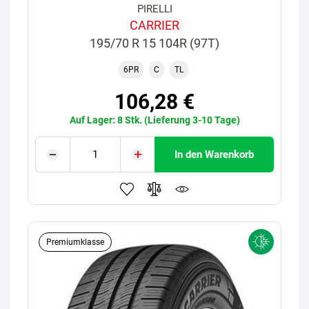
PIRELLI
CARRIER
195/70 R 15 104R (97T)
6PR
C
TL
106,28 €
Auf Lager: 8 Stk. (Lieferung 3-10 Tage)
In den Warenkorb
Premiumklasse