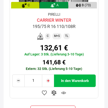
C
A
B (73)
PIRELLI
CARRIER WINTER
195/75 R 16 110/108R
C
M+S
TL
132,61 €
Auf Lager: 3 Stk. (Lieferung 3-10 Tage)
141,68 €
Extern: 32 Stk. (Lieferung 5-10 Tage)
In den Warenkorb