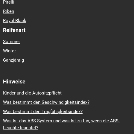
Pirelli
Riken
Royal Black
Reifenart
Sommer
Winter
Ganzjährig
Hinweise
Kinder und die Autositzpflicht
Was bestimmt den Geschwindigkeitsindex?
Was bestimmt den Tragfähigkeitsindex?
Was ist das ABS-System und was ist zu tun, wenn die ABS-
Leuchte leuchtet?