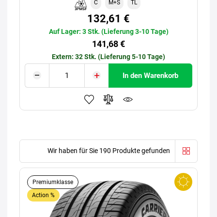
C
M+S
TL
132,61 €
Auf Lager: 3 Stk. (Lieferung 3-10 Tage)
141,68 €
Extern: 32 Stk. (Lieferung 5-10 Tage)
In den Warenkorb
Wir haben für Sie 190 Produkte gefunden
Premiumklasse
Action %