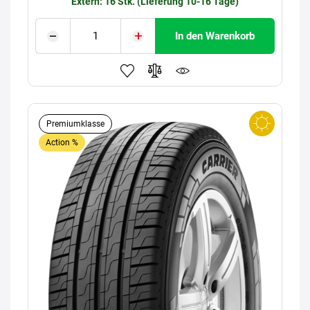
Extern: 16 Stk. (Lieferung 10-16 Tage)
In den Warenkorb
Premiumklasse
Action %