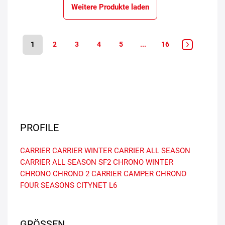
Weitere Produkte laden
1
2
3
4
5
...
16
PROFILE
CARRIER
CARRIER WINTER
CARRIER ALL SEASON
CARRIER ALL SEASON SF2
CHRONO WINTER
CHRONO
CHRONO 2
CARRIER CAMPER
CHRONO
FOUR SEASONS
CITYNET L6
GRÖSSEN