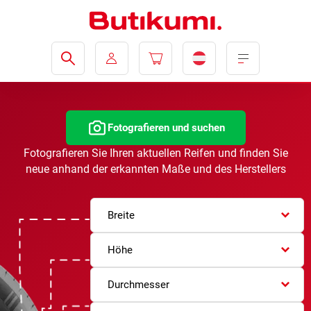
Fotografieren und suchen
Fotografieren Sie Ihren aktuellen Reifen und finden Sie
neue anhand der erkannten Maße und des Herstellers
Breite
Höhe
Durchmesser