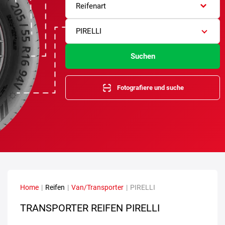
Reifenart
PIRELLI
Suchen
Fotografiere und suche
Home
|
Reifen
|
Van/Transporter
|
PIRELLI
TRANSPORTER REIFEN PIRELLI