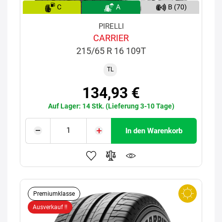
C
A
B (70)
PIRELLI
CARRIER
215/65 R 16 109T
TL
134,93 €
Auf Lager: 14 Stk. (Lieferung 3-10 Tage)
In den Warenkorb
Premiumklasse
Ausverkauf !!