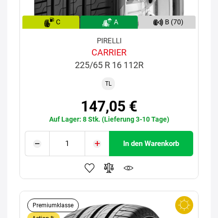
C
A
B (70)
PIRELLI
CARRIER
225/65 R 16 112R
TL
147,05 €
Auf Lager: 8 Stk. (Lieferung 3-10 Tage)
In den Warenkorb
Premiumklasse