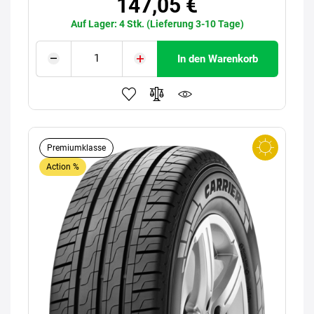
147,05 €
Auf Lager: 4 Stk. (Lieferung 3-10 Tage)
In den Warenkorb
Premiumklasse
Action %