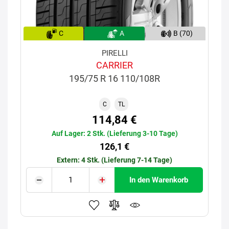
C
A
B (70)
PIRELLI
CARRIER
195/75 R 16 110/108R
C
TL
114,84 €
Auf Lager: 2 Stk. (Lieferung 3-10 Tage)
126,1 €
Extern: 4 Stk. (Lieferung 7-14 Tage)
In den Warenkorb