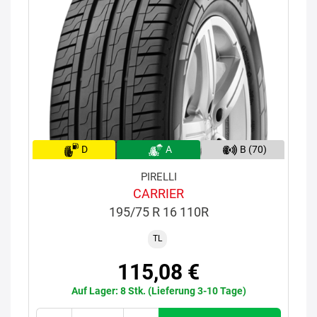
D
A
B (70)
PIRELLI
CARRIER
195/75 R 16 110R
TL
115,08 €
Auf Lager: 8 Stk. (Lieferung 3-10 Tage)