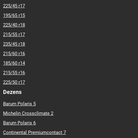
225/45 r17
195/65 r15
225/40 r18
215/55 r17
235/45 r18
215/60 r16
185/60 r14
215/55 r16
225/50 r17
Dezens
Barum Polaris 5
Michelin Crossclimate 2
Barum Polaris 6
Continental Premiumcontact 7