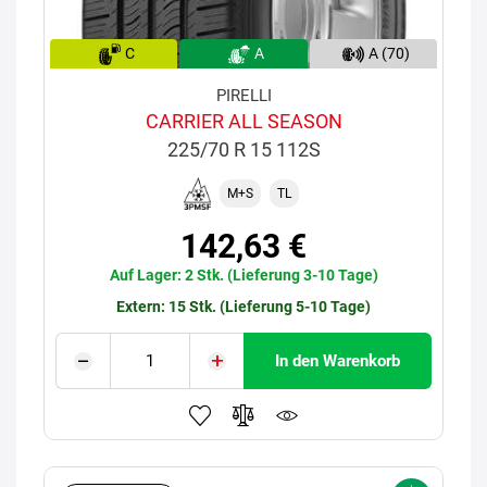
C
A
A (70)
PIRELLI
CARRIER ALL SEASON
225/70 R 15 112S
M+S
TL
142,63 €
Auf Lager: 2 Stk. (Lieferung 3-10 Tage)
Extern: 15 Stk. (Lieferung 5-10 Tage)
In den Warenkorb