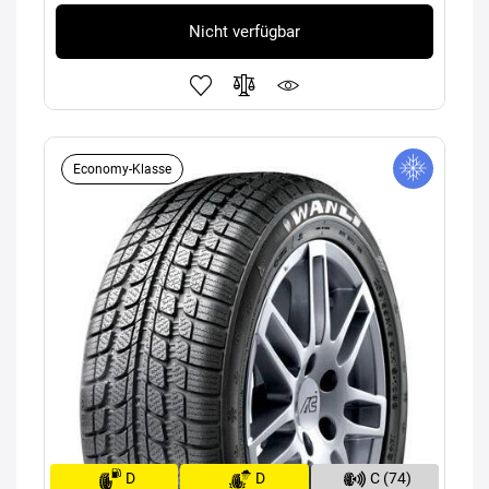
Nicht verfügbar
Economy-Klasse
D
D
C (74)