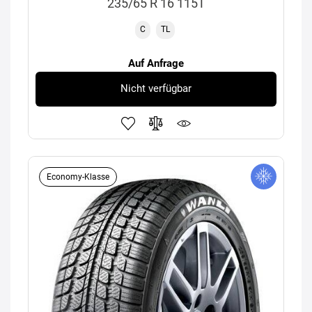
235/65 R 16 115T
C
TL
Auf Anfrage
Nicht verfügbar
Economy-Klasse