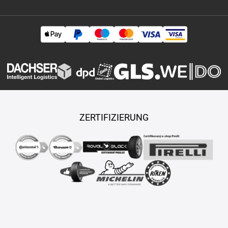
ZERTIFIZIERUNG
Copyright © 2026 TASY s.r.o., Alle Rechte vorbehalten.
Maßgeschneiderte E-Shops und Fahrgeschäfte werden von
PUXDESIGN erstellt.