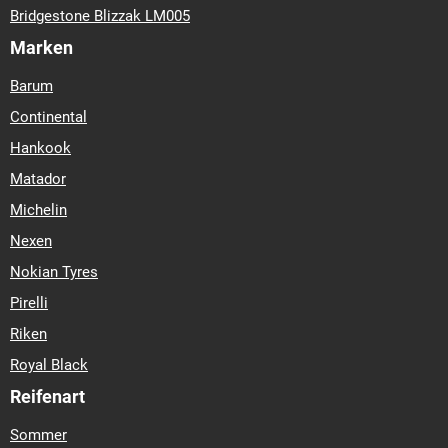
Bridgestone Blizzak LM005
Marken
Barum
Continental
Hankook
Matador
Michelin
Nexen
Nokian Tyres
Pirelli
Riken
Royal Black
Reifenart
Sommer