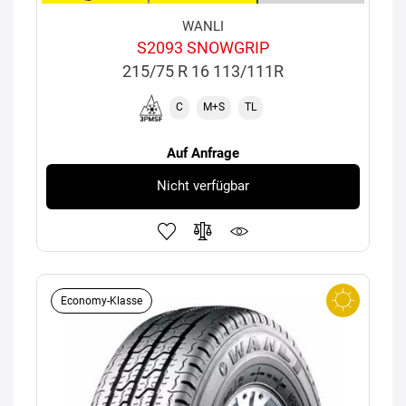
WANLI
S2093 SNOWGRIP
215/75 R 16 113/111R
C
M+S
TL
Auf Anfrage
Nicht verfügbar
Economy-Klasse