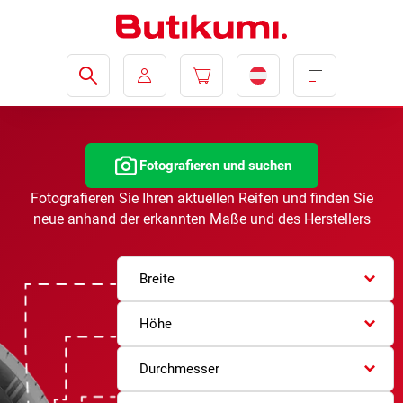
Fotografieren und suchen
Fotografieren Sie Ihren aktuellen Reifen und finden Sie
neue anhand der erkannten Maße und des Herstellers
Breite
Höhe
Durchmesser