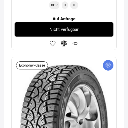
8PR
C
TL
Auf Anfrage
Nicht verfügbar
Economy-Klasse