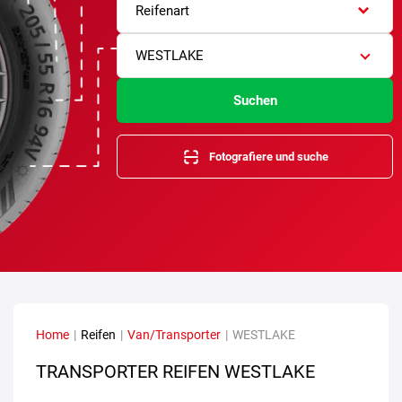
Reifenart
WESTLAKE
Suchen
Fotografiere und suche
Home
|
Reifen
|
Van/Transporter
|
WESTLAKE
TRANSPORTER REIFEN WESTLAKE