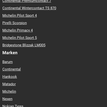
Continental Premiumcontact 7
Continental Wintercontact TS 870
Michelin Pilot Sport 4
Pirelli Scorpion
Michelin Primacy 4
Michelin Pilot Sport 5
Bridgestone Blizzak LM005
Marken
Barum
Continental
Hankook
Matador
Michelin
Nexen
Nokian Tyres