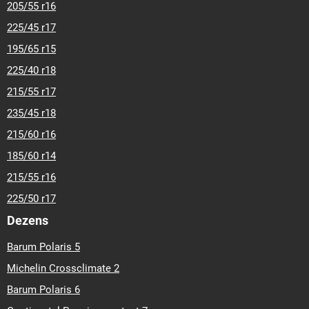
205/55 r16
225/45 r17
195/65 r15
225/40 r18
215/55 r17
235/45 r18
215/60 r16
185/60 r14
215/55 r16
225/50 r17
Dezens
Barum Polaris 5
Michelin Crossclimate 2
Barum Polaris 6