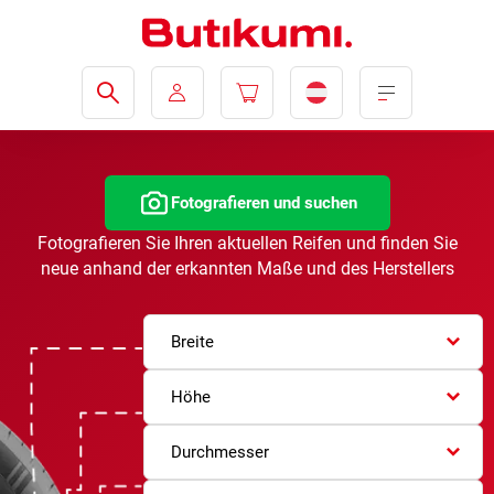
Fotografieren und suchen
Fotografieren Sie Ihren aktuellen Reifen und finden Sie
neue anhand der erkannten Maße und des Herstellers
Breite
Höhe
Durchmesser