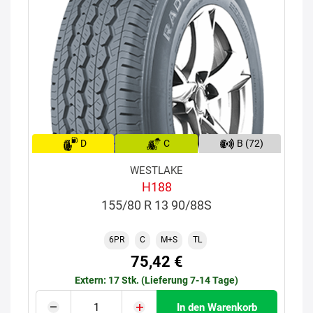
D
C
B (72)
WESTLAKE
H188
155/80 R 13 90/88S
6PR
C
M+S
TL
75,42 €
Extern: 17 Stk. (Lieferung 7-14 Tage)
In den Warenkorb