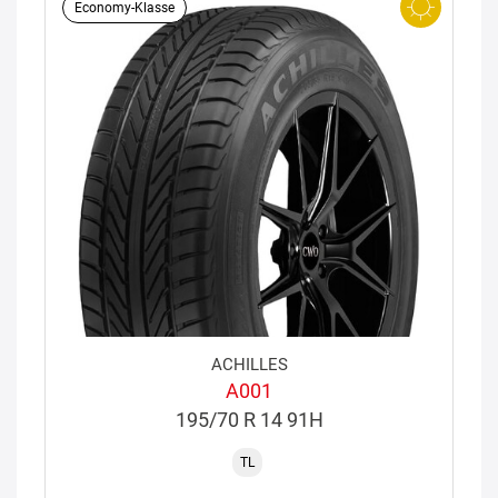
Economy-Klasse
ACHILLES
A001
195/70 R 14 91H
TL