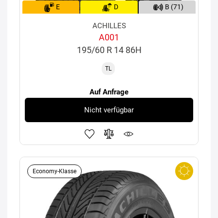
E
D
B (71)
ACHILLES
A001
195/60 R 14 86H
TL
Auf Anfrage
Nicht verfügbar
Economy-Klasse