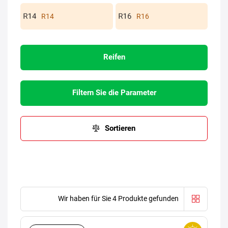
R14
R16
Reifen
Filtern Sie die Parameter
Sortieren
Wir haben für Sie 4 Produkte gefunden