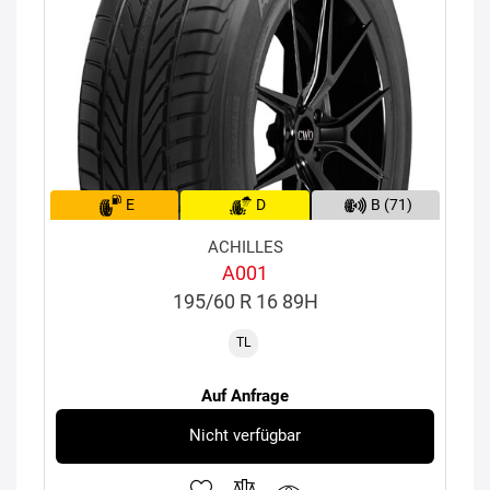
E
D
B (71)
ACHILLES
A001
195/60 R 16 89H
TL
Auf Anfrage
Nicht verfügbar