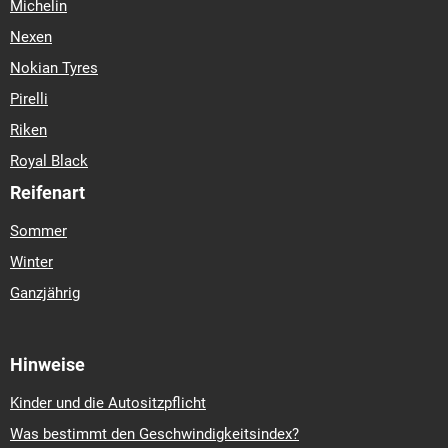
Michelin
Nexen
Nokian Tyres
Pirelli
Riken
Royal Black
Reifenart
Sommer
Winter
Ganzjährig
Hinweise
Kinder und die Autositzpflicht
Was bestimmt den Geschwindigkeitsindex?