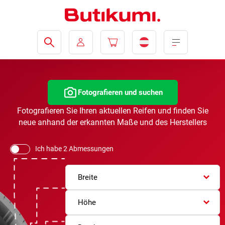
Fotografieren und suchen
Fotografieren Sie Ihren aktuellen Reifen und finden Sie
neue anhand der erkannten Maße und des Herstellers
Ich habe 2 Abmessungen
Breite
Höhe