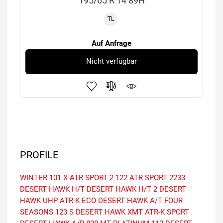
195/65 R 14 89H
TL
Auf Anfrage
Nicht verfügbar
PROFILE
WINTER 101 X
ATR SPORT 2
122
ATR SPORT
2233
DESERT HAWK H/T
DESERT HAWK H/T 2
DESERT
HAWK UHP
ATR-K ECO
DESERT HAWK A/T
FOUR
SEASONS
123 S
DESERT HAWK XMT
ATR-K SPORT