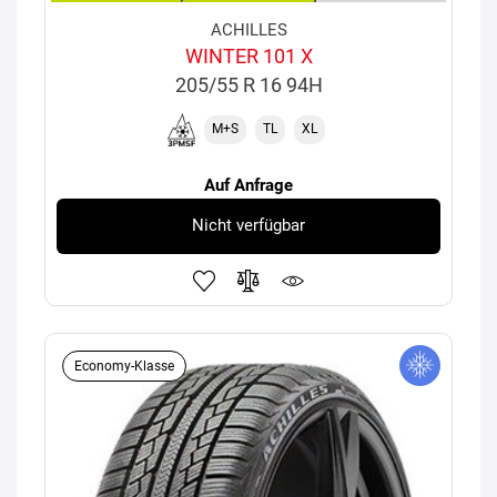
ACHILLES
WINTER 101 X
205/55 R 16 94H
M+S
TL
XL
Auf Anfrage
Nicht verfügbar
Economy-Klasse