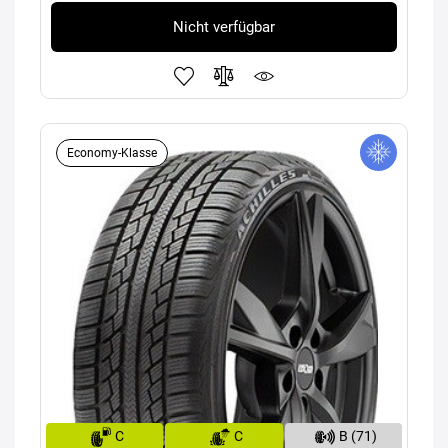
Nicht verfügbar
Economy-Klasse
C
C
B (71)