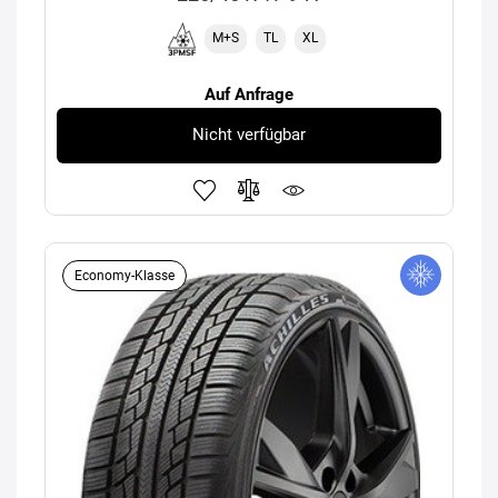
M+S
TL
XL
Auf Anfrage
Nicht verfügbar
Economy-Klasse