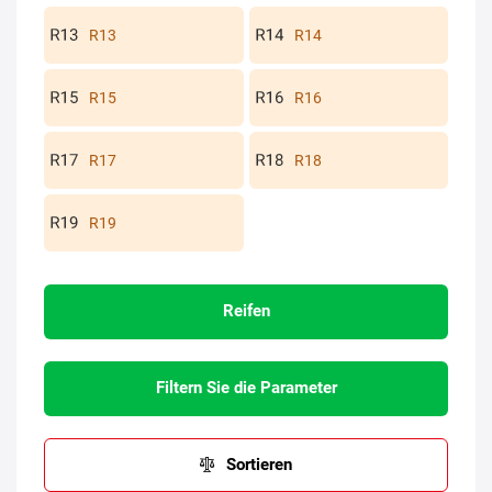
R13
R14
R15
R16
R17
R18
R19
Reifen
Filtern Sie die Parameter
Sortieren