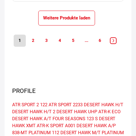
Weitere Produkte laden
1
2
3
4
5
...
6
PROFILE
ATR SPORT 2
122
ATR SPORT
2233
DESERT HAWK H/T
DESERT HAWK H/T 2
DESERT HAWK UHP
ATR-K ECO
DESERT HAWK A/T
FOUR SEASONS
123 S
DESERT
HAWK XMT
ATR-K SPORT
A001
DESERT HAWK A/P
838-MT
PLATINUM
112
DESERT HAWK M/T
PLATINUM