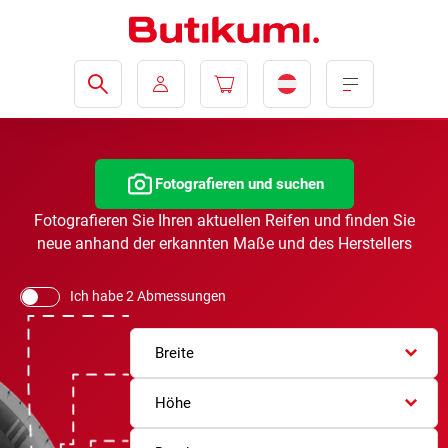
Fotografieren und suchen
Fotografieren Sie Ihren aktuellen Reifen und finden Sie
neue anhand der erkannten Maße und des Herstellers
Ich habe 2 Abmessungen
Breite
Höhe