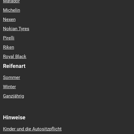
Matador
Michelin
Nexen
Nokian Tyres
Pirelli
Riken
Royal Black
Reifenart
Sommer
Winter
Ganzjährig
Hinweise
Kinder und die Autositzpflicht