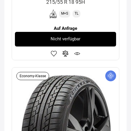
215/55 R 18 95H
M+S
TL
Auf Anfrage
Nicht verfügbar
Economy-Klasse