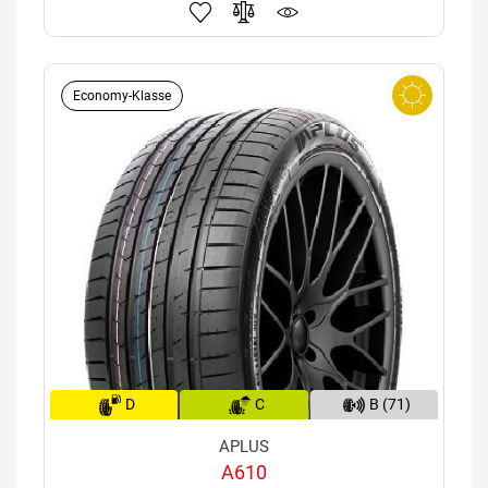
Economy-Klasse
D
C
B (71)
APLUS
A610