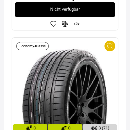
Nicht verfügbar
Economy-Klasse
C
C
B (71)