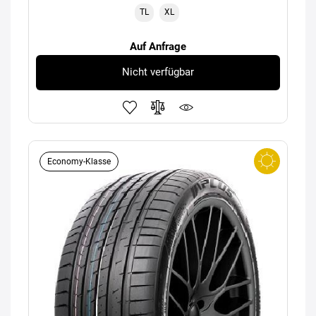
TL
XL
Auf Anfrage
Nicht verfügbar
Economy-Klasse