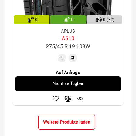
C
B
B (72)
APLUS
A610
275/45 R 19 108W
TL
XL
Auf Anfrage
Nicht verfügbar
Weitere Produkte laden