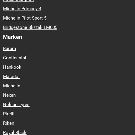
Michelin Primacy 4
Michelin Pilot Sport 5
Bridgestone Blizzak LM005
Marken
Barum
Continental
Hankook
Matador
Michelin
Nexen
Nokian Tyres
Pirelli
Riken
Royal Black