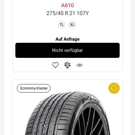
A610
275/40 R 21 107Y
TL
XL
Auf Anfrage
Nicht verfügbar
Economy-Klasse