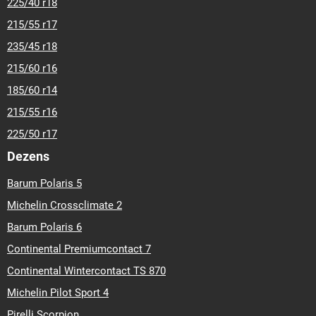
225/40 r18
215/55 r17
235/45 r18
215/60 r16
185/60 r14
215/55 r16
225/50 r17
Dezens
Barum Polaris 5
Michelin Crossclimate 2
Barum Polaris 6
Continental Premiumcontact 7
Continental Wintercontact TS 870
Michelin Pilot Sport 4
Pirelli Scorpion