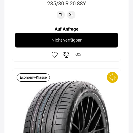
235/30 R 20 88Y
TL
XL
Auf Anfrage
Nicht verfügbar
Economy-Klasse