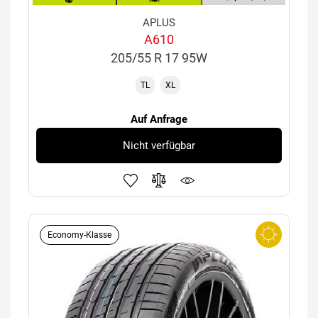
APLUS
A610
205/55 R 17 95W
TL
XL
Auf Anfrage
Nicht verfügbar
Economy-Klasse