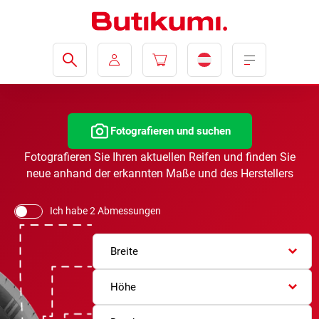
Fotografieren und suchen
Fotografieren Sie Ihren aktuellen Reifen und finden Sie
neue anhand der erkannten Maße und des Herstellers
Ich habe 2 Abmessungen
Breite
Höhe