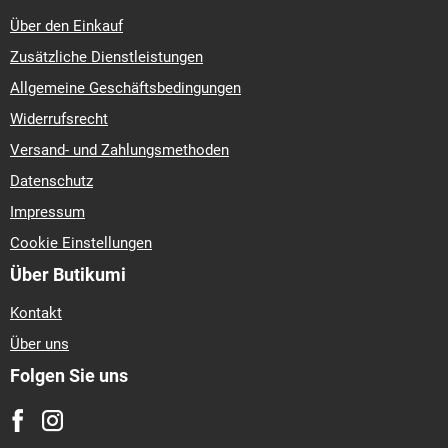
Über den Einkauf
Zusätzliche Dienstleistungen
Allgemeine Geschäftsbedingungen
Widerrufsrecht
Versand- und Zahlungsmethoden
Datenschutz
Impressum
Cookie Einstellungen
Über Butikumi
Kontakt
Über uns
Folgen Sie uns