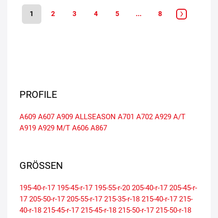
1
2
3
4
5
...
8
PROFILE
A609
A607
A909 ALLSEASON
A701
A702
A929 A/T
A919
A929 M/T
A606
A867
GRÖSSEN
195-40-r-17
195-45-r-17
195-55-r-20
205-40-r-17
205-45-r-
17
205-50-r-17
205-55-r-17
215-35-r-18
215-40-r-17
215-
40-r-18
215-45-r-17
215-45-r-18
215-50-r-17
215-50-r-18