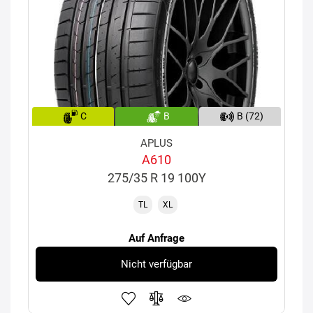
C
B
B (72)
APLUS
A610
275/35 R 19 100Y
TL
XL
Auf Anfrage
Nicht verfügbar