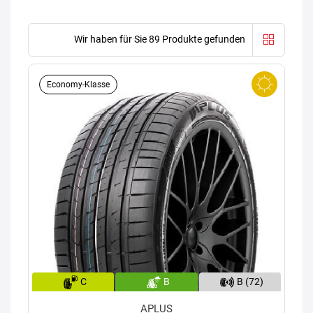
Wir haben für Sie 89 Produkte gefunden
Economy-Klasse
C
B
B (72)
APLUS