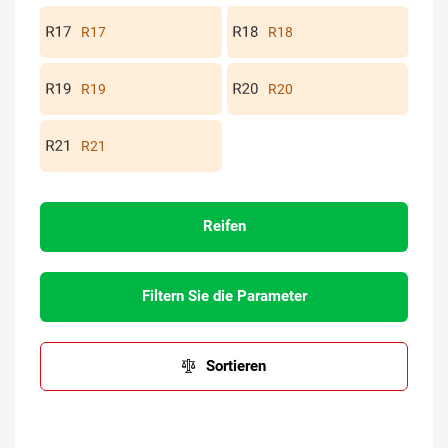
R17
R18
R19
R20
R21
Reifen
Filtern Sie die Parameter
Sortieren