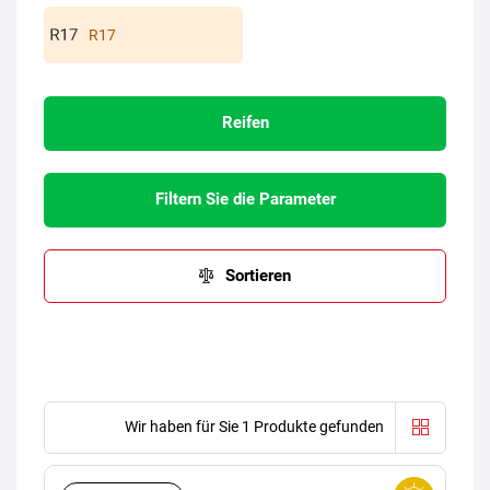
R17
Reifen
Filtern Sie die Parameter
Sortieren
Wir haben für Sie 1 Produkte gefunden