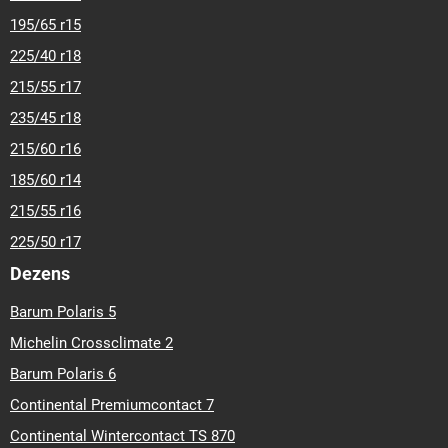
195/65 r15
225/40 r18
215/55 r17
235/45 r18
215/60 r16
185/60 r14
215/55 r16
225/50 r17
Dezens
Barum Polaris 5
Michelin Crossclimate 2
Barum Polaris 6
Continental Premiumcontact 7
Continental Wintercontact TS 870