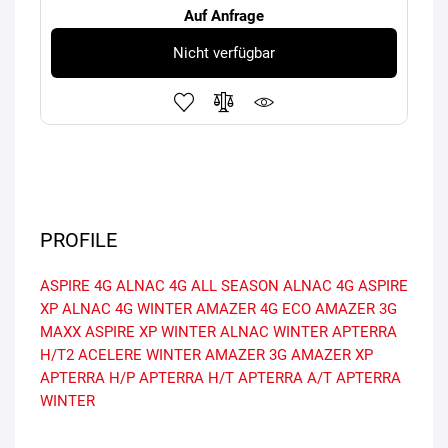
Auf Anfrage
Nicht verfügbar
PROFILE
ASPIRE 4G
ALNAC 4G ALL SEASON
ALNAC 4G
ASPIRE
XP
ALNAC 4G WINTER
AMAZER 4G ECO
AMAZER 3G
MAXX
ASPIRE XP WINTER
ALNAC WINTER
APTERRA
H/T2
ACELERE WINTER
AMAZER 3G
AMAZER XP
APTERRA H/P
APTERRA H/T
APTERRA A/T
APTERRA
WINTER