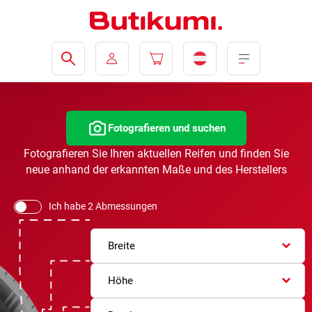
Fotografieren und suchen
Fotografieren Sie Ihren aktuellen Reifen und finden Sie
neue anhand der erkannten Maße und des Herstellers
Ich habe 2 Abmessungen
Breite
Höhe