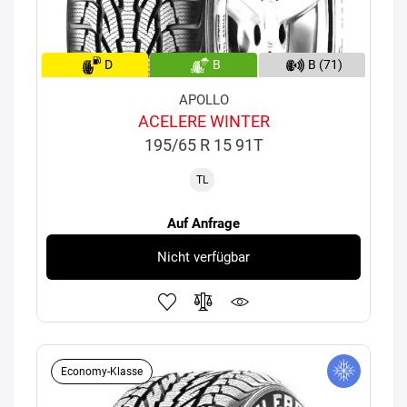
D
B
B (71)
APOLLO
ACELERE WINTER
195/65 R 15 91T
TL
Auf Anfrage
Nicht verfügbar
Economy-Klasse