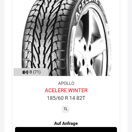
B (71)
APOLLO
ACELERE WINTER
185/60 R 14 82T
TL
Auf Anfrage