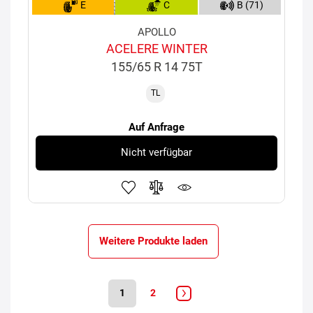
E
C
B (71)
APOLLO
ACELERE WINTER
155/65 R 14 75T
TL
Auf Anfrage
Nicht verfügbar
Weitere Produkte laden
1
2