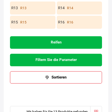
R13
R14
R15
R16
Reifen
Filtern Sie die Parameter
Sortieren
Wir haben für Sie 13 Produkte gefunden