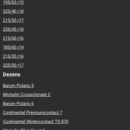
195/65 r15
225/40 r18
215/55 r17
235/45 r18
215/60 r16
185/60 r14
215/55 r16
225/50 r17
Dezens
Barum Polaris 5
Michelin Crossclimate 2
Barum Polaris 6
Continental Premiumcontact 7
Continental Wintercontact TS 870