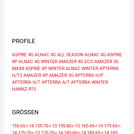
PROFILE
ASPIRE 4G
ALNAC 4G ALL SEASON
ALNAC 4G
ASPIRE
XP
ALNAC 4G WINTER
AMAZER 4G ECO
AMAZER 3G
MAXX
ASPIRE XP WINTER
ALNAC WINTER
APTERRA
H/T2
AMAZER XP
AMAZER 3G
APTERRA H/P
APTERRA H/T
APTERRA A/T
APTERRA WINTER
HAWKZ RTS
GRÖSSEN
155-65-r-14
155-70-r-13
155-80-r-13
165-65-r-14
175-65-r-
14
175-70-r-13
175-70-r-14
185-60-r-14
185-65-r-14
185-