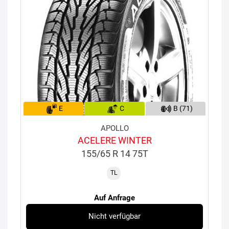
E
C
B (71)
APOLLO
ACELERE WINTER
155/65 R 14 75T
TL
Auf Anfrage
Nicht verfügbar