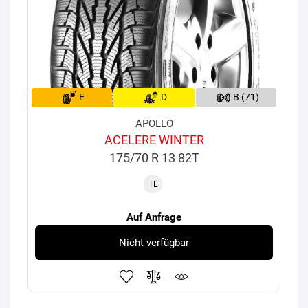
E
D
B (71)
APOLLO
ACELERE WINTER
175/70 R 13 82T
TL
Auf Anfrage
Nicht verfügbar