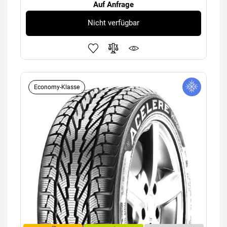
Auf Anfrage
Nicht verfügbar
Economy-Klasse