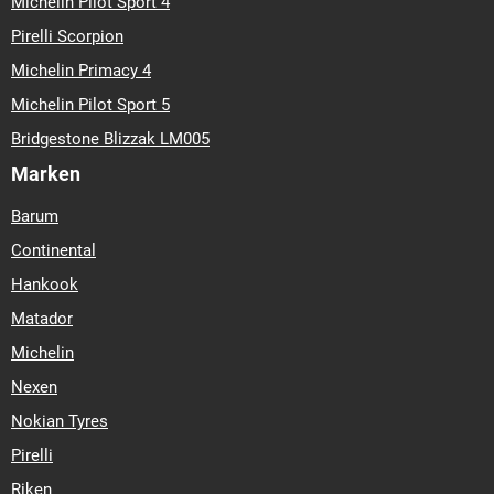
Michelin Pilot Sport 4
Pirelli Scorpion
Michelin Primacy 4
Michelin Pilot Sport 5
Bridgestone Blizzak LM005
Marken
Barum
Continental
Hankook
Matador
Michelin
Nexen
Nokian Tyres
Pirelli
Riken