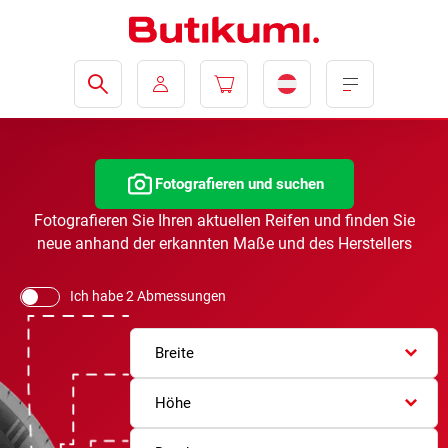
Fotografieren und suchen
Fotografieren Sie Ihren aktuellen Reifen und finden Sie
neue anhand der erkannten Maße und des Herstellers
Ich habe 2 Abmessungen
Breite
Höhe