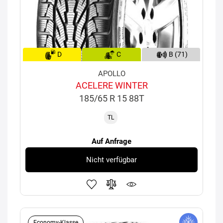
D
C
B (71)
APOLLO
ACELERE WINTER
185/65 R 15 88T
TL
Auf Anfrage
Nicht verfügbar
Economy-Klasse