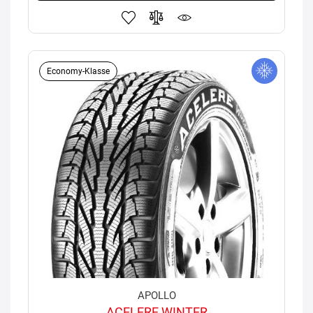
Economy-Klasse
APOLLO
ACELERE WINTER