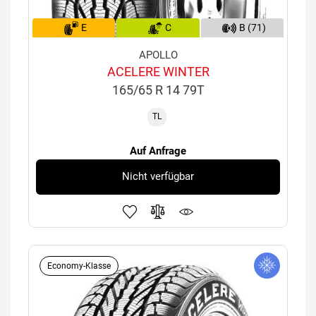
E
C
B (71)
APOLLO
ACELERE WINTER
165/65 R 14 79T
TL
Auf Anfrage
Nicht verfügbar
Economy-Klasse