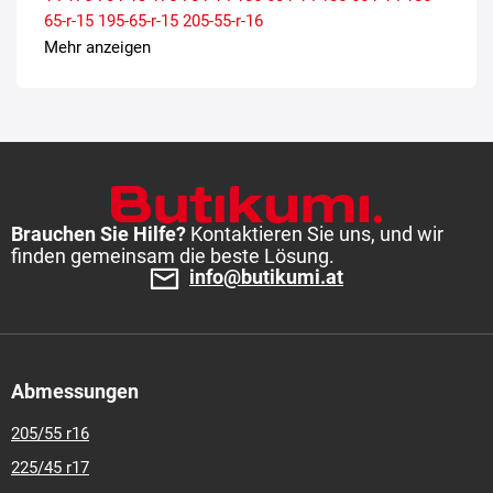
65-r-15
195-65-r-15
205-55-r-16
Mehr anzeigen
Brauchen Sie Hilfe?
Kontaktieren Sie uns, und wir
finden gemeinsam die beste Lösung.
info@butikumi.at
Abmessungen
205/55 r16
225/45 r17