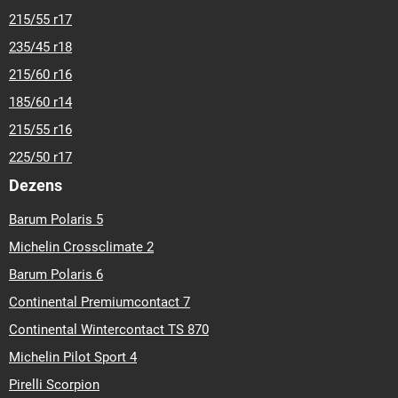
215/55 r17
235/45 r18
215/60 r16
185/60 r14
215/55 r16
225/50 r17
Dezens
Barum Polaris 5
Michelin Crossclimate 2
Barum Polaris 6
Continental Premiumcontact 7
Continental Wintercontact TS 870
Michelin Pilot Sport 4
Pirelli Scorpion