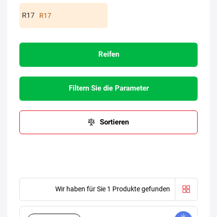
R17
Reifen
Filtern Sie die Parameter
Sortieren
Wir haben für Sie 1 Produkte gefunden