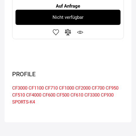
Auf Anfrage
Nicht verfügbar
PROFILE
CF3000
CF1100
CF710
CF1000
CF2000
CF700
CF950
CF510
CF4000
CF600
CF500
CF610
CF3300
CF930
SPORTS-K4