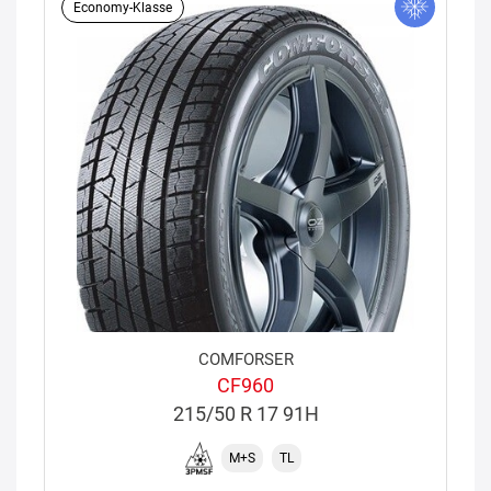
Economy-Klasse
COMFORSER
CF960
215/50 R 17 91H
M+S
TL