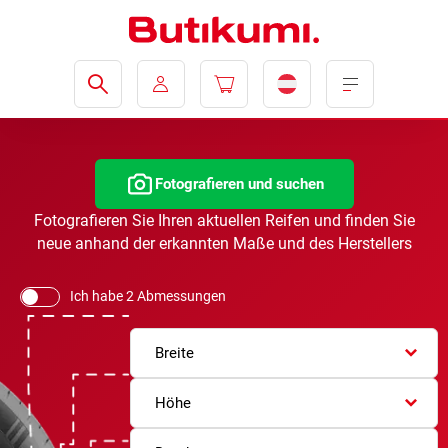
Fotografieren und suchen
Fotografieren Sie Ihren aktuellen Reifen und finden Sie
neue anhand der erkannten Maße und des Herstellers
Ich habe 2 Abmessungen
Breite
Höhe