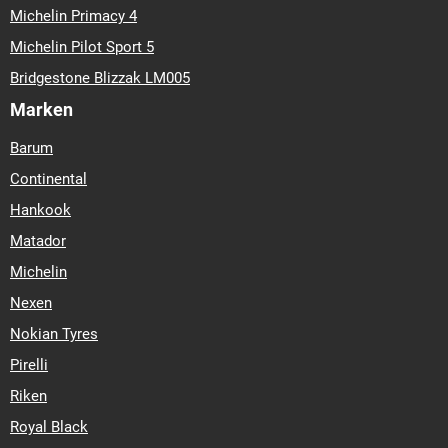
Michelin Primacy 4
Michelin Pilot Sport 5
Bridgestone Blizzak LM005
Marken
Barum
Continental
Hankook
Matador
Michelin
Nexen
Nokian Tyres
Pirelli
Riken
Royal Black