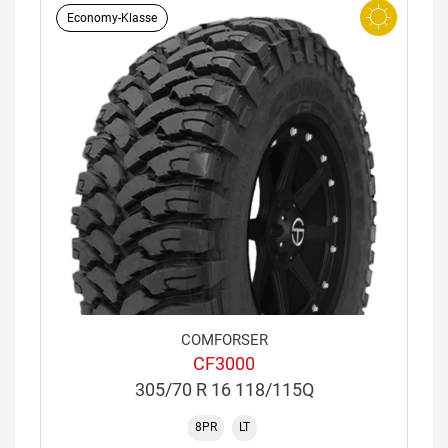
Economy-Klasse
COMFORSER
CF3000
305/70 R 16 118/115Q
8PR
LT