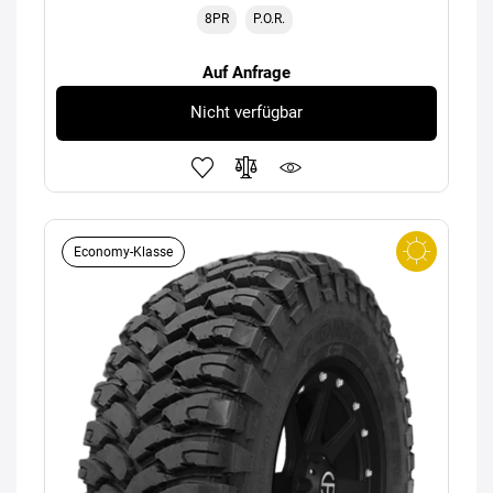
8PR
P.O.R.
Auf Anfrage
Nicht verfügbar
Economy-Klasse