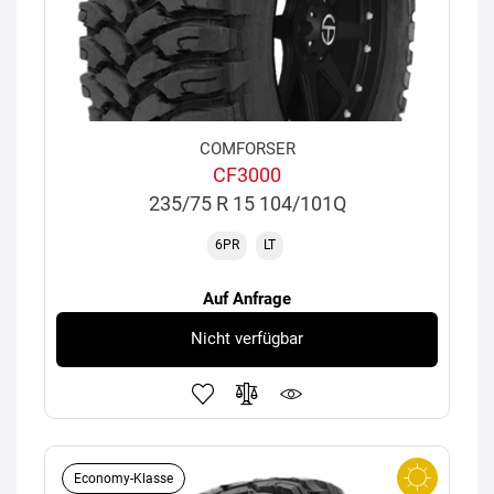
COMFORSER
CF3000
235/75 R 15 104/101Q
6PR
LT
Auf Anfrage
Nicht verfügbar
Economy-Klasse