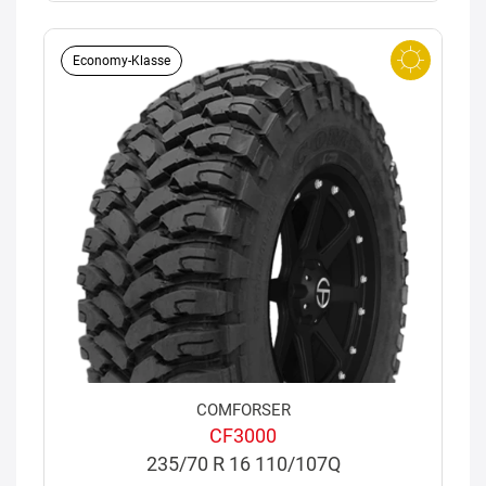
Economy-Klasse
COMFORSER
CF3000
235/70 R 16 110/107Q