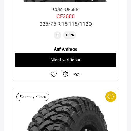
COMFORSER
CF3000
225/75 R 16 115/112Q
LT
10PR
Auf Anfrage
Nicht verfügbar
Economy-Klasse