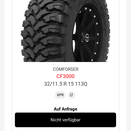
COMFORSER
CF3000
32/11.5 R 15 113Q
6PR
LT
Auf Anfrage
Nicht verfügbar