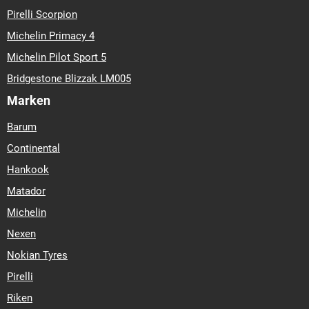
Pirelli Scorpion
Michelin Primacy 4
Michelin Pilot Sport 5
Bridgestone Blizzak LM005
Marken
Barum
Continental
Hankook
Matador
Michelin
Nexen
Nokian Tyres
Pirelli
Riken