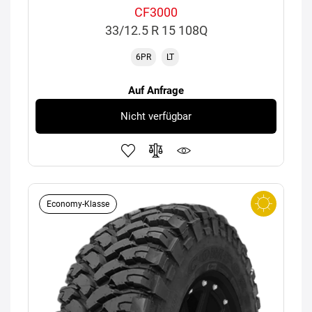
CF3000
33/12.5 R 15 108Q
6PR
LT
Auf Anfrage
Nicht verfügbar
Economy-Klasse