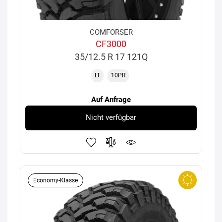
COMFORSER
CF3000
35/12.5 R 17 121Q
LT
10PR
Auf Anfrage
Nicht verfügbar
Economy-Klasse