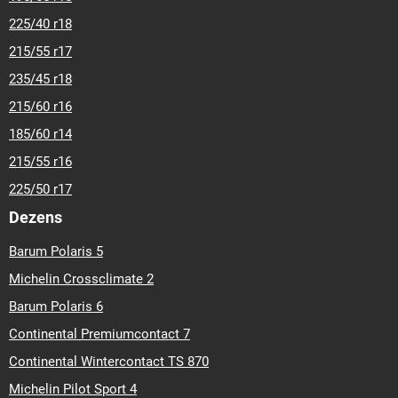
225/40 r18
215/55 r17
235/45 r18
215/60 r16
185/60 r14
215/55 r16
225/50 r17
Dezens
Barum Polaris 5
Michelin Crossclimate 2
Barum Polaris 6
Continental Premiumcontact 7
Continental Wintercontact TS 870
Michelin Pilot Sport 4