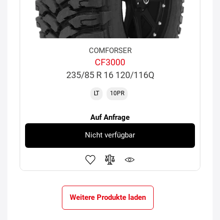
COMFORSER
CF3000
235/85 R 16 120/116Q
LT
10PR
Auf Anfrage
Nicht verfügbar
Weitere Produkte laden