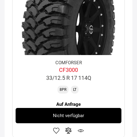
COMFORSER
CF3000
33/12.5 R 17 114Q
8PR
LT
Auf Anfrage
Nicht verfügbar