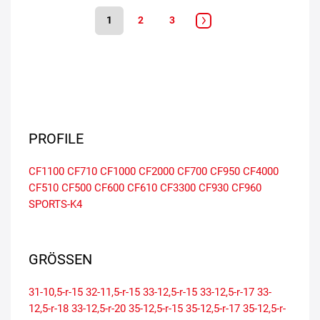
1
2
3
PROFILE
CF1100
CF710
CF1000
CF2000
CF700
CF950
CF4000
CF510
CF500
CF600
CF610
CF3300
CF930
CF960
SPORTS-K4
GRÖSSEN
31-10,5-r-15
32-11,5-r-15
33-12,5-r-15
33-12,5-r-17
33-
12,5-r-18
33-12,5-r-20
35-12,5-r-15
35-12,5-r-17
35-12,5-r-