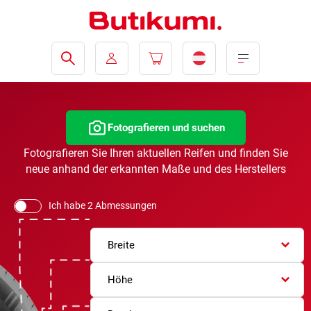
Fotografieren und suchen
Fotografieren Sie Ihren aktuellen Reifen und finden Sie
neue anhand der erkannten Maße und des Herstellers
Ich habe 2 Abmessungen
Breite
Höhe