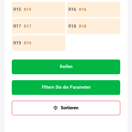
R15
R16
R17
R18
R19
Reifen
Filtern Sie die Parameter
Sortieren