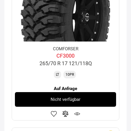
COMFORSER
CF3000
265/70 R 17 121/118Q
LT
10PR
Auf Anfrage
Nicht verfügbar