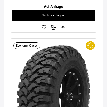
Auf Anfrage
Nicht verfügbar
Economy-Klasse