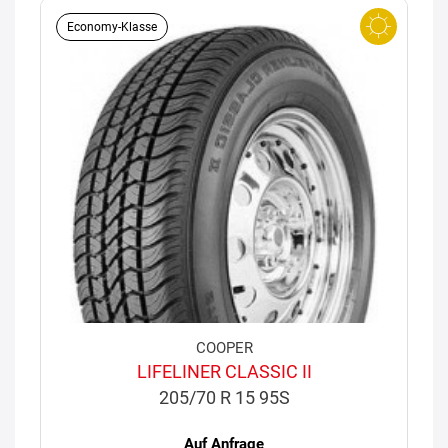
Economy-Klasse
COOPER
LIFELINER CLASSIC II
205/70 R 15 95S
Auf Anfrage