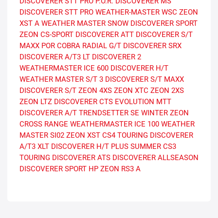
DISCOVERER STT PRO P.O.R.
DISCOVERER MS
DISCOVERER STT PRO
WEATHER-MASTER WSC
ZEON
XST A
WEATHER MASTER SNOW
DISCOVERER SPORT
ZEON CS-SPORT
DISCOVERER ATT
DISCOVERER S/T
MAXX POR
COBRA RADIAL G/T
DISCOVERER SRX
DISCOVERER A/T3 LT
DISCOVERER 2
WEATHERMASTER ICE 600
DISCOVERER H/T
WEATHER MASTER S/T 3
DISCOVERER S/T MAXX
DISCOVERER S/T
ZEON 4XS
ZEON XTC
ZEON 2XS
ZEON LTZ
DISCOVERER CTS
EVOLUTION MTT
DISCOVERER A/T
TRENDSETTER SE
WINTER
ZEON
CROSS RANGE
WEATHERMASTER ICE 100
WEATHER
MASTER SI02
ZEON XST
CS4 TOURING
DISCOVERER
A/T3 XLT
DISCOVERER H/T PLUS
SUMMER
CS3
TOURING
DISCOVERER ATS
DISCOVERER ALLSEASON
DISCOVERER SPORT HP
ZEON RS3 A