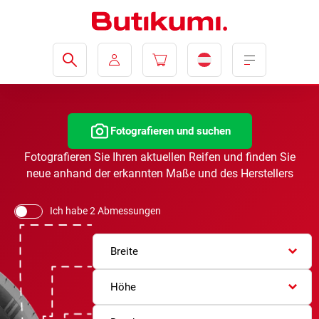
Fotografieren und suchen
Fotografieren Sie Ihren aktuellen Reifen und finden Sie
neue anhand der erkannten Maße und des Herstellers
Ich habe 2 Abmessungen
Breite
Höhe