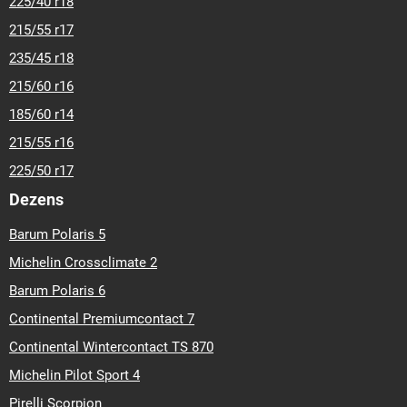
225/40 r18
215/55 r17
235/45 r18
215/60 r16
185/60 r14
215/55 r16
225/50 r17
Dezens
Barum Polaris 5
Michelin Crossclimate 2
Barum Polaris 6
Continental Premiumcontact 7
Continental Wintercontact TS 870
Michelin Pilot Sport 4
Pirelli Scorpion