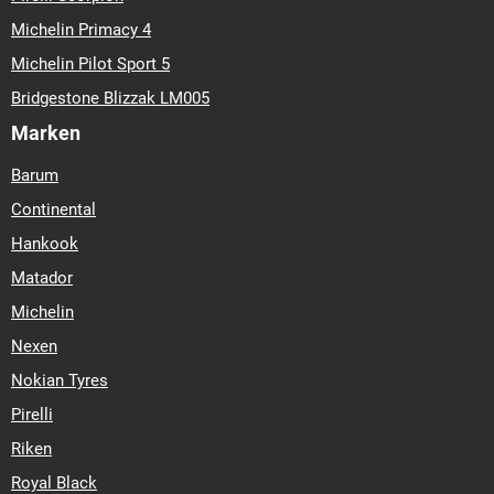
Michelin Primacy 4
Michelin Pilot Sport 5
Bridgestone Blizzak LM005
Marken
Barum
Continental
Hankook
Matador
Michelin
Nexen
Nokian Tyres
Pirelli
Riken
Royal Black