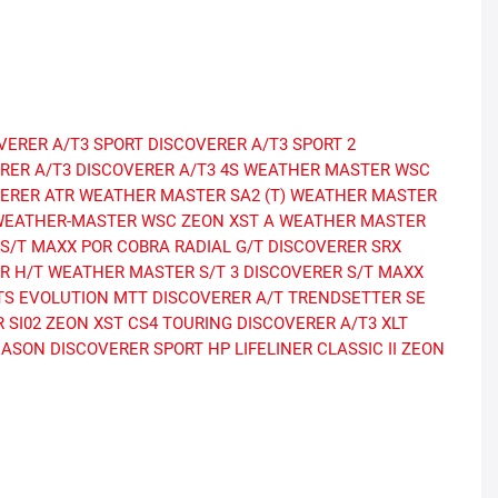
VERER A/T3 SPORT
DISCOVERER A/T3 SPORT 2
RER A/T3
DISCOVERER A/T3 4S
WEATHER MASTER WSC
ERER ATR
WEATHER MASTER SA2 (T)
WEATHER MASTER
WEATHER-MASTER WSC
ZEON XST A
WEATHER MASTER
S/T MAXX POR
COBRA RADIAL G/T
DISCOVERER SRX
R H/T
WEATHER MASTER S/T 3
DISCOVERER S/T MAXX
TS
EVOLUTION MTT
DISCOVERER A/T
TRENDSETTER SE
 SI02
ZEON XST
CS4 TOURING
DISCOVERER A/T3 XLT
EASON
DISCOVERER SPORT HP
LIFELINER CLASSIC II
ZEON