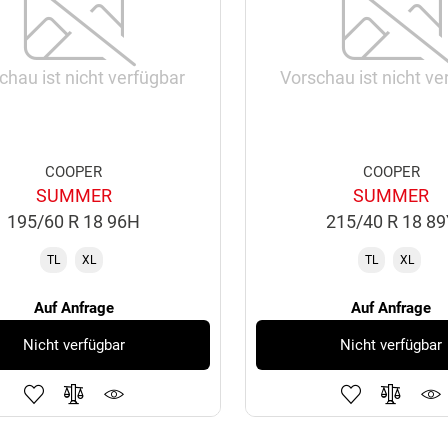
chau ist nicht verfügbar
Vorschau ist nicht ve
COOPER
COOPER
SUMMER
SUMMER
195/60 R 18 96H
215/40 R 18 8
TL
XL
TL
XL
Auf Anfrage
Auf Anfrage
Nicht verfügbar
Nicht verfügbar