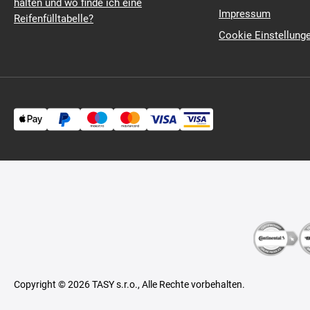
halten und wo finde ich eine
Impressum
Reifenfülltabelle?
Cookie Einstellung
Copyright © 2026 TASY s.r.o., Alle Rechte vorbehalten.