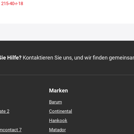
215-40-r-18
ie Hilfe?
Kontaktieren Sie uns, und wir finden gemeinsa
Marken
Barum
ate 2
Continental
Hankook
mcontact 7
Matador