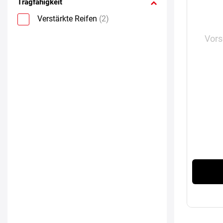
Tragfähigkeit
Verstärkte Reifen
(2)
Vors