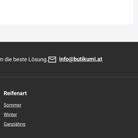
info@butikumi.at
m die beste Lösung.
Reifenart
Sommer
Winter
Ganzjährig