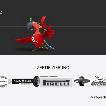
en
ZERTIFIZIERUNG
Maßgeschn