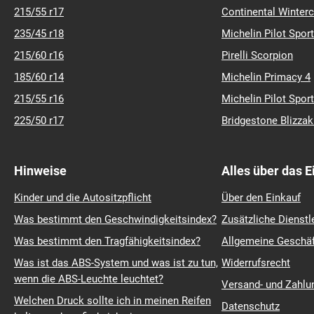
215/55 r17
Continental Winter
235/45 r18
Michelin Pilot Sport
215/60 r16
Pirelli Scorpion
185/60 r14
Michelin Primacy 4
215/55 r16
Michelin Pilot Sport
225/50 r17
Bridgestone Blizza
Hinweise
Alles über das 
Kinder und die Autositzpflicht
Über den Einkauf
Was bestimmt den Geschwindigkeitsindex?
Zusätzliche Dienstl
Was bestimmt den Tragfähigkeitsindex?
Allgemeine Geschä
Was ist das ABS-System und was ist zu tun,
Widerrufsrecht
wenn die ABS-Leuchte leuchtet?
Versand- und Zahl
Welchen Druck sollte ich in meinen Reifen
Datenschutz