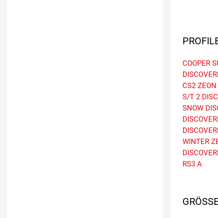
PROFIL
COOPER 
DISCOVER
CS2
ZEON
S/T 2
DISC
SNOW
DIS
DISCOVERE
DISCOVER
WINTER
Z
DISCOVER
RS3 A
GRÖSSE