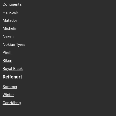
Continental
Hankook
Matador
Michelin
Nexen
Nokian Tyres
Pirelli
Riken
Royal Black
Reifenart
Sommer
Winter
Ganzjährig