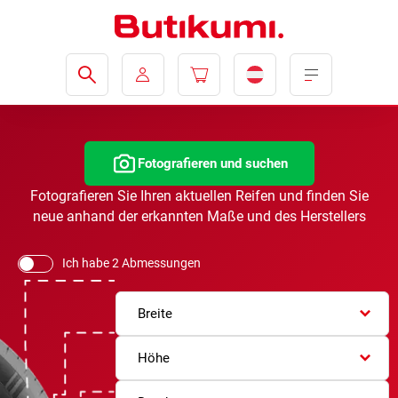
Fotografieren und suchen
Fotografieren Sie Ihren aktuellen Reifen und finden Sie
neue anhand der erkannten Maße und des Herstellers
Ich habe 2 Abmessungen
Breite
Höhe