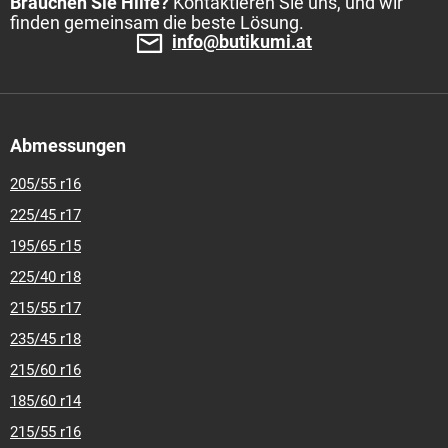
Brauchen Sie Hilfe?
Kontaktieren Sie uns, und wir
finden gemeinsam die beste Lösung.
info@butikumi.at
Abmessungen
205/55 r16
225/45 r17
195/65 r15
225/40 r18
215/55 r17
235/45 r18
215/60 r16
185/60 r14
215/55 r16