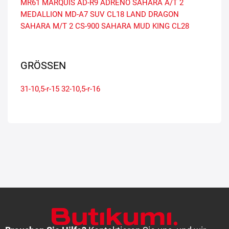
MR61 MARQUIS
AD-R9 ADRENO
SAHARA A/T 2
MEDALLION MD-A7 SUV
CL18 LAND DRAGON
SAHARA M/T 2
CS-900 SAHARA
MUD KING CL28
GRÖSSEN
31-10,5-r-15
32-10,5-r-16