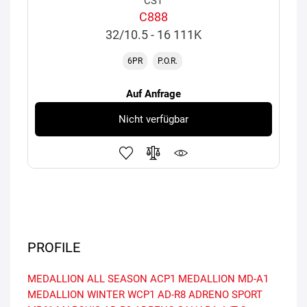
CST
C888
32/10.5 - 16 111K
6PR
P.O.R.
Auf Anfrage
Nicht verfügbar
PROFILE
MEDALLION ALL SEASON ACP1
MEDALLION MD-A1
MEDALLION WINTER WCP1
AD-R8 ADRENO SPORT