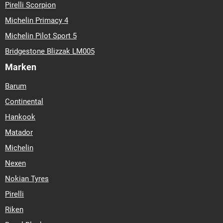
Pirelli Scorpion
Michelin Primacy 4
Michelin Pilot Sport 5
Bridgestone Blizzak LM005
Marken
Barum
Continental
Hankook
Matador
Michelin
Nexen
Nokian Tyres
Pirelli
Riken