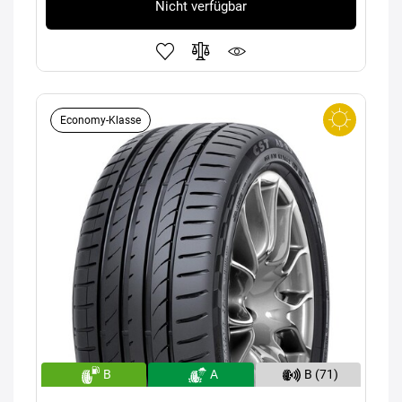
Nicht verfügbar
Economy-Klasse
B
A
B (71)