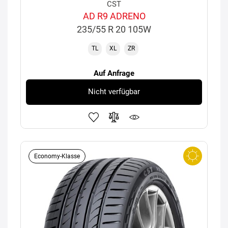
CST
AD R9 ADRENO
235/55 R 20 105W
TL
XL
ZR
Auf Anfrage
Nicht verfügbar
Economy-Klasse