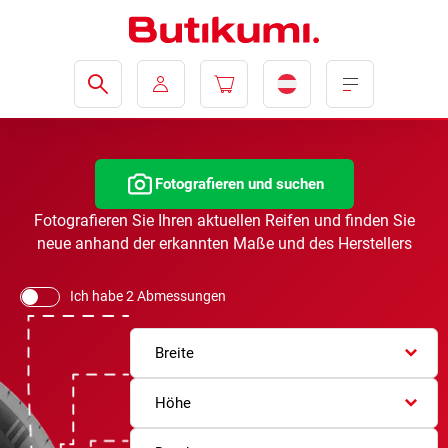
Fotografieren und suchen
Fotografieren Sie Ihren aktuellen Reifen und finden Sie
neue anhand der erkannten Maße und des Herstellers
Ich habe 2 Abmessungen
Breite
Höhe