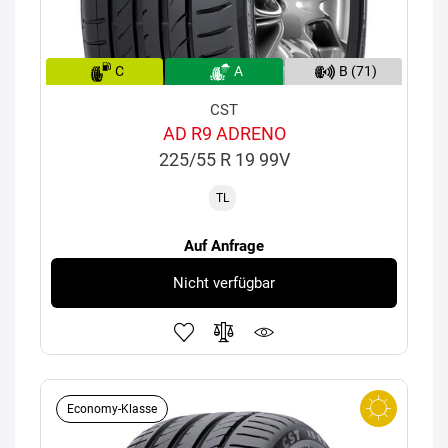
C
A
B (71)
CST
AD R9 ADRENO
225/55 R 19 99V
TL
Auf Anfrage
Nicht verfügbar
Economy-Klasse