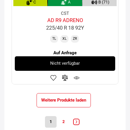
C
A
B (71)
CST
AD R9 ADRENO
225/40 R 18 92Y
TL
XL
ZR
Auf Anfrage
Nicht verfügbar
Weitere Produkte laden
1
2