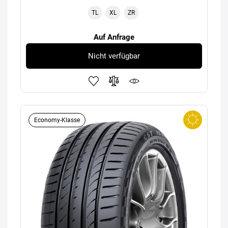
TL
XL
ZR
Auf Anfrage
Nicht verfügbar
Economy-Klasse