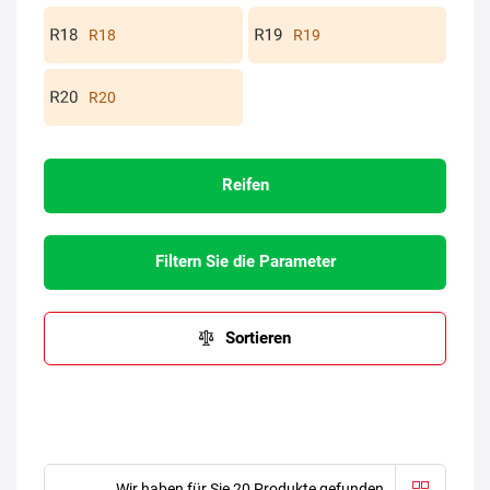
R18
R19
R20
Reifen
Filtern Sie die Parameter
Sortieren
Wir haben für Sie 20 Produkte gefunden