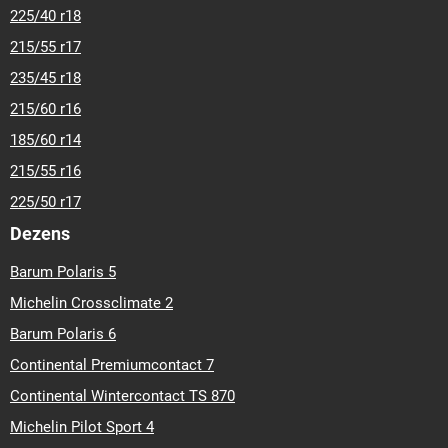
225/40 r18
215/55 r17
235/45 r18
215/60 r16
185/60 r14
215/55 r16
225/50 r17
Dezens
Barum Polaris 5
Michelin Crossclimate 2
Barum Polaris 6
Continental Premiumcontact 7
Continental Wintercontact TS 870
Michelin Pilot Sport 4