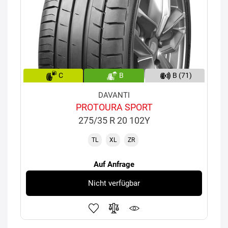
C
B
B (71)
DAVANTI
PROTOURA SPORT
275/35 R 20 102Y
TL
XL
ZR
Auf Anfrage
Nicht verfügbar