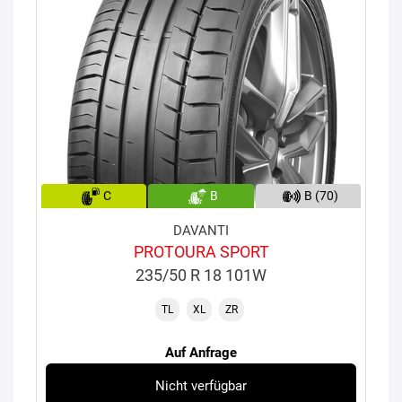
C
B
B (70)
DAVANTI
PROTOURA SPORT
235/50 R 18 101W
TL
XL
ZR
Auf Anfrage
Nicht verfügbar