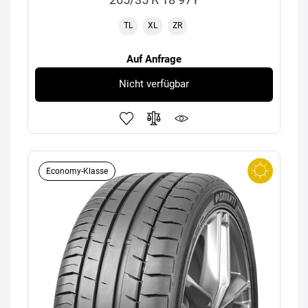
TL
XL
ZR
Auf Anfrage
Nicht verfügbar
Economy-Klasse