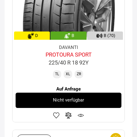
D
B
B (70)
DAVANTI
PROTOURA SPORT
225/40 R 18 92Y
TL
XL
ZR
Auf Anfrage
Nicht verfügbar