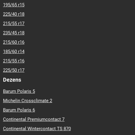
195/65 r15
225/40 r18
215/55 r17
235/45 r18
215/60 r16
185/60 r14
215/55 r16
225/50 r17
Dezens
Barum Polaris 5
Michelin Crossclimate 2
Barum Polaris 6
Continental Premiumcontact 7
Continental Wintercontact TS 870