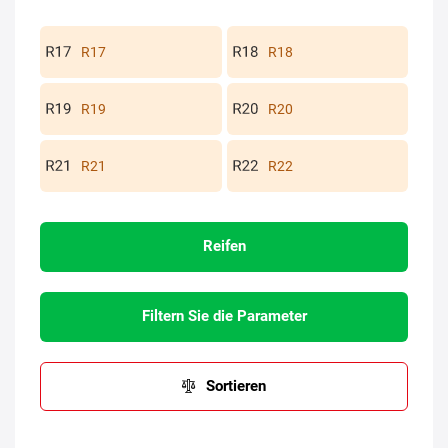
R17
R18
R19
R20
R21
R22
Reifen
Filtern Sie die Parameter
Sortieren