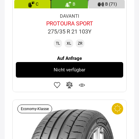
C
B
B (71)
DAVANTI
PROTOURA SPORT
275/35 R 21 103Y
TL
XL
ZR
Auf Anfrage
Nicht verfügbar
Economy-Klasse