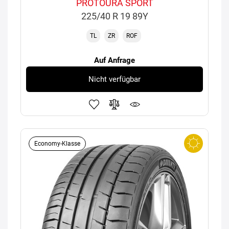
PROTOURA SPORT
225/40 R 19 89Y
TL
ZR
ROF
Auf Anfrage
Nicht verfügbar
Economy-Klasse