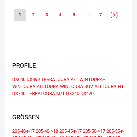
1
2
3
4
5
...
7
PROFILE
DX640
DX390
TERRATOURA A/T
WINTOURA+
WINTOURA
ALLTOURA
WINTOURA SUV
ALLTOURA HT
DX740
TERRATOURA M/T
DX240
DX420
GRÖSSEN
205-40-r-17
205-40-r-18
205-45-r-17
205-50-r-17
205-55-r-