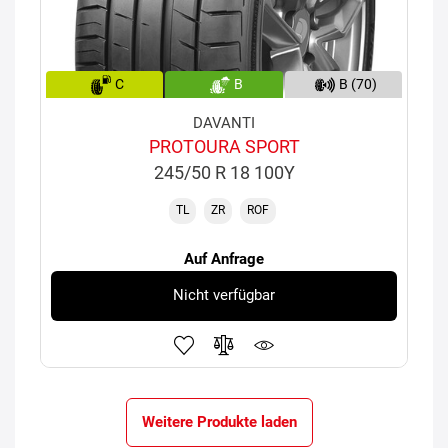
C
B
B (70)
DAVANTI
PROTOURA SPORT
245/50 R 18 100Y
TL
ZR
ROF
Auf Anfrage
Nicht verfügbar
Weitere Produkte laden