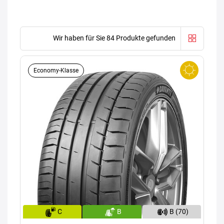
Wir haben für Sie 84 Produkte gefunden
Economy-Klasse
C
B
B (70)