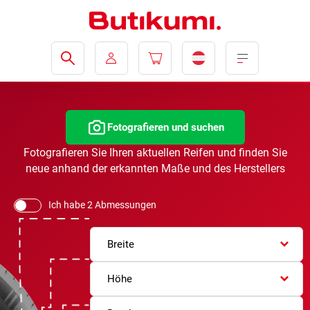
Fotografieren und suchen
Fotografieren Sie Ihren aktuellen Reifen und finden Sie
neue anhand der erkannten Maße und des Herstellers
Ich habe 2 Abmessungen
Breite
Höhe