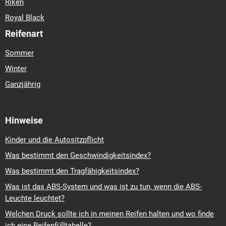
Riken
Royal Black
Reifenart
Sommer
Winter
Ganzjährig
Hinweise
Kinder und die Autositzpflicht
Was bestimmt den Geschwindigkeitsindex?
Was bestimmt den Tragfähigkeitsindex?
Was ist das ABS-System und was ist zu tun, wenn die ABS-
Leuchte leuchtet?
Welchen Druck sollte ich in meinen Reifen halten und wo finde
ich eine Reifenfülltabelle?