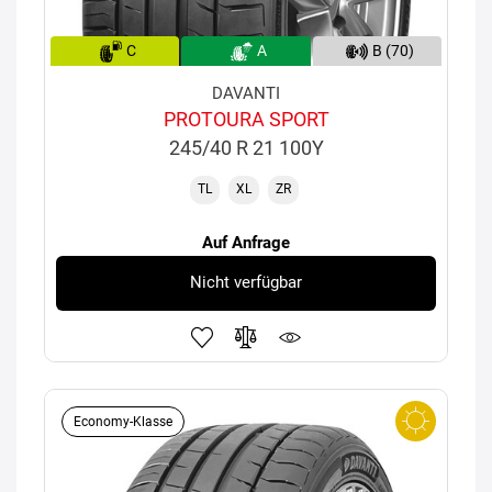
C
A
B (70)
DAVANTI
PROTOURA SPORT
245/40 R 21 100Y
TL
XL
ZR
Auf Anfrage
Nicht verfügbar
Economy-Klasse