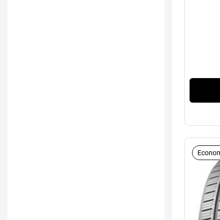
Econom