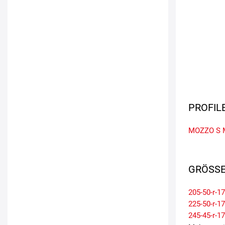
PROFIL
MOZZO S
GRÖSSE
205-50-r-17
225-50-r-17
245-45-r-17