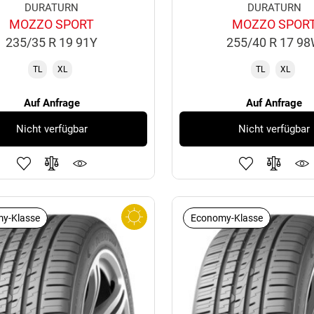
DURATURN
DURATURN
MOZZO SPORT
MOZZO SPOR
235/35 R 19 91Y
255/40 R 17 9
TL
XL
TL
XL
Auf Anfrage
Auf Anfrage
Nicht verfügbar
Nicht verfügbar
y-Klasse
Economy-Klasse