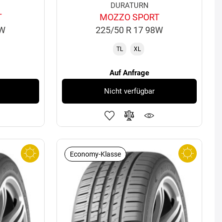
DURATURN
T
MOZZO SPORT
8W
225/50 R 17 98W
TL
XL
Auf Anfrage
Nicht verfügbar
Economy-Klasse