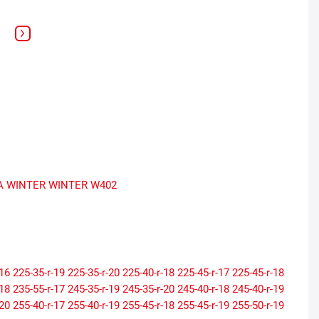
A WINTER
WINTER W402
-16
225-35-r-19
225-35-r-20
225-40-r-18
225-45-r-17
225-45-r-18
-18
235-55-r-17
245-35-r-19
245-35-r-20
245-40-r-18
245-40-r-19
-20
255-40-r-17
255-40-r-19
255-45-r-18
255-45-r-19
255-50-r-19