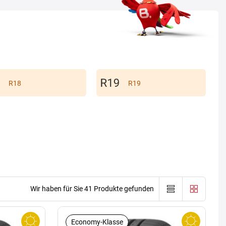
R18
R19
Wir haben für Sie 41 Produkte gefunden
Economy-Klasse