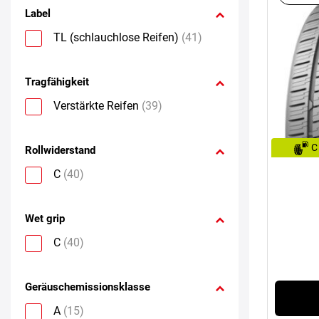
Label
TL (schlauchlose Reifen)
(41)
Tragfähigkeit
Verstärkte Reifen
(39)
C
Rollwiderstand
C
(40)
Wet grip
C
(40)
Geräuschemissionsklasse
A
(15)