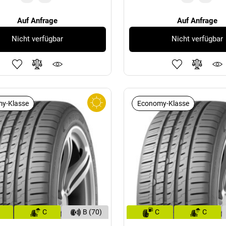
Auf Anfrage
Auf Anfrage
Nicht verfügbar
Nicht verfügbar
y-Klasse
Economy-Klasse
C
B (70)
C
C