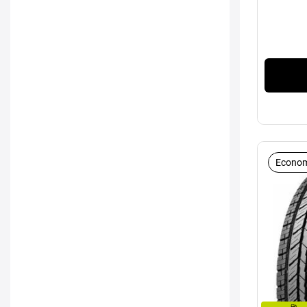
Econom