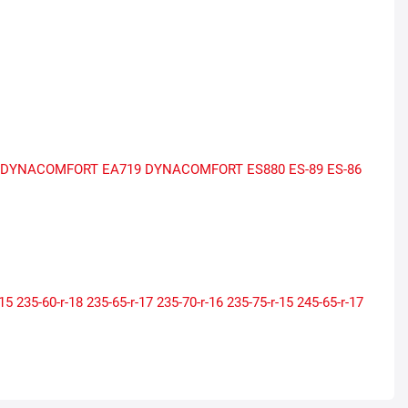
DYNACOMFORT EA719
DYNACOMFORT ES880
ES-89
ES-86
-15
235-60-r-18
235-65-r-17
235-70-r-16
235-75-r-15
245-65-r-17