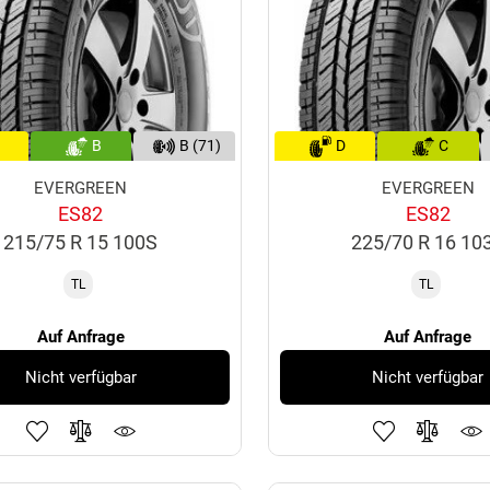
B
B (71)
D
C
EVERGREEN
EVERGREEN
ES82
ES82
215/75 R 15 100S
225/70 R 16 10
TL
TL
Auf Anfrage
Auf Anfrage
Nicht verfügbar
Nicht verfügbar