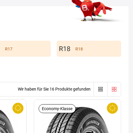
R17
R18
Wir haben für Sie 16 Produkte gefunden
Economy-Klasse