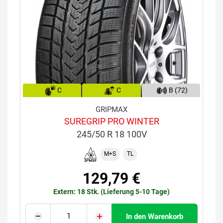
C
C
B (72)
GRIPMAX
SUREGRIP PRO WINTER
245/50 R 18 100V
M+S
TL
129,79 €
Extern: 18 Stk. (Lieferung 5-10 Tage)
In den Warenkorb