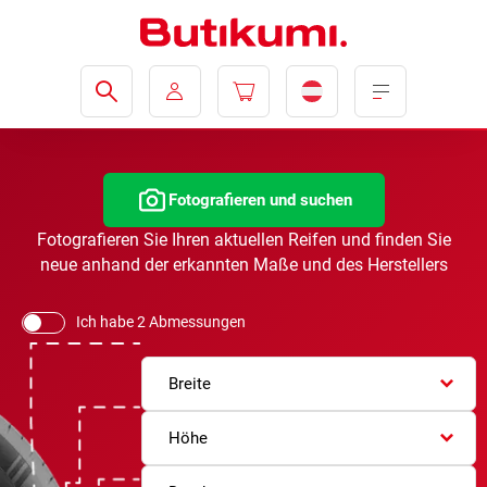
Fotografieren und suchen
Fotografieren Sie Ihren aktuellen Reifen und finden Sie
neue anhand der erkannten Maße und des Herstellers
Ich habe 2 Abmessungen
Breite
Höhe