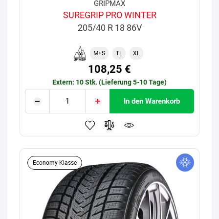
GRIPMAX
SUREGRIP PRO WINTER
205/40 R 18 86V
M+S
TL
XL
108,25 €
Extern: 10 Stk. (Lieferung 5-10 Tage)
In den Warenkorb
Economy-Klasse