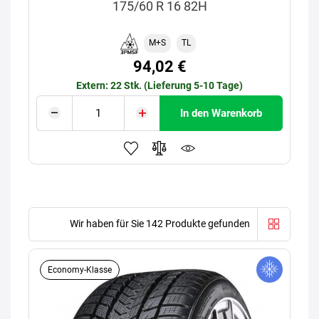
175/60 R 16 82H
M+S
TL
94,02 €
Extern: 22 Stk. (Lieferung 5-10 Tage)
In den Warenkorb
Wir haben für Sie 142 Produkte gefunden
Economy-Klasse