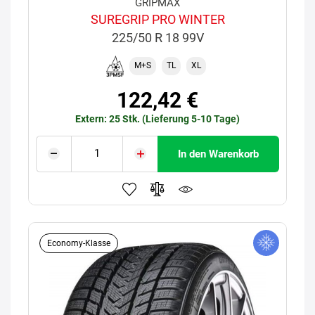
GRIPMAX
SUREGRIP PRO WINTER
225/50 R 18 99V
M+S
TL
XL
122,42 €
Extern: 25 Stk. (Lieferung 5-10 Tage)
In den Warenkorb
Economy-Klasse