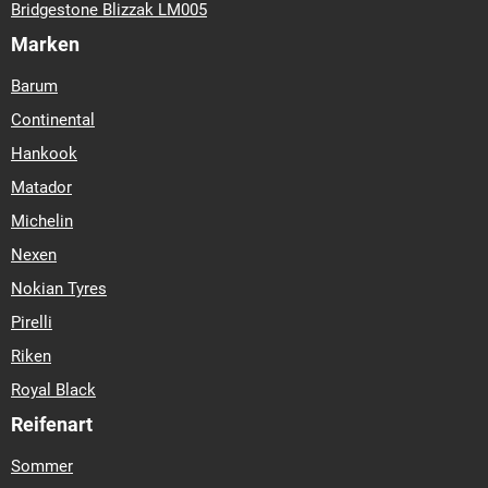
Bridgestone Blizzak LM005
Marken
Barum
Continental
Hankook
Matador
Michelin
Nexen
Nokian Tyres
Pirelli
Riken
Royal Black
Reifenart
Sommer