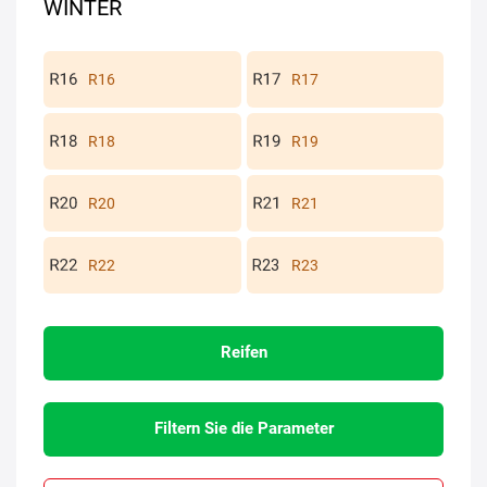
WINTER
R16
R17
R18
R19
R20
R21
R22
R23
Reifen
Filtern Sie die Parameter