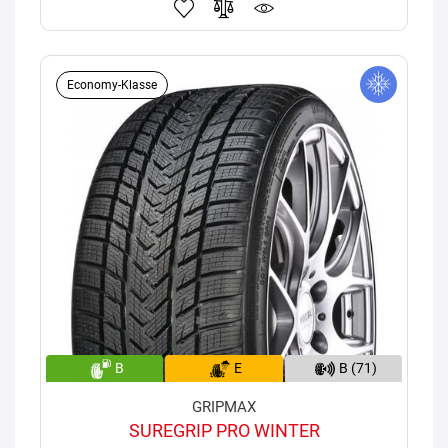
Economy-Klasse
B
E
B (71)
GRIPMAX
SUREGRIP PRO WINTER