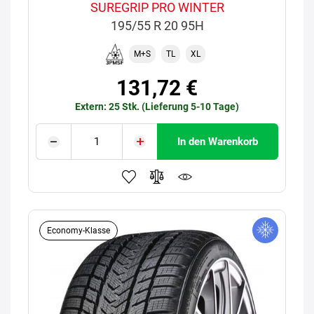
SUREGRIP PRO WINTER
195/55 R 20 95H
M+S
TL
XL
131,72 €
Extern: 25 Stk. (Lieferung 5-10 Tage)
In den Warenkorb
Economy-Klasse