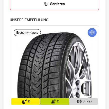
Sortieren
UNSERE EMPFEHLUNG
Economy-Klasse
D
C
B (72)