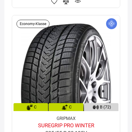
Economy-Klasse
C
C
B (72)
GRIPMAX
SUREGRIP PRO WINTER