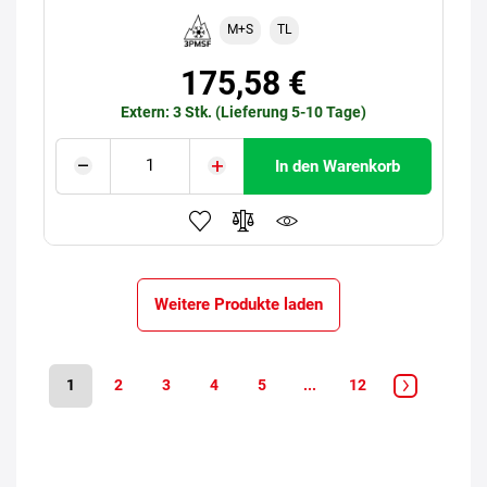
M+S
TL
175,58 €
Extern: 3 Stk. (Lieferung 5-10 Tage)
In den Warenkorb
Weitere Produkte laden
1
2
3
4
5
...
12