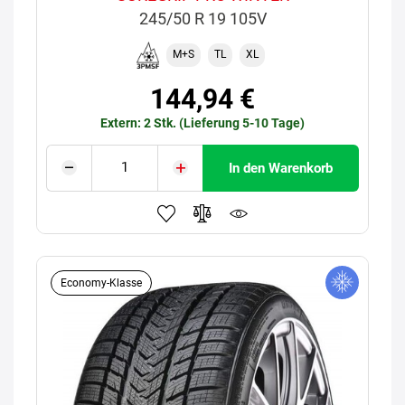
245/50 R 19 105V
M+S
TL
XL
144,94 €
Extern: 2 Stk. (Lieferung 5-10 Tage)
In den Warenkorb
Economy-Klasse