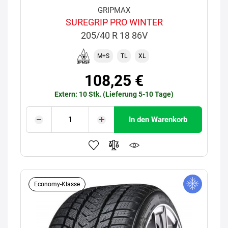
GRIPMAX
SUREGRIP PRO WINTER
205/40 R 18 86V
M+S
TL
XL
108,25 €
Extern: 10 Stk. (Lieferung 5-10 Tage)
In den Warenkorb
Economy-Klasse