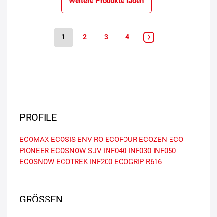
Weitere Produkte laden
1
2
3
4
PROFILE
ECOMAX
ECOSIS
ENVIRO
ECOFOUR
ECOZEN
ECO
PIONEER
ECOSNOW SUV
INF040
INF030
INF050
ECOSNOW
ECOTREK
INF200
ECOGRIP
R616
GRÖSSEN