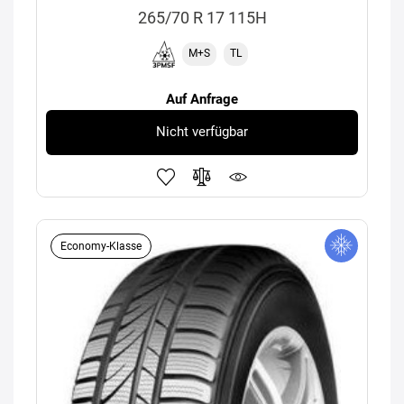
265/70 R 17 115H
M+S
TL
Auf Anfrage
Nicht verfügbar
Economy-Klasse