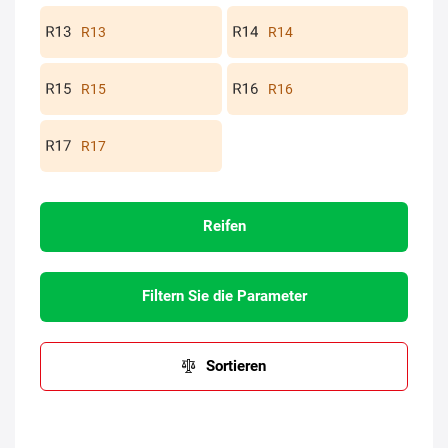
R13
R14
R15
R16
R17
Reifen
Filtern Sie die Parameter
Sortieren