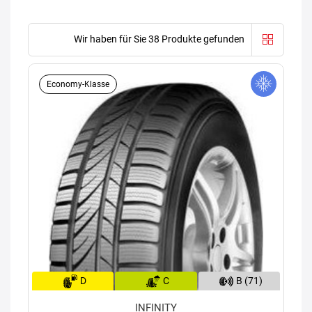
Wir haben für Sie 38 Produkte gefunden
Economy-Klasse
D
C
B (71)
INFINITY