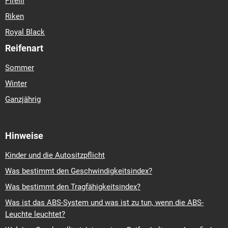
Pirelli
Riken
Royal Black
Reifenart
Sommer
Winter
Ganzjährig
Hinweise
Kinder und die Autositzpflicht
Was bestimmt den Geschwindigkeitsindex?
Was bestimmt den Tragfähigkeitsindex?
Was ist das ABS-System und was ist zu tun, wenn die ABS-
Leuchte leuchtet?