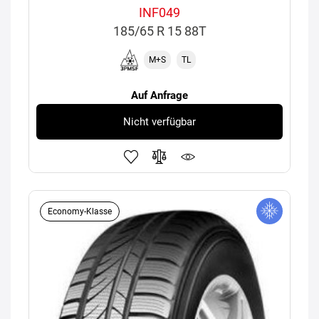
INF049
185/65 R 15 88T
M+S
TL
Auf Anfrage
Nicht verfügbar
Economy-Klasse