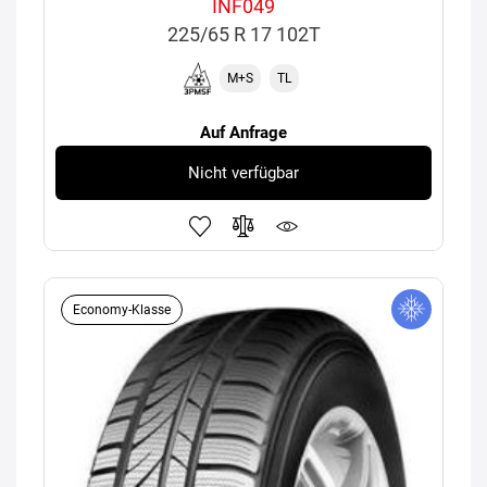
INF049
225/65 R 17 102T
M+S
TL
Auf Anfrage
Nicht verfügbar
Economy-Klasse