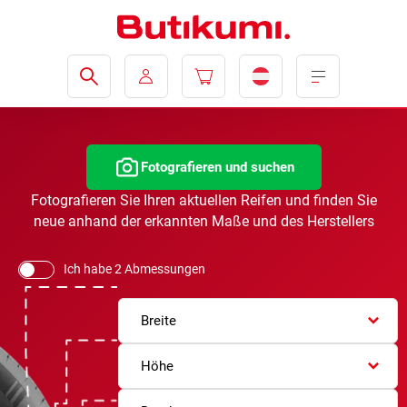
Fotografieren und suchen
Fotografieren Sie Ihren aktuellen Reifen und finden Sie
neue anhand der erkannten Maße und des Herstellers
Ich habe 2 Abmessungen
Breite
Höhe