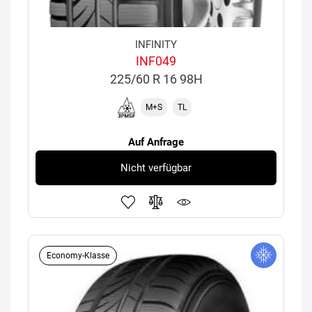
INFINITY
INF049
225/60 R 16 98H
M+S
TL
Auf Anfrage
Nicht verfügbar
Economy-Klasse