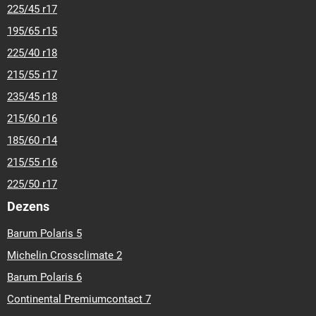
225/45 r17
195/65 r15
225/40 r18
215/55 r17
235/45 r18
215/60 r16
185/60 r14
215/55 r16
225/50 r17
Dezens
Barum Polaris 5
Michelin Crossclimate 2
Barum Polaris 6
Continental Premiumcontact 7