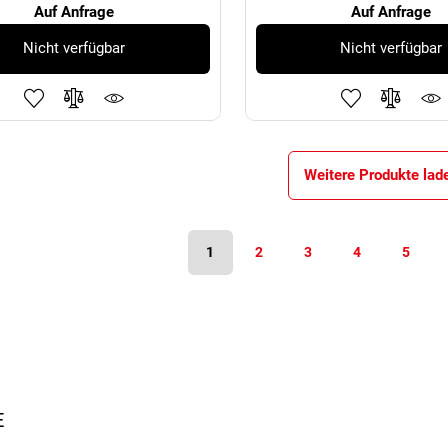
Auf Anfrage
Auf Anfrage
Nicht verfügbar
Nicht verfügbar
Weitere Produkte lad
1
2
3
4
5
E