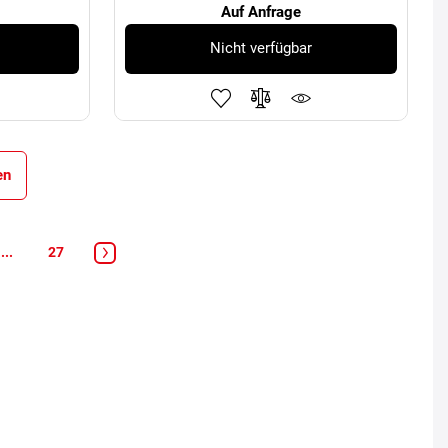
Auf Anfrage
Nicht verfügbar
en
...
27