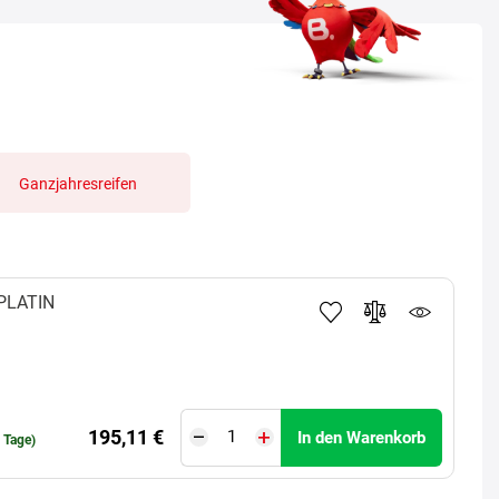
Ganzjahresreifen
PLATIN
195,11 €
In den Warenkorb
0 Tage)