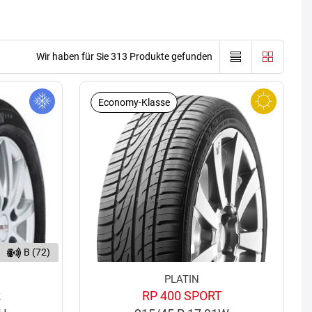
Wir haben für Sie 313 Produkte gefunden
Economy-Klasse
B (72)
PLATIN
R
RP 400 SPORT