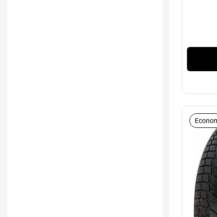
Econom