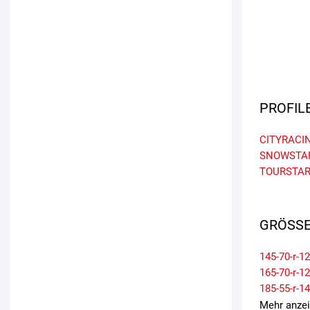
PROFIL
CITYRACI
SNOWSTA
TOURSTA
GRÖSSE
145-70-r-12
165-70-r-12
185-55-r-14
195-45-r-17
Mehr anze