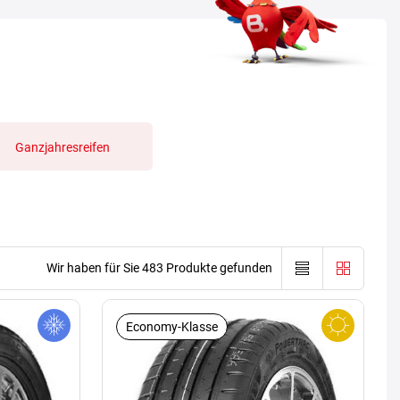
Ganzjahresreifen
Wir haben für Sie 483 Produkte gefunden
Economy-Klasse