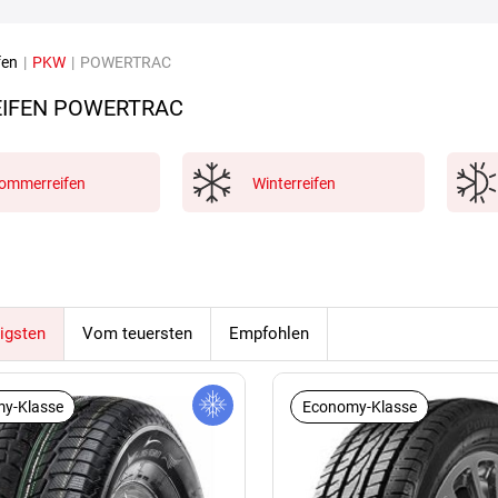
fen
|
PKW
|
POWERTRAC
IFEN POWERTRAC
ommerreifen
Winterreifen
igsten
Vom teuersten
Empfohlen
y-Klasse
Economy-Klasse