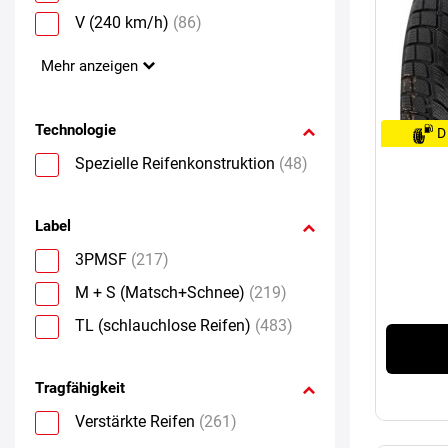
V (240 km/h)
(86)
Mehr anzeigen
Technologie
D
Spezielle Reifenkonstruktion
(48)
Label
3PMSF
(217)
M + S (Matsch+Schnee)
(219)
TL (schlauchlose Reifen)
(483)
Tragfähigkeit
Verstärkte Reifen
(261)