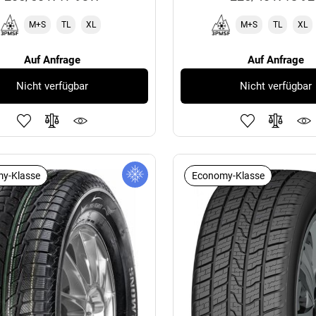
M+S
TL
XL
M+S
TL
XL
Auf Anfrage
Auf Anfrage
Nicht verfügbar
Nicht verfügbar
y-Klasse
Economy-Klasse