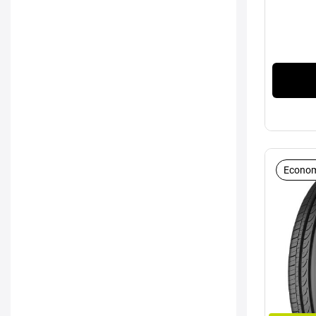
Econom