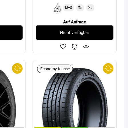
M+S
TL
XL
Auf Anfrage
Nicht verfügbar
Economy-Klasse