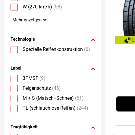
W (270 km/h)
(58)
Mehr anzeigen
Technologie
C
Spezielle Reifenkonstruktion
(6)
Label
3PMSF
(9)
Felgenschutz
(46)
M + S (Matsch+Schnee)
(61)
TL (schlauchlose Reifen)
(244)
Tragfähigkeit