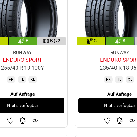
B
B (72)
C
B
RUNWAY
RUNWAY
ENDURO SPORT
ENDURO SPOR
255/40 R 19 100Y
235/40 R 18 9
FR
TL
XL
FR
TL
XL
Auf Anfrage
Auf Anfrage
Nicht verfügbar
Nicht verfügbar