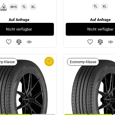
TL
XL
M+S
TL
XL
Auf Anfrage
Auf Anfrage
Nicht verfügbar
Nicht verfügbar
y-Klasse
Economy-Klasse