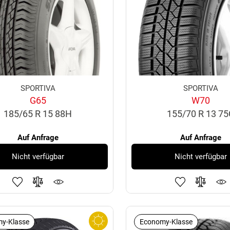
SPORTIVA
SPORTIVA
G65
W70
185/65 R 15 88H
155/70 R 13 7
Auf Anfrage
Auf Anfrage
Nicht verfügbar
Nicht verfügbar
y-Klasse
Economy-Klasse