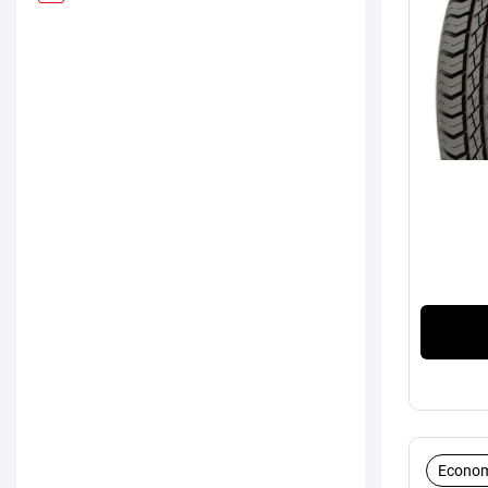
Econom