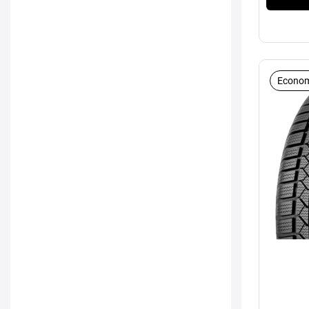
Econom