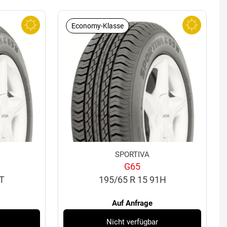
Economy-Klasse
SPORTIVA
G65
0T
195/65 R 15 91H
Auf Anfrage
Nicht verfügbar