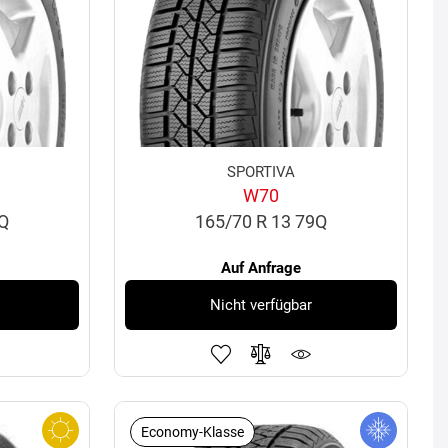
SPORTIVA
W70
5Q
165/70 R 13 79Q
Auf Anfrage
Nicht verfügbar
Economy-Klasse