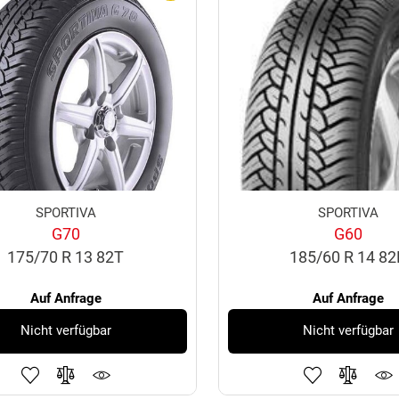
SPORTIVA
SPORTIVA
G70
G60
175/70 R 13 82T
185/60 R 14 8
Auf Anfrage
Auf Anfrage
Nicht verfügbar
Nicht verfügbar