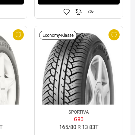
Economy-Klasse
SPORTIVA
G80
6T
165/80 R 13 83T