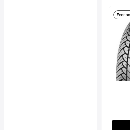
Econom