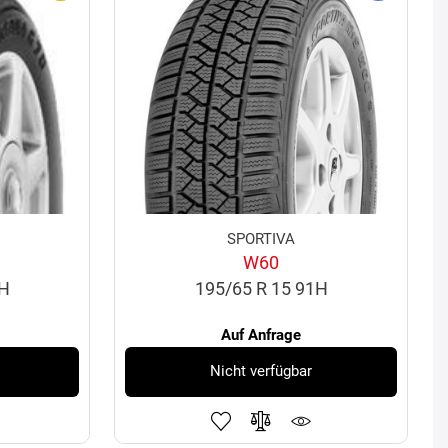
SPORTIVA
W60
2H
195/65 R 15 91H
Auf Anfrage
Nicht verfügbar