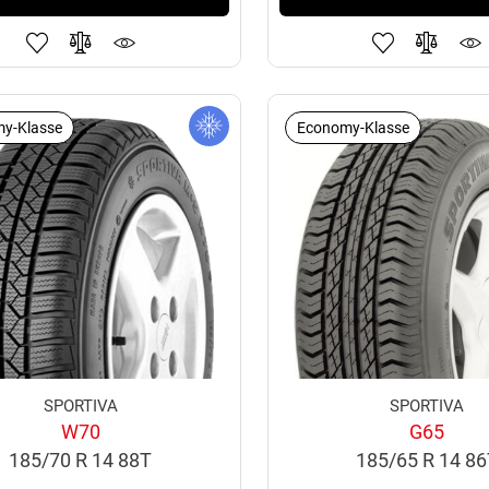
y-Klasse
Economy-Klasse
SPORTIVA
SPORTIVA
W70
G65
185/70 R 14 88T
185/65 R 14 8