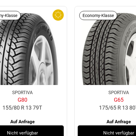
y-Klasse
Economy-Klasse
SPORTIVA
SPORTIVA
G80
G65
155/80 R 13 79T
175/65 R 13 8
Auf Anfrage
Auf Anfrage
Nicht verfügbar
Nicht verfügbar