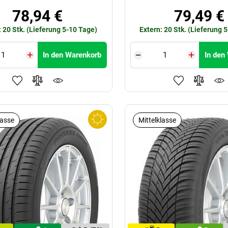
78,94 €
79,49 €
: 20 Stk. (Lieferung 5-10 Tage)
Extern: 20 Stk. (Lieferung 
In den Warenkorb
In den
lasse
Mittelklasse