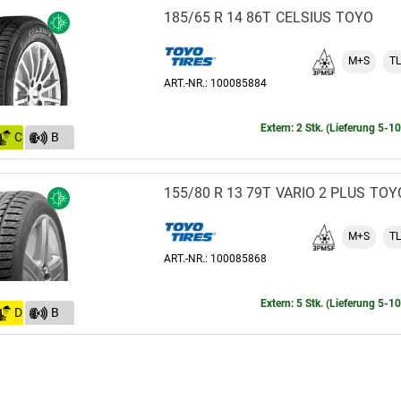
185/65 R 14 86T
CELSIUS
TOYO
M+S
TL
ART.-NR.: 100085884
Extern: 2 Stk. (Lieferung 5-1
C
B
(69)
155/80 R 13 79T
VARIO 2 PLUS
TOY
M+S
TL
ART.-NR.: 100085868
Extern: 5 Stk. (Lieferung 5-1
D
B
(70)