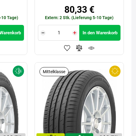
80,33 €
5-10 Tage)
Extern: 2 Stk. (Lieferung 5-10 Tage)
 Warenkorb
In den Warenkorb
Mittelklasse