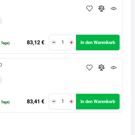
83,12 €
In den Warenkorb
0 Tage)
O
83,41 €
In den Warenkorb
0 Tage)