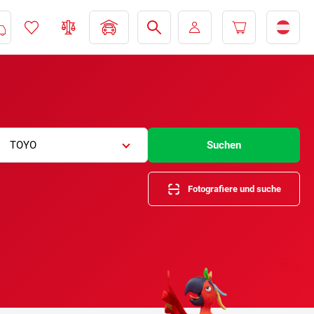
TOYO
Suchen
Fotografiere und suche