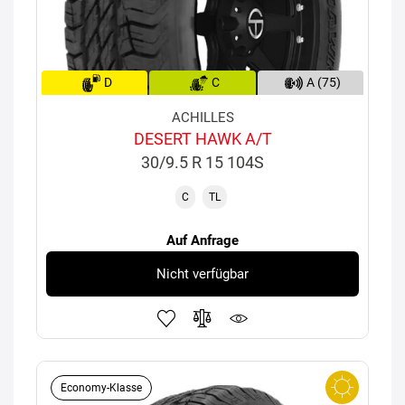
D
C
A (75)
ACHILLES
DESERT HAWK A/T
30/9.5 R 15 104S
C
TL
Auf Anfrage
Nicht verfügbar
Economy-Klasse