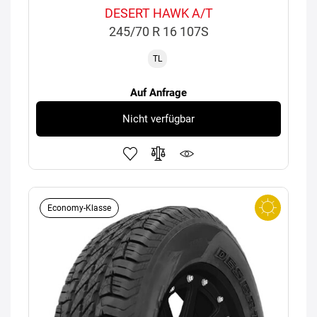
DESERT HAWK A/T
245/70 R 16 107S
TL
Auf Anfrage
Nicht verfügbar
Economy-Klasse