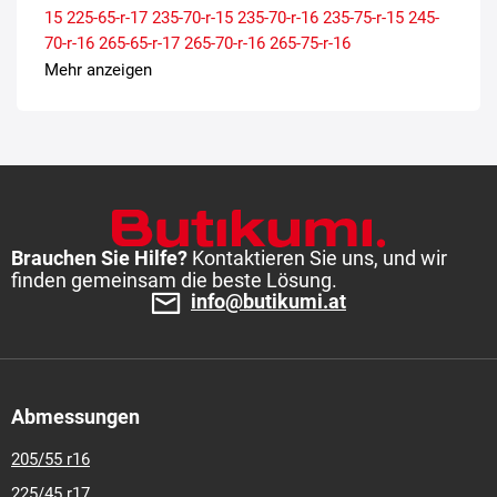
15
225-65-r-17
235-70-r-15
235-70-r-16
235-75-r-15
245-
70-r-16
265-65-r-17
265-70-r-16
265-75-r-16
Mehr anzeigen
Brauchen Sie Hilfe?
Kontaktieren Sie uns, und wir
finden gemeinsam die beste Lösung.
info@butikumi.at
Abmessungen
205/55 r16
225/45 r17