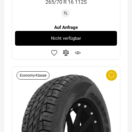
265/70 R 16 112S
TL
Auf Anfrage
Nicht verfügbar
Economy-Klasse