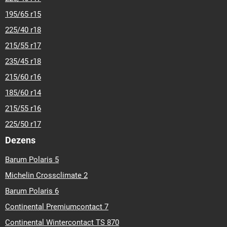
195/65 r15
225/40 r18
215/55 r17
235/45 r18
215/60 r16
185/60 r14
215/55 r16
225/50 r17
Dezens
Barum Polaris 5
Michelin Crossclimate 2
Barum Polaris 6
Continental Premiumcontact 7
Continental Wintercontact TS 870