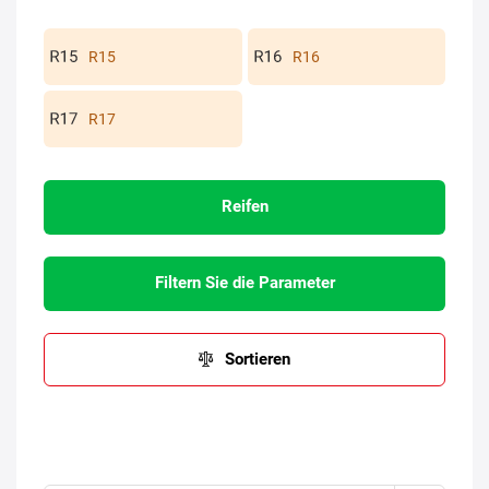
R15
R16
R17
Reifen
Filtern Sie die Parameter
Sortieren