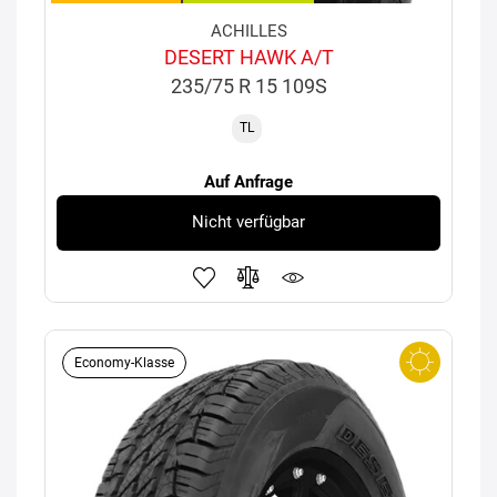
ACHILLES
DESERT HAWK A/T
235/75 R 15 109S
TL
Auf Anfrage
Nicht verfügbar
Economy-Klasse