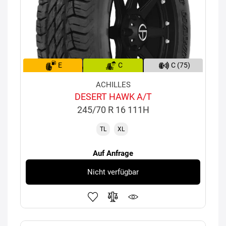
E
C
C (75)
ACHILLES
DESERT HAWK A/T
245/70 R 16 111H
TL
XL
Auf Anfrage
Nicht verfügbar