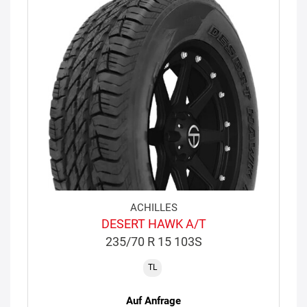
ACHILLES
DESERT HAWK A/T
235/70 R 15 103S
TL
Auf Anfrage