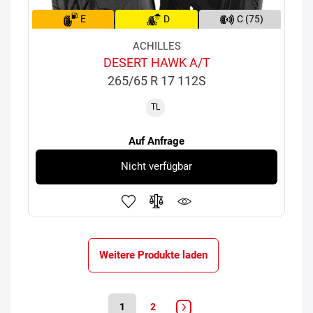
E
D
C (75)
ACHILLES
DESERT HAWK A/T
265/65 R 17 112S
TL
Auf Anfrage
Nicht verfügbar
Weitere Produkte laden
1
2