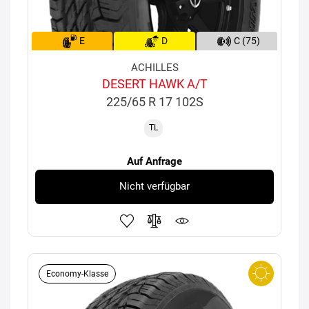
E
D
C (75)
ACHILLES
DESERT HAWK A/T
225/65 R 17 102S
TL
Auf Anfrage
Nicht verfügbar
Economy-Klasse