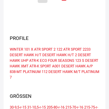
PROFILE
WINTER 101 X
ATR SPORT 2
122
ATR SPORT
2233
DESERT HAWK H/T
DESERT HAWK H/T 2
DESERT
HAWK UHP
ATR-K ECO
FOUR SEASONS
123 S
DESERT
HAWK XMT
ATR-K SPORT
A001
DESERT HAWK A/P
838-MT
PLATINUM
112
DESERT HAWK M/T
PLATINUM
7
GRÖSSEN
30-9,5-r-15
31-10,5-r-15
205-80-r-16
215-70-r-16
215-75-r-