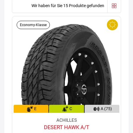
Wir haben für Sie 15 Produkte gefunden
Economy-Klasse
E
C
A (75)
ACHILLES
DESERT HAWK A/T