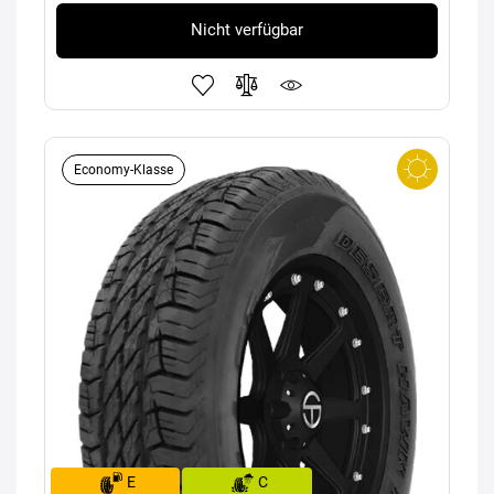
Nicht verfügbar
Economy-Klasse
E
C