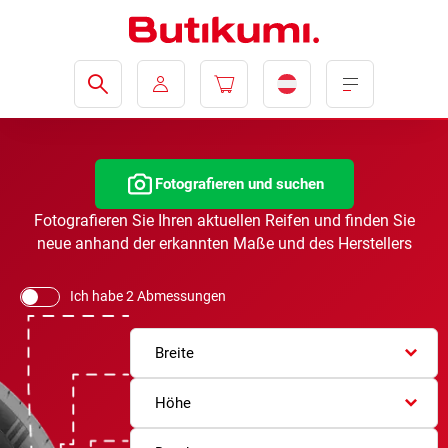
Fotografieren und suchen
Fotografieren Sie Ihren aktuellen Reifen und finden Sie
neue anhand der erkannten Maße und des Herstellers
Ich habe 2 Abmessungen
Breite
Höhe