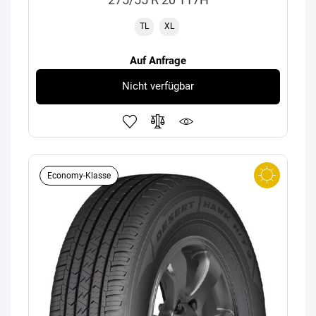
TL
XL
Auf Anfrage
Nicht verfügbar
Economy-Klasse