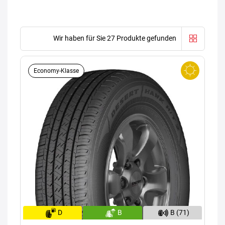
Wir haben für Sie 27 Produkte gefunden
Economy-Klasse
D
B
B (71)