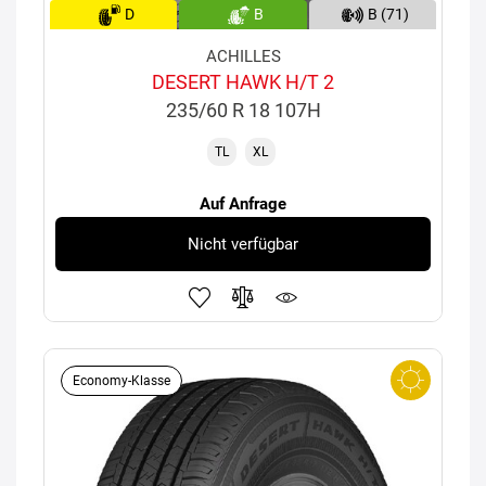
D
B
B (71)
ACHILLES
DESERT HAWK H/T 2
235/60 R 18 107H
TL
XL
Auf Anfrage
Nicht verfügbar
Economy-Klasse