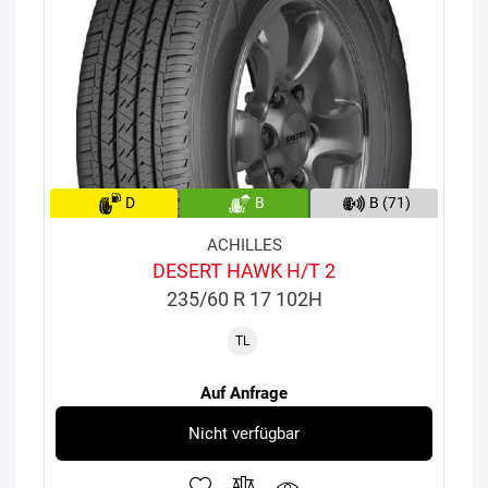
D
B
B (71)
ACHILLES
DESERT HAWK H/T 2
235/60 R 17 102H
TL
Auf Anfrage
Nicht verfügbar