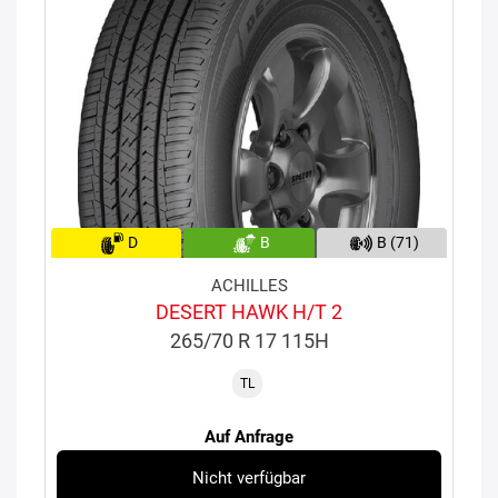
D
B
B (71)
ACHILLES
DESERT HAWK H/T 2
265/70 R 17 115H
TL
Auf Anfrage
Nicht verfügbar