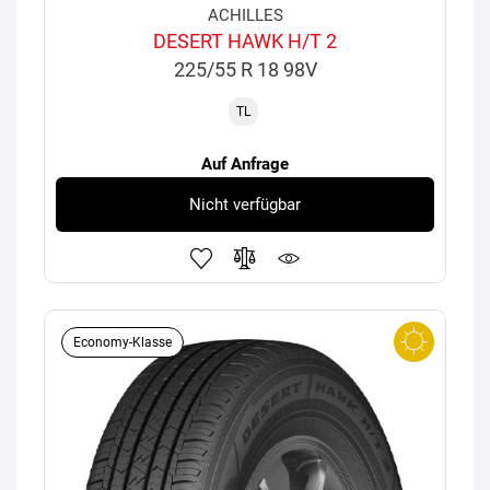
ACHILLES
DESERT HAWK H/T 2
225/55 R 18 98V
TL
Auf Anfrage
Nicht verfügbar
Economy-Klasse