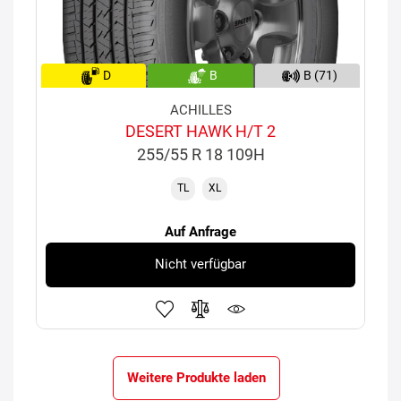
D
B
B (71)
ACHILLES
DESERT HAWK H/T 2
255/55 R 18 109H
TL
XL
Auf Anfrage
Nicht verfügbar
Weitere Produkte laden