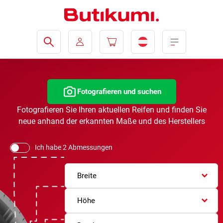
Fotografieren und suchen
Fotografieren Sie Ihren aktuellen Reifen und finden Sie
neue anhand der erkannten Maße und des Herstellers
Ich habe 2 Abmessungen
Breite
Höhe