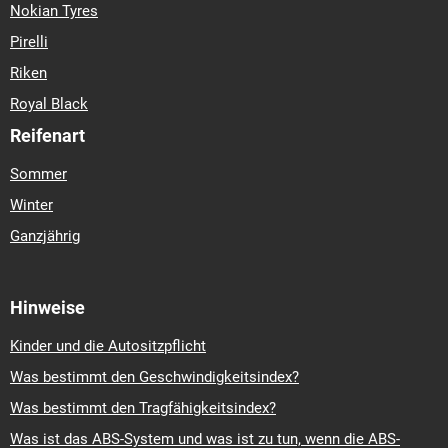
Nokian Tyres
Pirelli
Riken
Royal Black
Reifenart
Sommer
Winter
Ganzjährig
Hinweise
Kinder und die Autositzpflicht
Was bestimmt den Geschwindigkeitsindex?
Was bestimmt den Tragfähigkeitsindex?
Was ist das ABS-System und was ist zu tun, wenn die ABS-