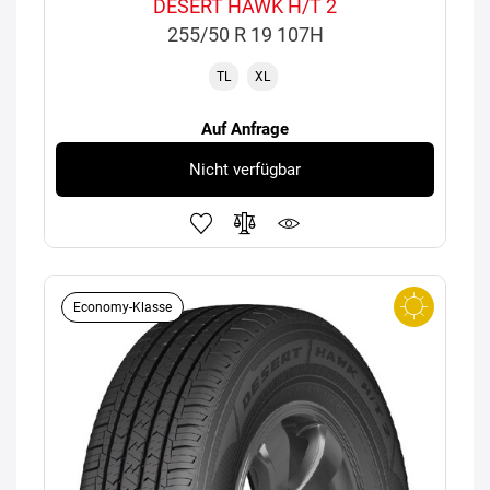
DESERT HAWK H/T 2
255/50 R 19 107H
TL
XL
Auf Anfrage
Nicht verfügbar
Economy-Klasse