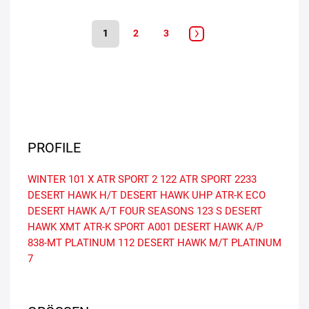
1
2
3
PROFILE
WINTER 101 X
ATR SPORT 2
122
ATR SPORT
2233
DESERT HAWK H/T
DESERT HAWK UHP
ATR-K ECO
DESERT HAWK A/T
FOUR SEASONS
123 S
DESERT
HAWK XMT
ATR-K SPORT
A001
DESERT HAWK A/P
838-MT
PLATINUM
112
DESERT HAWK M/T
PLATINUM
7