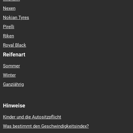
Nexen
Nokian Tyres
Pirelli
Riken
Royal Black
Reifenart
Sommer
Winter
Ganzjährig
Hinweise
Kinder und die Autositzpflicht
Was bestimmt den Geschwindigkeitsindex?