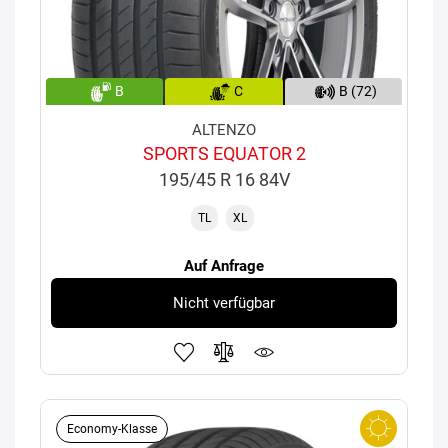
B
C
B (72)
ALTENZO
SPORTS EQUATOR 2
195/45 R 16 84V
TL
XL
Auf Anfrage
Nicht verfügbar
Economy-Klasse