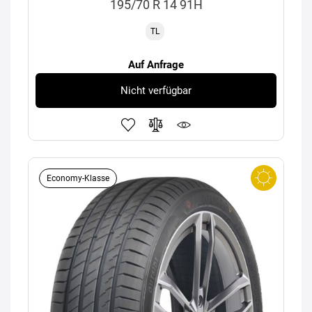
195/70 R 14 91H
TL
Auf Anfrage
Nicht verfügbar
Economy-Klasse