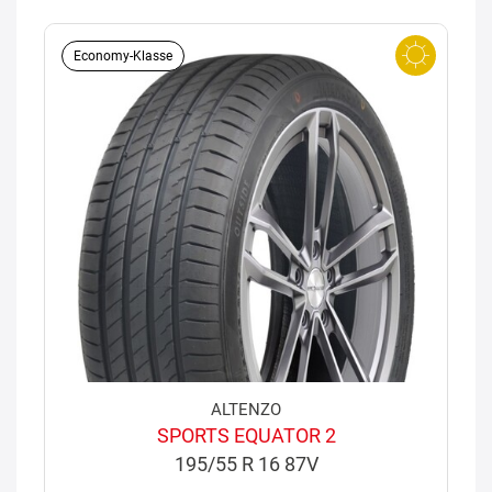
Economy-Klasse
ALTENZO
SPORTS EQUATOR 2
195/55 R 16 87V