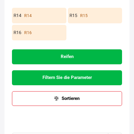
R14
R15
R16
Reifen
Filtern Sie die Parameter
Sortieren