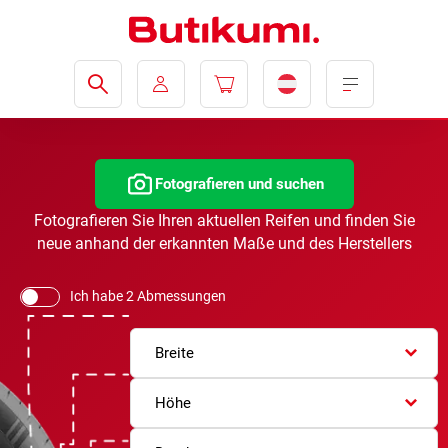
Fotografieren und suchen
Fotografieren Sie Ihren aktuellen Reifen und finden Sie
neue anhand der erkannten Maße und des Herstellers
Ich habe 2 Abmessungen
Breite
Höhe