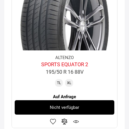
ALTENZO
SPORTS EQUATOR 2
195/50 R 16 88V
TL
XL
Auf Anfrage
Nicht verfügbar