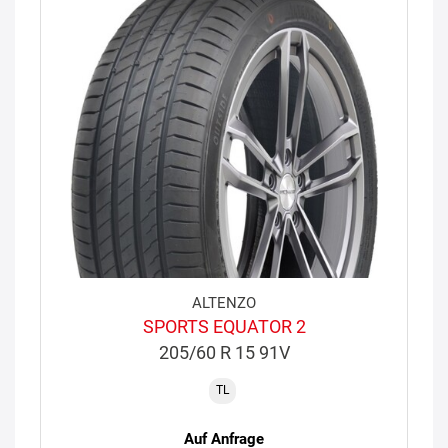
ALTENZO
SPORTS EQUATOR 2
205/60 R 15 91V
TL
Auf Anfrage